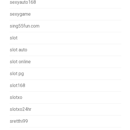
sexyauto168
sexygame
sing55fun.com
slot
slot auto
slot online
slot pg
slot168
slotxo
slotxo24hr
sretthi99