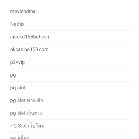
moviehdthai
Netflix
niseko168bet.com
okcasino159.com
p2vvip
pg
pg slot
pg slot ทางเข้า
pg slot เว็บตรง
PG Slot เว็บใหม่
pg สล็อต