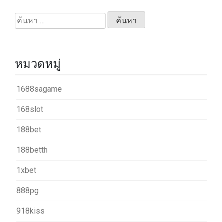
ค้นหา
สำหรับ:
หมวดหมู่
1688sagame
168slot
188bet
188betth
1xbet
888pg
918kiss