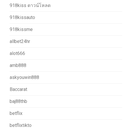
918kiss ดาวน์โหลด
918kissauto
918kissme
allbet24hr
alot666
amb888
askyouwin888
Baccarat
baj88thb
betflix
betflixtikto