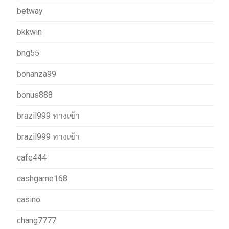
betway
bkkwin
bng55
bonanza99
bonus888
brazil999 ทางเข้า
brazil999 ทางเข้า
cafe444
cashgame168
casino
chang7777