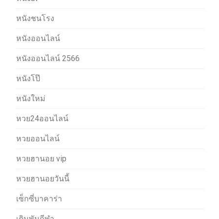
หนังชนโรง
หนังออนไลน์
หนังออนไลน์ 2566
หนังโป๊
หนังใหม่
หวย24ออนไลน์
หวยออนไลน์
หวยฮานอย vip
หวยฮานอยวันนี้
เซ็กซี่บาคาร่า
เดิมพันกีฬา