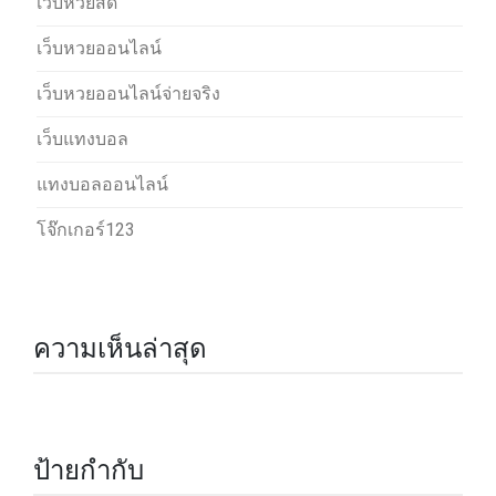
เว็บหวยสด
เว็บหวยออนไลน์
เว็บหวยออนไลน์จ่ายจริง
เว็บแทงบอล
แทงบอลออนไลน์
โจ๊กเกอร์123
ความเห็นล่าสุด
ป้ายกำกับ