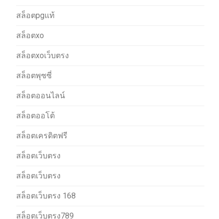
สล็อตpgแท้
สล็อตxo
สล็อตxoเว็บตรง
สล็อตพุซซี่
สล็อตออนไลน์
สล็อตออโต้
สล็อตเครดิตฟรี
สล็อตเว็บตรง
สล็อตเว็บตรง
สล็อตเว็บตรง 168
สล็อตเว็บตรง789