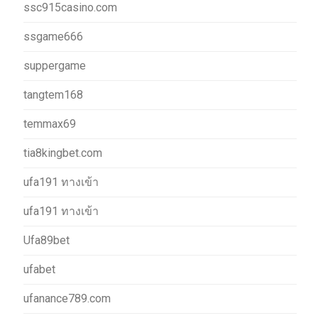
ssc915casino.com
ssgame666
suppergame
tangtem168
temmax69
tia8kingbet.com
ufa191 ทางเข้า
ufa191 ทางเข้า
Ufa89bet
ufabet
ufanance789.com