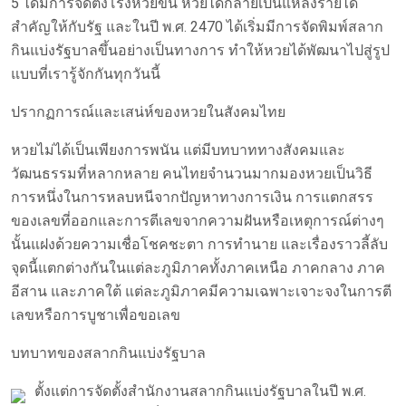
5 ได้มีการจัดตั้งโรงหวยขึ้น หวยได้กลายเป็นแหล่งรายได้
สำคัญให้กับรัฐ และในปี พ.ศ. 2470 ได้เริ่มมีการจัดพิมพ์สลาก
กินแบ่งรัฐบาลขึ้นอย่างเป็นทางการ ทำให้หวยได้พัฒนาไปสู่รูป
แบบที่เรารู้จักกันทุกวันนี้
ปรากฏการณ์และเสน่ห์ของหวยในสังคมไทย
หวยไม่ได้เป็นเพียงการพนัน แต่มีบทบาททางสังคมและ
วัฒนธรรมที่หลากหลาย คนไทยจำนวนมากมองหวยเป็นวิธี
การหนึ่งในการหลบหนีจากปัญหาทางการเงิน การแตกสรร
ของเลขที่ออกและการตีเลขจากความฝันหรือเหตุการณ์ต่างๆ
นั้นแฝงด้วยความเชื่อโชคชะตา การทำนาย และเรื่องราวลี้ลับ
จุดนี้แตกต่างกันในแต่ละภูมิภาคทั้งภาคเหนือ ภาคกลาง ภาค
อีสาน และภาคใต้ แต่ละภูมิภาคมีความเฉพาะเจาะจงในการตี
เลขหรือการบูชาเพื่อขอเลข
บทบาทของสลากกินแบ่งรัฐบาล
ตั้งแต่การจัดตั้งสำนักงานสลากกินแบ่งรัฐบาลในปี พ.ศ.