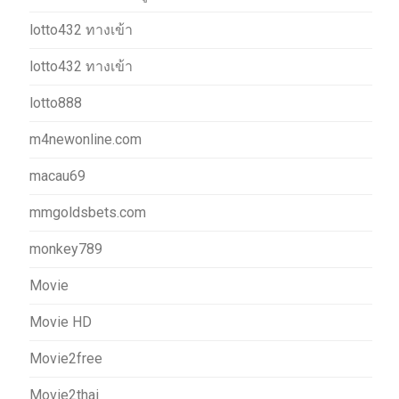
lotto432 ทางเข้า
lotto432 ทางเข้า
lotto888
m4newonline.com
macau69
mmgoldsbets.com
monkey789
Movie
Movie HD
Movie2free
Movie2thai