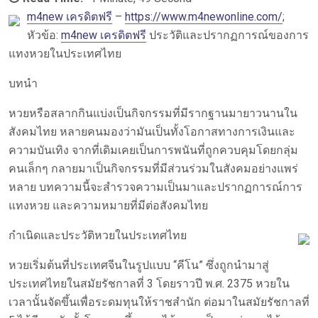
m4new เครดิตฟรี
–
https://www.m4newonline.com/
;
หัวข้อ:
m4new เครดิตฟรี
ประวัติและปรากฏการณ์ของการ
แทงหวยในประเทศไทย
บทนำ
หวยหรือสลากกินแบ่งเป็นกิจกรรมที่มีรากฐานมายาวนานใน
สังคมไทย หลายคนมองว่ามันเป็นทั้งโอกาสทางการเงินและ
ความบันเทิง จากที่เดิมเคยเป็นการพนันที่ถูกควบคุมโดยกลุ่ม
คนเล็กๆ กลายมาเป็นกิจกรรมที่มีส่วนร่วมในสังคมอย่างแพร่
หลาย บทความนี้จะสำรวจความเป็นมาและปรากฏการณ์การ
แทงหวย และความหมายที่มีต่อสังคมไทย
กำเนิดและประวัติหวยในประเทศไทย
หวยเริ่มต้นที่ประเทศจีนในรูปแบบ “คีโน” ซึ่งถูกนำมาสู่
ประเทศไทยในสมัยรัชกาลที่ 3 โดยราวปี พ.ศ. 2375 หวยใน
เวลานั้นจัดขึ้นเพื่อระดมทุนให้ราชสำนัก ต่อมาในสมัยรัชกาลที่