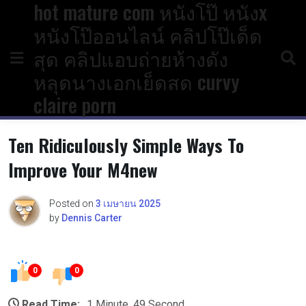
hot mature com หนังโป๊ หนังx
Skip
to
หนังโป๊ออนไลน์ คลิปโป๊เด็ด
content
สุด คลิปแอบถ่ายห้างดัง
หลุดนางเอกเย็ดสด curvy
claire porn
Ten Ridiculously Simple Ways To
Improve Your M4new
Posted on
3 เมษายน 2025
by
Dennis Carter
0
0
Read Time:
1 Minute, 49 Second