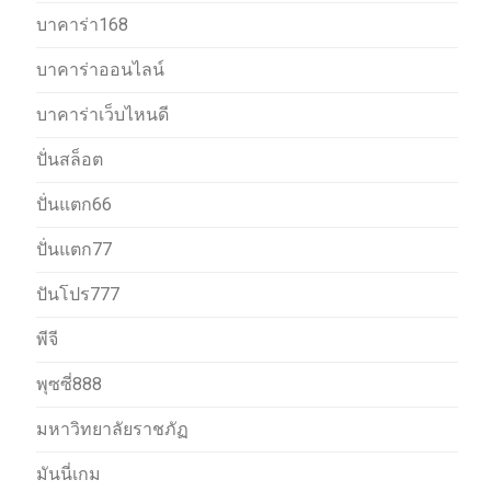
บาคาร่า168
บาคาร่าออนไลน์
บาคาร่าเว็บไหนดี
ปั่นสล็อต
ปั่นแตก66
ปั่นแตก77
ปันโปร777
พีจี
พุซซี่888
มหาวิทยาลัยราชภัฏ
มันนี่เกม