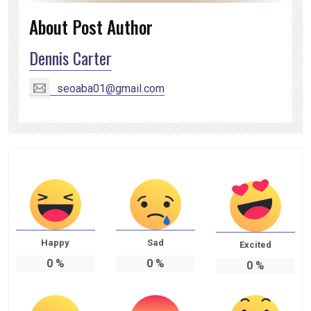
About Post Author
Dennis Carter
seoaba01@gmail.com
Happy
Sad
Excited
0
%
0
%
0
%