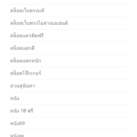
สล็อตเว็บตรงแท้
สล็อตเว็บตรงไม่ผ่านเอเย่นต์
สล็อตเเครดิตฟรี
สล็อตแตกดี
สล็อตแตกหนัก
สล็อตโจ๊กเกอร์
สวนสุนันทา
หนัง
หนัง 18 ฟรี
หนัง69
หนังav