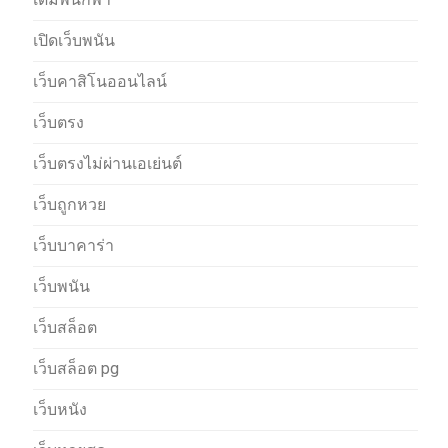
เปิดเว็บพนัน
เว็บคาสิโนออนไลน์
เว็บตรง
เว็บตรงไม่ผ่านเอเย่นต์
เว็บถูกหวย
เว็บบาคาร่า
เว็บพนัน
เว็บสล็อต
เว็บสล็อต pg
เว็บหนัง