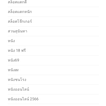
สล็อตแตกดี
สล็อตแตกหนัก
สล็อตโจ๊กเกอร์
สวนสุนันทา
หนัง
หนัง 18 ฟรี
หนัง69
หนังav
หนังชนโรง
หนังออนไลน์
หนังออนไลน์ 2566