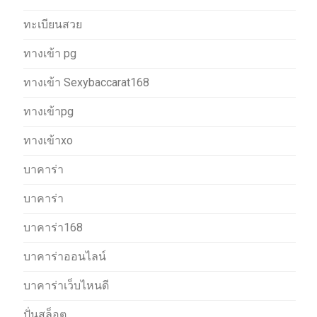
ทะเบียนสวย
ทางเข้า pg
ทางเข้า Sexybaccarat168
ทางเข้าpg
ทางเข้าxo
บาคาร่า
บาคาร่า
บาคาร่า168
บาคาร่าออนไลน์
บาคาร่าเว็บไหนดี
ปั่นสล็อต