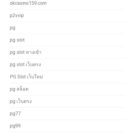
okcasino159.com
p2vvip
pg
pg slot
pg slot ทางเข้า
pg slot เว็บตรง
PG Slot เว็บใหม่
pg สล็อต
pg เว็บตรง
pg77
pg99