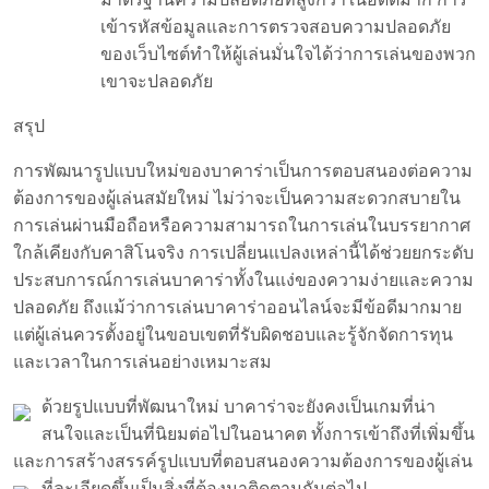
เข้ารหัสข้อมูลและการตรวจสอบความปลอดภัย
ของเว็บไซต์ทำให้ผู้เล่นมั่นใจได้ว่าการเล่นของพวก
เขาจะปลอดภัย
สรุป
การพัฒนารูปแบบใหม่ของบาคาร่าเป็นการตอบสนองต่อความ
ต้องการของผู้เล่นสมัยใหม่ ไม่ว่าจะเป็นความสะดวกสบายใน
การเล่นผ่านมือถือหรือความสามารถในการเล่นในบรรยากาศ
ใกล้เคียงกับคาสิโนจริง การเปลี่ยนแปลงเหล่านี้ได้ช่วยยกระดับ
ประสบการณ์การเล่นบาคาร่าทั้งในแง่ของความง่ายและความ
ปลอดภัย ถึงแม้ว่าการเล่นบาคาร่าออนไลน์จะมีข้อดีมากมาย
แต่ผู้เล่นควรตั้งอยู่ในขอบเขตที่รับผิดชอบและรู้จักจัดการทุน
และเวลาในการเล่นอย่างเหมาะสม
ด้วยรูปแบบที่พัฒนาใหม่ บาคาร่าจะยังคงเป็นเกมที่น่า
สนใจและเป็นที่นิยมต่อไปในอนาคต ทั้งการเข้าถึงที่เพิ่มขึ้น
และการสร้างสรรค์รูปแบบที่ตอบสนองความต้องการของผู้เล่น
ที่ละเอียดขึ้นเป็นสิ่งที่ต้องมาติดตามกันต่อไป