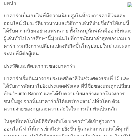
บทนำ
บาคาร่าเป็นเกมไพ่ที่มีความนิยมสูงในทั้งวงการคาสิโนและ
ออนไลน์ มีประวัติยาวนานและวิธีการเล่นที่ง่ายซึ่งทำให้เกมนี้
ได้รับความนิยมอย่างแพร่หลาย ทั้งในหมู่นักพนันมืออาชีพและ
ผู้เล่นทั่วไป การศึกษานี้มุ่งเน้นไปที่การพัฒนาล่าสุดของเกมบา
คาร่า รวมถึงการเปลี่ยนแปลงที่เกิดขึ้นในรูปแบบใหม่ และผลก
ระทบที่มีต่อผู้เล่น
ประวัติและพัฒนาการของบาคาร่า
บาคาร่าเริ่มต้นมาจากประเทศอิตาลีในช่วงศตวรรษที่ 15 และ
ได้รับการพัฒนาไปยังประเทศฝรั่งเศส ที่นี่ชื่อของเกมถูกเปลี่ยน
เป็น “Punto Banco” และได้รับความนิยมอย่างมากในวงการ
ชนชั้นสูง จากนั้นบาคาร่าก็ได้แพร่กระจายไปทั่วโลก ด้วย
ความง่ายของกฎและความสะใจในการเดิมพันเป็นหลัก
ในยุคที่เทคโนโลยีดิจิทัลเติบโต บาคาร่าได้เข้าสู่วงการ
ออนไลน์ ทำให้การเข้าถึงง่ายยิ่งขึ้น ผู้เล่นสามารถเล่นได้ทุกที่