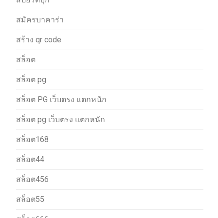
สมัครบาคาร่า
สร้าง qr code
สล็อต
สล็อต pg
สล็อต PG เว็บตรง แตกหนัก
สล็อต pg เว็บตรง แตกหนัก
สล็อต168
สล็อต44
สล็อต456
สล็อต55