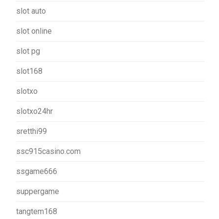
slot auto
slot online
slot pg
slot168
slotxo
slotxo24hr
sretthi99
ssc915casino.com
ssgame666
suppergame
tangtem168