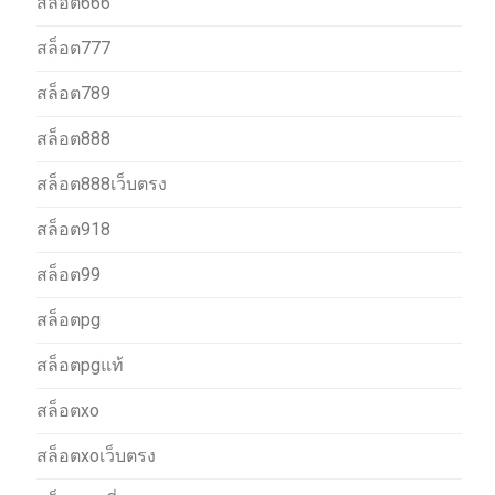
สล็อต666
สล็อต777
สล็อต789
สล็อต888
สล็อต888เว็บตรง
สล็อต918
สล็อต99
สล็อตpg
สล็อตpgแท้
สล็อตxo
สล็อตxoเว็บตรง