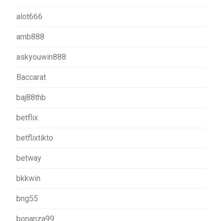
alot666
amb888
askyouwin888
Baccarat
baj88thb
betflix
betflixtikto
betway
bkkwin
bng55
bonanza99