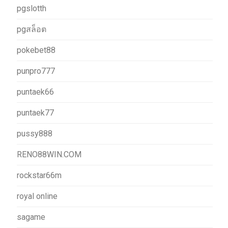
pgslotth
pgสล็อต
pokebet88
punpro777
puntaek66
puntaek77
pussy888
RENO88WIN.COM
rockstar66m
royal online
sagame