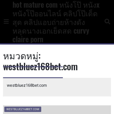
hot mature com หนังโป๊ หนังx
Skip
to
หนังโป๊ออนไลน์ คลิปโป๊เด็ด
content
สุด คลิปแอบถ่ายห้างดัง
หลุดนางเอกเย็ดสด curvy
claire porn
หมวดหมู่:
westbluez168bet.com
westbluez168bet.com
WESTBLUEZ168BET.COM