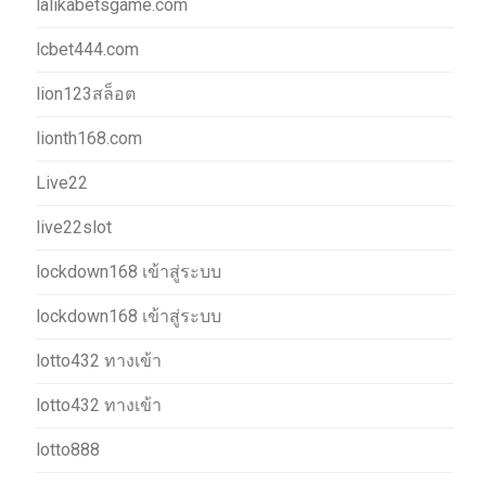
lalikabetsgame.com
lcbet444.com
lion123สล็อต
lionth168.com
Live22
live22slot
lockdown168 เข้าสู่ระบบ
lockdown168 เข้าสู่ระบบ
lotto432 ทางเข้า
lotto432 ทางเข้า
lotto888