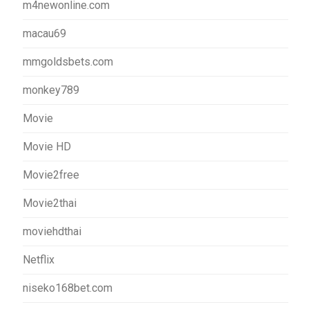
m4newonline.com
macau69
mmgoldsbets.com
monkey789
Movie
Movie HD
Movie2free
Movie2thai
moviehdthai
Netflix
niseko168bet.com