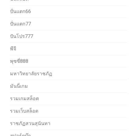
ปั่นแตก66
ปั่นแตก77
ปันโปร777
พีจี
พุซซี่888
มหาวิทยาลัยราชภัฏ
มันนี่เกม
รวมเกมสล็อต
รวมเว็บสล็อต
ราชภัฏสวนสุนันทา
สปอร์ตบุ๊ก