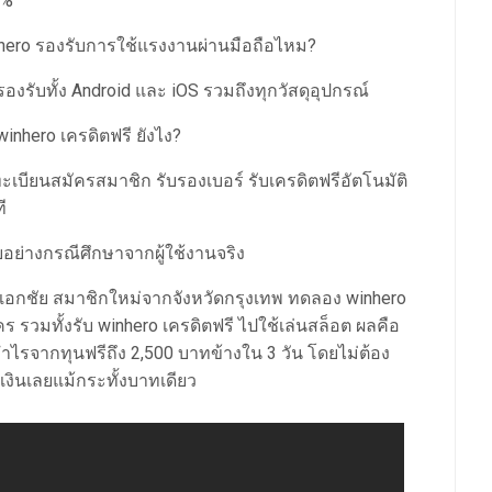
0%
hero รองรับการใช้แรงงานผ่านมือถือไหม?
 รองรับทั้ง Android และ iOS รวมถึงทุกวัสดุอุปกรณ์
 winhero เครดิตฟรี ยังไง?
ะเบียนสมัครสมาชิก รับรองเบอร์ รับเครดิตฟรีอัตโนมัติ
ี
อย่างกรณีศึกษาจากผู้ใช้งานจริง
เอกชัย สมาชิกใหม่จากจังหวัดกรุงเทพ ทดลอง winhero
คร รวมทั้งรับ winhero เครดิตฟรี ไปใช้เล่นสล็อต ผลคือ
กำไรจากทุนฟรีถึง 2,500 บาทข้างใน 3 วัน โดยไม่ต้อง
่มเงินเลยแม้กระทั้งบาทเดียว