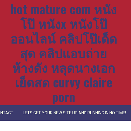
hot mature com หนัง
โป๊ หนังx หนังโป๊
ออนไลน์ คลิปโป๊เด็ด
สุด คลิปแอบถ่าย
ห้างดัง หลุดนางเอก
เย็ดสด curvy claire
porn
ONTACT
LETS GET YOUR NEW SITE UP AND RUNNING IN NO TIME!