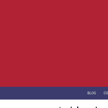
Skip
to
content
BLOG
C