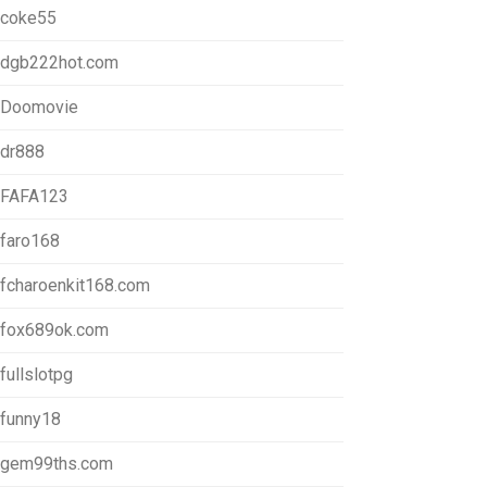
coke55
dgb222hot.com
Doomovie
dr888
FAFA123
faro168
fcharoenkit168.com
fox689ok.com
fullslotpg
funny18
gem99ths.com