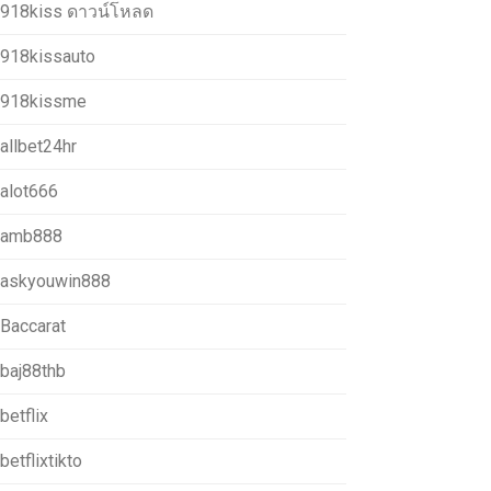
918kiss ดาวน์โหลด
918kissauto
918kissme
allbet24hr
alot666
amb888
askyouwin888
Baccarat
baj88thb
betflix
betflixtikto