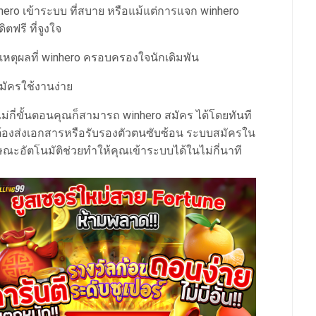
hero เข้าระบบ ที่สบาย หรือแม้แต่การแจก winhero
ิตฟรี ที่จูงใจ
เหตุผลที่ winhero ครอบครองใจนักเดิมพัน
สมัครใช้งานง่าย
ไม่กี่ขั้นตอนคุณก็สามารถ winhero สมัคร ได้โดยทันที
ต้องส่งเอกสารหรือรับรองตัวตนซับซ้อน ระบบสมัครใน
ษณะอัตโนมัติช่วยทำให้คุณเข้าระบบได้ในไม่กี่นาที