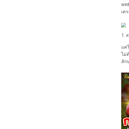
win
เครด
1. 
แค่
ไม่
ลัก