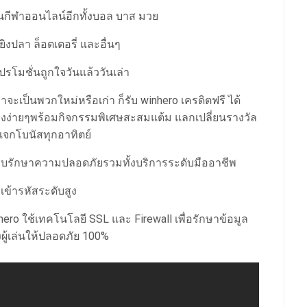
นกีฬาออนไลน์อีกทั้งบอล บาส มวย
ยิงปลา ล็อตเตอรี่ และอื่นๆ
โปรโมชั่นถูกใจวันแล้ววันเล่า
ว่าจะเป็นพวกใหม่หรือเก่า ก็รับ winhero เครดิตฟรี ได้
างง่ายๆพร้อมกิจกรรมพิเศษสะสมแต้ม แลกเปลี่ยนรางวัล
มแจกโบนัสทุกอาทิตย์
บรักษาความปลอดภัยรวมทั้งบริการระดับมืออาชีพ
เข้ารหัสระดับสูง
hero ใช้เทคโนโลยี SSL และ Firewall เพื่อรักษาข้อมูล
ผู้เล่นให้ปลอดภัย 100%