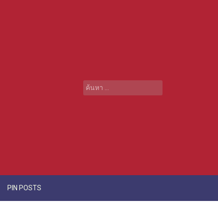
ค้นหา
สำหรับ:
PIN POSTS