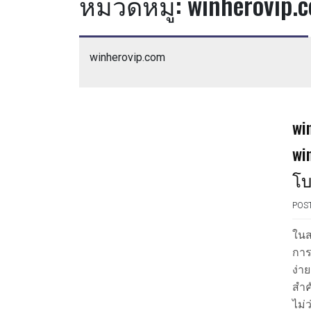
หมวดหมู่:
winherovip.
winherovip.com
wi
wi
โบ
POS
ในสม
การ
ง่า
สำค
ไม่