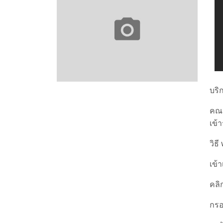
บริ
คณะ
เข้
วิธ
เข้
คลิ
กรอก