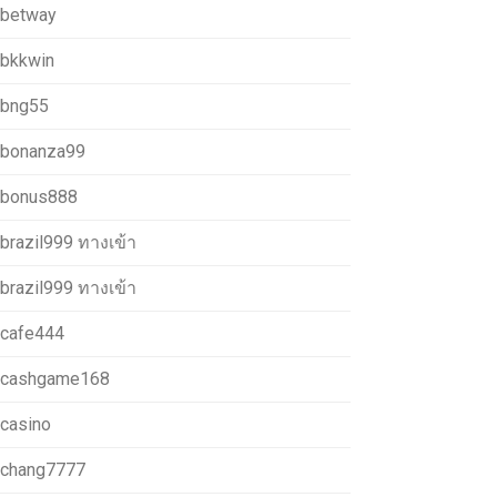
betway
bkkwin
bng55
bonanza99
bonus888
brazil999 ทางเข้า
brazil999 ทางเข้า
cafe444
cashgame168
casino
chang7777