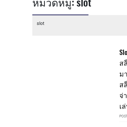
หมวดหมู่:
slot
slot
Sl
สล
มา
สล
จ่
เล
POS