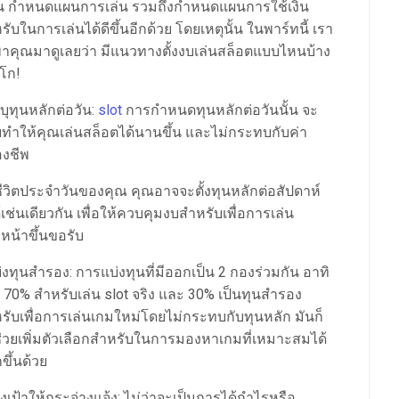
ึ้น กำหนดแผนการเล่น รวมถึงกำหนดแผนการใช้เงิน
รับในการเล่นได้ดีขึ้นอีกด้วย โดยเหตุนั้น ในพาร์ทนี้ เรา
าคุณมาดูเลยว่า มีแนวทางตั้งงบเล่นสล็อตแบบไหนบ้าง
โก!
ะบุทุนหลักต่อวัน:
slot
การกำหนดทุนหลักต่อวันนั้น จะ
ยทำให้คุณเล่นสล็อตได้นานขึ้น และไม่กระทบกับค่า
งชีพ
ีวิตประจำวันของคุณ คุณอาจจะตั้งทุนหลักต่อสัปดาห์
ด้เช่นเดียวกัน เพื่อให้ควบคุมงบสำหรับเพื่อการเล่น
วหน้าขึ้นขอรับ
บ่งทุนสำรอง: การแบ่งทุนที่มีออกเป็น 2 กองร่วมกัน อาทิ
น 70% สำหรับเล่น slot จริง และ 30% เป็นทุนสำรอง
รับเพื่อการเล่นเกมใหม่โดยไม่กระทบกับทุนหลัก มันก็
่วยเพิ่มตัวเลือกสำหรับในการมองหาเกมที่เหมาะสมได้
ขึ้นด้วย
างเป้าให้กระจ่างแจ้ง: ไม่ว่าจะเป็นการได้กำไรหรือ