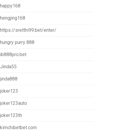
happy168
hengjing168
https://sretthi99.bet/enter/
hungry purry 888
ib888pro.bet
Jinda55
jinda888
joker123
joker123auto
joker123th
kimchibetbet.com