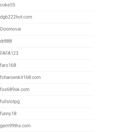
coke55
dgb222hot.com
Doomovie
dr888
FAFA123
faro168
fcharoenkit168.com
fox689ok.com
fullslotpg
funny18
gem99ths.com