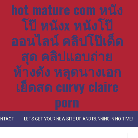
hot mature com หนัง
โป๊ หนังx หนังโป๊
ออนไลน์ คลิปโป๊เด็ด
สุด คลิปแอบถ่าย
ห้างดัง หลุดนางเอก
เย็ดสด curvy claire
porn
ONTACT
LETS GET YOUR NEW SITE UP AND RUNNING IN NO TIME!