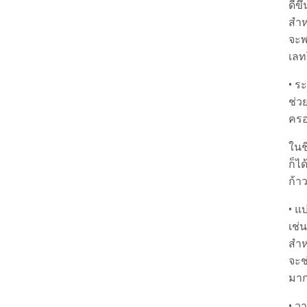
ดีข
สำห
จะพ
เลท
• ร
ช่ว
ครอ
ในช
ก็ไ
ก้า
• แ
เช่
สำห
จะช
มาก
• ว