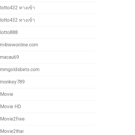
lotto432 ทางเข้า
lotto432 ทางเข้า
lotto888
m4newonline.com
macau69
mmgoldsbets.com
monkey789
Movie
Movie HD
Movie2free
Movie2thai