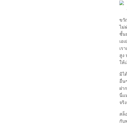
ขวั
ไม่
ชั้
เอเ
เรา
สูง
ให้เ
มิไ
อื่
ฝาก
นี่
จริ
สล็
กับ