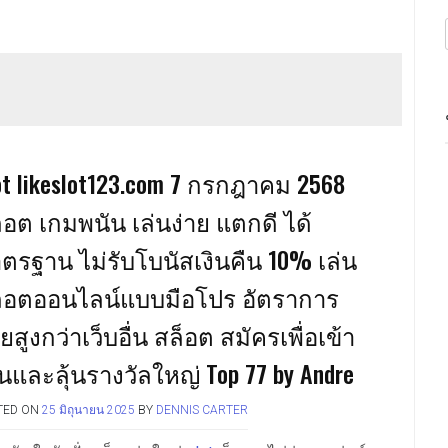
ot likeslot123.com 7 กรกฎาคม 2568
็อต เกมพนัน เล่นง่าย แตกดี ได้
ตรฐาน ไม่รับโบนัสเงินคืน 10% เล่น
็อตออนไลน์แบบมือโปร อัตราการ
ายสูงกว่าเว็บอื่น สล็อต สมัครเพื่อเข้า
่นและลุ้นรางวัลใหญ่ Top 77 by Andre
TED ON
25 มิถุนายน 2025
BY
DENNIS CARTER