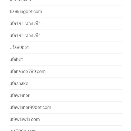
tia8kingbet.com
ufa191 ทางเข้า
ufa191 ทางเข้า
Ufa89bet
ufabet
ufanance789.com
ufasnake
ufawinner
ufawinner99bet.com
ut9winwin.com