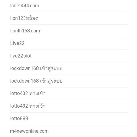
lcbet444.com
lion123สล็อต
lionth168.com
Live22
live22slot
lockdown168 เข้าสู่ระบบ
lockdown168 เข้าสู่ระบบ
lotto432 ทางเข้า
lotto432 ทางเข้า
lotto888
m4newonline.com