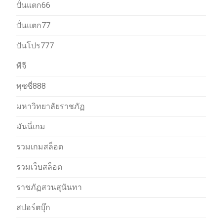
ปั่นแตก66
ปั่นแตก77
ปันโปร777
พีจี
พุซซี่888
มหาวิทยาลัยราชภัฏ
มันนี่เกม
รวมเกมสล็อต
รวมเว็บสล็อต
ราชภัฏสวนสุนันทา
สปอร์ตบุ๊ก