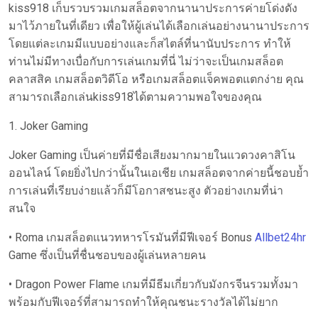
kiss918 เก็บรวบรวมเกมสล็อตจากนานาประการค่ายโด่งดัง
มาไว้ภายในที่เดียว เพื่อให้ผู้เล่นได้เลือกเล่นอย่างนานาประการ
โดยแต่ละเกมมีแบบอย่างและก็สไตล์ที่นานับประการ ทำให้
ท่านไม่มีทางเบื่อกับการเล่นเกมที่นี่ ไม่ว่าจะเป็นเกมสล็อต
คลาสสิค เกมสล็อตวิดีโอ หรือเกมสล็อตแจ็คพอตแตกง่าย คุณ
สามารถเลือกเล่นkiss918ได้ตามความพอใจของคุณ
1. Joker Gaming
Joker Gaming เป็นค่ายที่มีชื่อเสียงมากมายในแวดวงคาสิโน
ออนไลน์ โดยยิ่งไปกว่านั้นในเอเชีย เกมสล็อตจากค่ายนี้ชอบย้ำ
การเล่นที่เรียบง่ายแล้วก็มีโอกาสชนะสูง ตัวอย่างเกมที่น่า
สนใจ
• Roma เกมสล็อตแนวทหารโรมันที่มีฟีเจอร์ Bonus
Allbet24hr
Game ซึ่งเป็นที่ชื่นชอบของผู้เล่นหลายคน
• Dragon Power Flame เกมที่มีธีมเกี่ยวกับมังกรจีนรวมทั้งมา
พร้อมกับฟีเจอร์ที่สามารถทำให้คุณชนะรางวัลได้ไม่ยาก