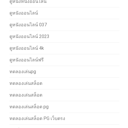
ดูหนังหนังออนไลน์
ดูหนังออนไลน์
ดูหนังออนไลน์ 037
ดูหนังออนไลน์ 2023
ดูหนังออนไลน์ 4k
ดูหนังออนไลน์ฟรี
ทดลองเล่นpg
ทดลองเล่นสล็อต
ทดลองเล่นสล็อต
ทดลองเล่นสล็อต pg
ทดลองเล่นสล็อต PG เว็บตรง