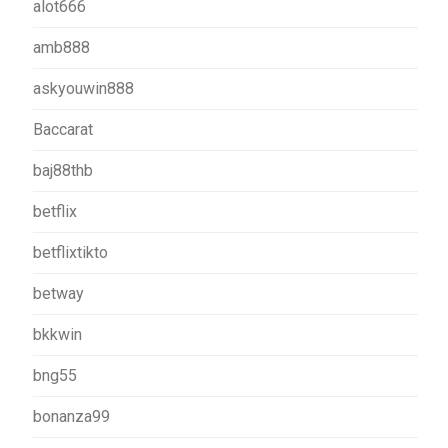
alot666
amb888
askyouwin888
Baccarat
baj88thb
betflix
betflixtikto
betway
bkkwin
bng55
bonanza99