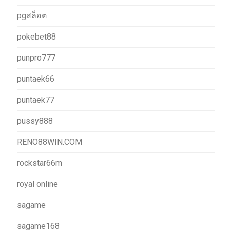
pgสล็อต
pokebet88
punpro777
puntaek66
puntaek77
pussy888
RENO88WIN.COM
rockstar66m
royal online
sagame
sagame168