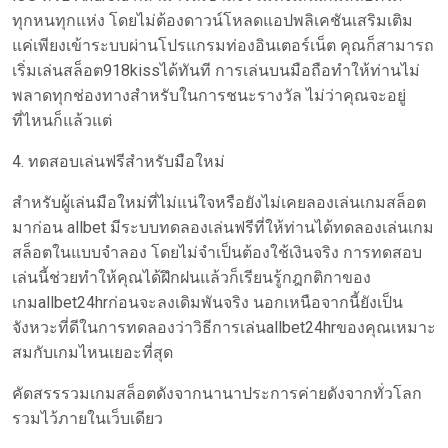
ทุกหนทุกแห่ง โดยไม่ต้องดาวน์โหลดแอปพลิเคชันเสริมเติม
แค่เพียงเข้าระบบผ่านโปรแกรมท่องอินเตอร์เน็ต คุณก็สามารถ
เริ่มเล่นสล็อต918kissได้ทันที การเล่นบนมือถือทำให้ท่านไม่
พลาดทุกช่องทางสำหรับในการชนะรางวัล ไม่ว่าคุณจะอยู่
ที่ไหนก็แล้วแต่
4. ทดสอบเล่นฟรีสำหรับมือใหม่
สำหรับผู้เล่นมือใหม่ที่ไม่แน่ใจหรือยังไม่เคยลองเล่นเกมสล็อต
มาก่อน allbet มีระบบทดลองเล่นฟรีที่ให้ท่านได้ทดลองเล่นเกม
สล็อตในแบบจำลอง โดยไม่จำเป็นต้องใช้เงินจริง การทดสอบ
เล่นนี้ช่วยทำให้คุณได้ฝึกฝนแล้วก็เรียนรู้กฎกติกาของ
เกมallbet24hrก่อนจะลงเดิมพันจริง นอกเหนือจากนี้ยังเป็น
จังหวะที่ดีในการทดลองว่าวิธีการเล่นallbet24hrของคุณเหมาะ
สมกับเกมไหนเยอะที่สุด
คัดสรรรวมเกมสล็อตดังจากนานาประการค่ายดังจากทั่วโลก
รวมไว้ภายในเว็บเดียว