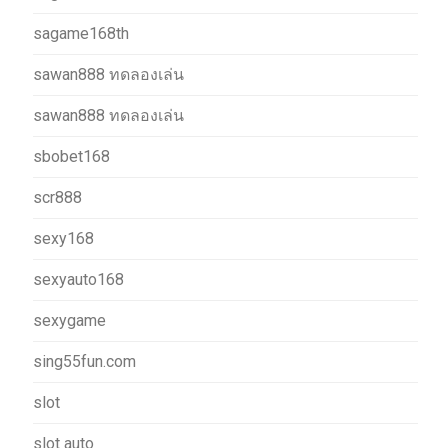
sagame168th
sawan888 ทดลองเล่น
sawan888 ทดลองเล่น
sbobet168
scr888
sexy168
sexyauto168
sexygame
sing55fun.com
slot
slot auto