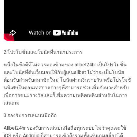
2.โปรโมชั่นและโบนัสที่นานาประการ
หนึ่งในข้อดีที่ไม่ควรมองข้ามของ allbet24hr เป็นโปรโมชั่น
และโบนัสที่ดินเว็บมอบให้กับผู้เล่นallbet ไม่ว่าจะเป็นโบนัส
ต้อนรับสำหรับสมาชิกใหม่ โบนัสฝากเงินรายวัน หรือโปรโมชั่
นพิเศษในตอนเทศกาลต่างๆที่สามารถช่วยเพิ่มจังหวะสำหรับ
เพื่อการชนะรางวัลและก็เพิ่มความเพลิดเพลินสำหรับในการ
เล่นเกม
3.รองรับการเล่นบนมือถือ
Allbet24hr รองรับการเล่นบนมือถือทุกระบบ ไม่ว่าคุณจะใช้
iOS หรือ Android ก็สามารถเข้าถึงรวมทั้งเล่นเกมสล็อตได้