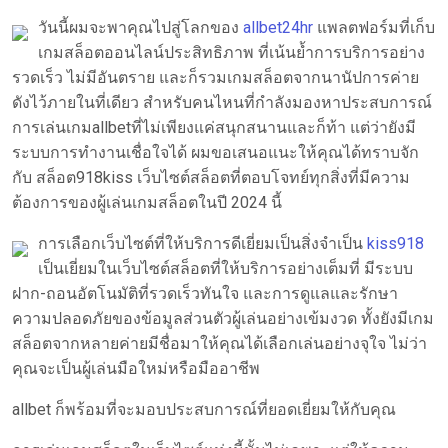
วันนี้ผมจะพาคุณไปสู่โลกของ
allbet24hr
แพลตฟอร์มที่เก็บ
เกมสล็อตออนไลน์ประสิทธิภาพ ที่เน้นย้ำการบริการอย่าง
รวดเร็ว ไม่มีอันตราย และก็รวมเกมสล็อตจากนานัปการค่าย
ดังไว้ภายในที่เดียว สำหรับคนไหนที่กำลังมองหาประสบการณ์
การเล่นเกมallbetที่ไม่เพียงแค่สนุกสนานและก็ท้า แต่ว่ายังมี
ระบบการทำงานเชื่อใจได้ ผมขอเสนอแนะให้คุณได้ทราบจัก
กับ สล็อต918kiss เว็บไซต์สล็อตที่ตอบโจทย์ทุกสิ่งที่มีความ
ต้องการของผู้เล่นเกมสล็อตในปี 2024 นี้
การเลือกเว็บไซต์ที่ให้บริการดีเยี่ยมเป็นสิ่งจำเป็น
kiss918
เป็นเยี่ยมในเว็บไซต์สล็อตที่ให้บริการอย่างเต็มที่ มีระบบ
ฝาก-ถอนอัตโนมัติที่รวดเร็วทันใจ และการดูแลและรักษา
ความปลอดภัยของข้อมูลส่วนตัวผู้เล่นอย่างเข้มงวด ทั้งยังมีเกม
สล็อตจากหลายค่ายมีชื่อมาให้คุณได้เลือกเล่นอย่างจุใจ ไม่ว่า
คุณจะเป็นผู้เล่นมือใหม่หรือมืออาชีพ
allbet ก็พร้อมที่จะมอบประสบการณ์ที่ยอดเยี่ยมให้กับคุณ