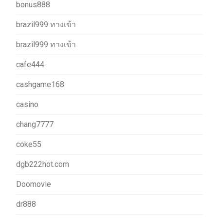
bonus888
brazil999 ทางเข้า
brazil999 ทางเข้า
cafe444
cashgame168
casino
chang7777
coke55
dgb222hot.com
Doomovie
dr888