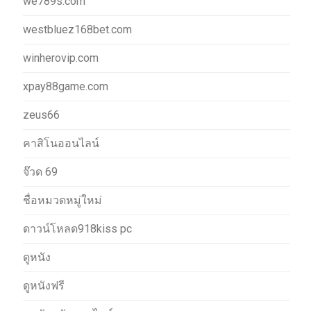
we789s.com
westbluez168bet.com
winherovip.com
xpay88game.com
zeus66
คาสิโนออนไลน์
จ๊วด 69
ชื่อหมวดหมู่ใหม่
ดาวน์โหลด918kiss pc
ดูหนัง
ดูหนังฟรี