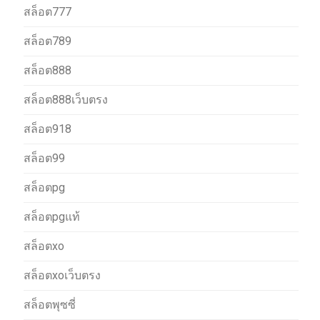
สล็อต777
สล็อต789
สล็อต888
สล็อต888เว็บตรง
สล็อต918
สล็อต99
สล็อตpg
สล็อตpgแท้
สล็อตxo
สล็อตxoเว็บตรง
สล็อตพุซซี่