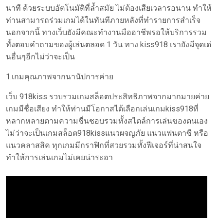
นาที ด้วยระบบอัตโนมัติที่ล้ำสมัย ไม่ต้องเสียเวลารอนาน ทำให้
ท่านสามารถร่วมเกมได้ในทันทีภายหลังที่ทำรายการสำเร็จ
นอกจากนี้ ทางเว็บยังมีคณะทำงานมืออาชีพรอให้บริการรวม
ทั้งตอบคำถามของผู้เล่นตลอด 1 วัน ทาง kiss918 เรายังมีจุดเด่
นอื่นๆอีกไม่ว่าจะเป็น
1.เกมคุณภาพจากนานัปการค่าย
เว็บ 918kiss รวบรวมเกมสล็อตประสิทธิภาพจากมากมายค่าย
เกมมีชื่อเสียง ทำให้ท่านมีโอกาสได้เลือกเล่นเกมkiss918ที่
หลากหลายตามความชื่นชอบรวมทั้งสไตล์การเล่นของตนเอง
ไม่ว่าจะเป็นเกมสล็อต918kissแนวผจญภัย แนวแฟนตาซี หรือ
แนวคลาสสิค ทุกเกมมีกราฟิกที่สวยรวมทั้งฟีเจอร์ที่น่าสนใจ
ทำให้การเล่นเกมไม่เคยน่าระอา