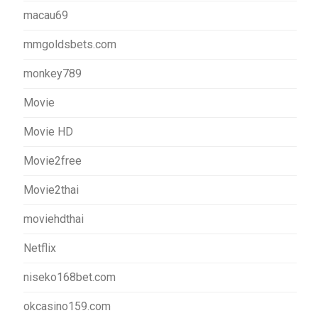
macau69
mmgoldsbets.com
monkey789
Movie
Movie HD
Movie2free
Movie2thai
moviehdthai
Netflix
niseko168bet.com
okcasino159.com