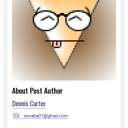
About Post Author
Dennis Carter
seoaba01@gmail.com