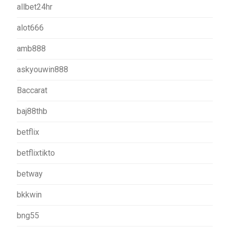
allbet24hr
alot666
amb888
askyouwin888
Baccarat
baj88thb
betflix
betflixtikto
betway
bkkwin
bng55