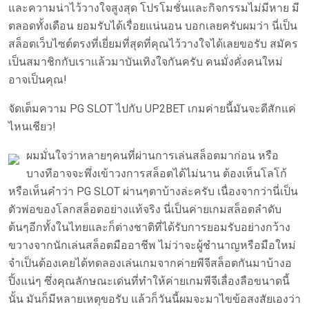
และความน่าไว้วางใจสูงสุด โปรโมชั่นและกิจกรรมไม่มีหาย มี
ตลอดทั้งเดือน ยอมรับได้เรื่อยแน่นอน บอกเลยครับผมว่า นี่เป็น
สล็อตเว็บไซต์ตรงที่เยี่ยมที่สุดที่คุณไว้วางใจได้เลยขอรับ สมัคร
เป็นสมาชิกกับเราแล้วมาบันเทิงใจกันครับ คนมั่งคั่งคนใหม่
อาจเป็นคุณ!
จัดเต็มความ PG SLOT ไปกับ UP2BET เกมค่ายนี้มันจะดีสักแค่
ไหนเชียว!
ผมมั่นใจว่าหลายๆคนที่ผ่านการเล่นสล็อตมาก่อน หรือ
บางทีอาจจะพึ่งเข้าวงการสล็อตได้ไม่นาน ต้องเห็นโลโก้
หรือเห็นคำว่า PG SLOT ผ่านๆตาบ้างล่ะครับ เนื่องจากว่านี่เป็น
ตัวพ่อของโลกสล็อตอย่างแท้จริง นี่เป็นค่ายเกมสล็อตลำดับ
ต้นๆอีกทั้งในไทยและก็ต่างชาติที่ได้รับการยอมรับอย่างกว้าง
ขวางจากนักเล่นสล็อตมืออาชีพ ไม่ว่าจะผู้ชำนาญหรือมือใหม่
จำเป็นต้องเคยได้ทดลองเล่นเกมจากค่ายพีจีสล็อตกันมาบ้างอ
ปิ้งแน่ๆ ซึ่งคุณลักษณะเด่นที่ทำให้ค่ายเกมพีจีเลื่องลือขนาดนี้
นั้น มันก็มีหลายเหตุขอรับ แล้วก็วันนี้ผมจะมาไขข้อสงสัยเองว่า