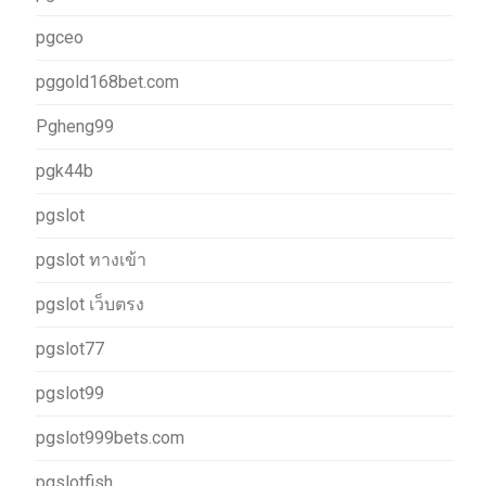
pgceo
pggold168bet.com
Pgheng99
pgk44b
pgslot
pgslot ทางเข้า
pgslot เว็บตรง
pgslot77
pgslot99
pgslot999bets.com
pgslotfish