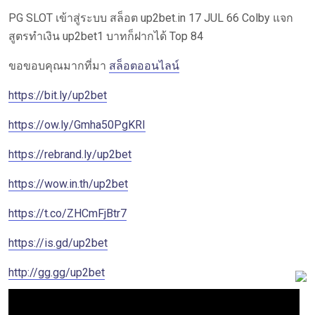
PG SLOT เข้าสู่ระบบ สล็อต up2bet.in 17 JUL 66 Colby แจก
สูตรทำเงิน up2bet1 บาทก็ฝากได้ Top 84
ขอขอบคุณมากที่มา
สล็อตออนไลน์
https://bit.ly/up2bet
https://ow.ly/Gmha50PgKRI
https://rebrand.ly/up2bet
https://wow.in.th/up2bet
https://t.co/ZHCmFjBtr7
https://is.gd/up2bet
http://gg.gg/up2bet