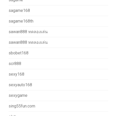
sagame168
sagame168th
sawan888 ทดลองเล่น
sawan888 ทดลองเล่น
sbobet168
scr888
sexy168
sexyauto168
sexygame
sing55fun.com