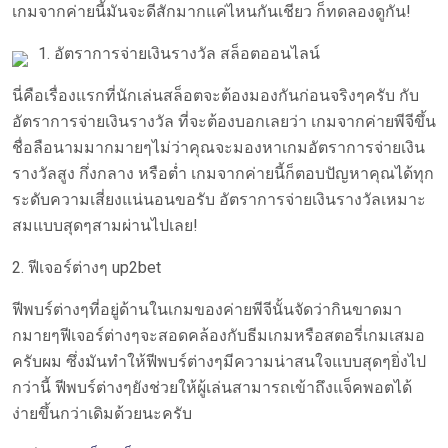
เกมจากค่ายนี้มันจะดีสักมากแค่ไหนกันเชียว ก็ทดลองดูกัน!
1. อัตราการจ่ายเงินรางวัล สล็อตออนไลน์
นี่คือเรื่องแรกที่นักเล่นสล็อตจะต้องมองกันก่อนจริงๆครับ กับ
อัตราการจ่ายเงินรางวัล ที่จะต้องบอกเลยว่า เกมจากค่ายพีจีขึ้น
ชื่อลือนามมากมายๆไม่ว่าคุณจะมองหาเกมอัตราการจ่ายเงิน
รางวัลสูง กึ่งกลาง หรือต่ำ เกมจากค่ายนี้ก็ตอบปัญหาคุณได้ทุก
ระดับความเสี่ยงแน่นอนขอรับ อัตราการจ่ายเงินรางวัลเหมาะ
สมแบบสุดๆสามผ่านไปเลย!
2. ฟีเจอร์ต่างๆ up2bet
ฟีพบร์ต่างๆที่อยู่ด้านในเกมของค่ายพีจีนั้นจัดว่ากินขาดมา
กมายๆฟีเจอร์ต่างๆจะสอดคล้องกับธีมเกมหรือสตอรี่เกมเสมอ
ครับผม ซึ่งมันทำให้ฟีพบร์ต่างๆมีความน่าสนใจแบบสุดๆยิ่งไป
กว่านี้ ฟีพบร์ต่างๆยังช่วยให้ผู้เล่นสามารถเข้าถึงแจ็คพอตได้
ง่ายขึ้นกว่าเดิมด้วยนะครับ