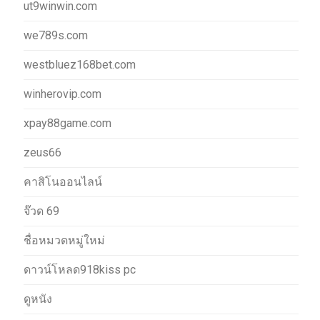
ut9winwin.com
we789s.com
westbluez168bet.com
winherovip.com
xpay88game.com
zeus66
คาสิโนออนไลน์
จ๊วด 69
ชื่อหมวดหมู่ใหม่
ดาวน์โหลด918kiss pc
ดูหนัง