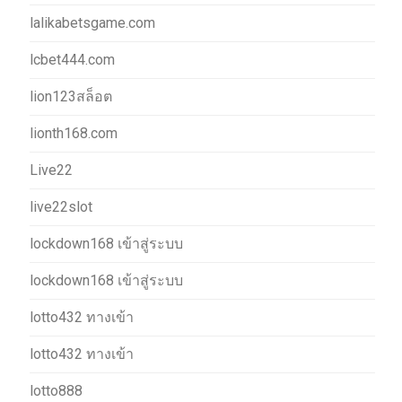
lalikabetsgame.com
lcbet444.com
lion123สล็อต
lionth168.com
Live22
live22slot
lockdown168 เข้าสู่ระบบ
lockdown168 เข้าสู่ระบบ
lotto432 ทางเข้า
lotto432 ทางเข้า
lotto888