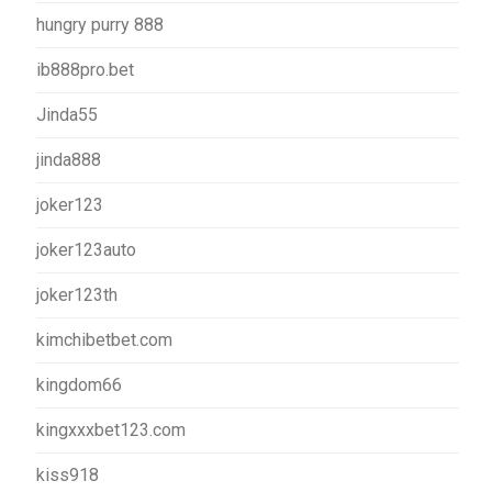
hungry purry 888
ib888pro.bet
Jinda55
jinda888
joker123
joker123auto
joker123th
kimchibetbet.com
kingdom66
kingxxxbet123.com
kiss918