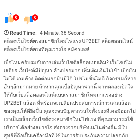
0
0
Read Time:
4 Minute, 38 Second
สล็อตเว็บไซต์ตรงสมาชิกใหม่ไฟแรง UP2BET สล็อตออนไลน์
สล็อตเว็บไซต์ตรงที่คุณวางใจ สมัครเลย!
เบื่อไหมครับผมกับการเล่นเว็บไซต์สล็อตแบบเดิม? เว็บไซต์ไม่
เสถียร เว็บไซต์มีปัญหา ค้างบ่อยมาก เพิ่มเติมเงินไม่เข้า เบิกเงิน
ไม่ได้ เกมค้าง ติดต่อแอดมินมิได้ โปรโมชั่นไม่ดี กิจกรรมก็หาย
อื่นๆอีกมากมาย ถ้าหากคุณเบื่อปัญหาพวกนี้ มาทดลองเปิดใจ
ให้กับเว็บสล็อตออนไลน์แบบเราสมาชิกใหม่มาแรงอย่าง
UP2BET สล็อต ที่พร้อมจะเปลี่ยนประสบการณ์การเล่นสล็อต
ของคุณให้ดียิ่งขึ้น คุณจะจบปัญหากวนใจทั้งผองที่เคยมีออกไป
เราเป็นสล็อตเว็บไซต์ตรงสมาชิกใหม่ไฟแรง ที่คุณสามารถใช้
บริการได้อย่างสบายใจ ส่งตรงจากบริษัทแม่ในต่างถิ่น มีใบ
สุทธิที่ถือเป็นเครื่องมือที่ใช้ในการรับประกันความปลอดภัย