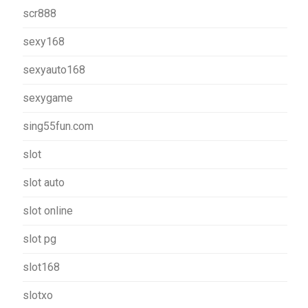
scr888
sexy168
sexyauto168
sexygame
sing55fun.com
slot
slot auto
slot online
slot pg
slot168
slotxo