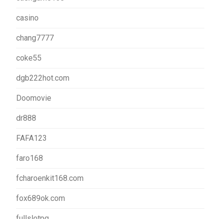
casino
chang7777
coke55
dgb222hot.com
Doomovie
dr888
FAFA123
faro168
fcharoenkit168.com
fox689ok.com
fullslotpg