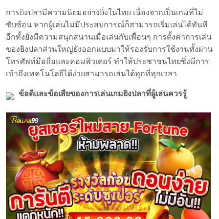
การยิงปลามีความนิยมอย่างยิ่งในไทย เนื่องจากเป็นเกมที่ไม่
ซับซ้อน หากผู้เล่นไม่มีประสบการณ์ก็สามารถเริ่มเล่นได้ทันที
อีกทั้งยังมีความสนุกสนานเมื่อเล่นกับเพื่อนๆ การตั้งค่าการเล่น
ของยิงปลาส่วนใหญ่ยังออกแบบมาให้รองรับการใช้งานทั้งผ่าน
โทรศัพท์มือถือและคอมพิวเตอร์ ทำให้ประชาชนไทยซึ่งมีการ
เข้าถึงเทคโนโลยีได้ง่ายสามารถเล่นได้ทุกที่ทุกเวลา
ข้อดีและข้อเสียของการเล่นเกมยิงปลาที่ผู้เล่นควรรู้