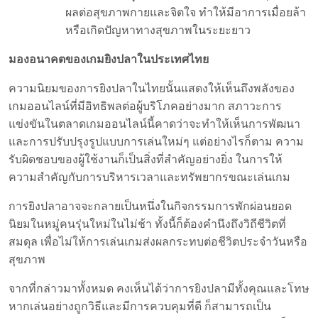
ผลต่อสุขภาพกายและจิตใจ ทำให้มีอาการเมื่อยล้า
หรือเกิดปัญหาทางสุขภาพในระยะยาว
มองอนาคตของเกมยิงปลาในประเทศไทย
ความนิยมของการยิงปลาในไทยนั้นแสดงให้เห็นถึงพลังของ
เกมออนไลน์ที่มีอิทธิพลต่อผู้บริโภคอย่างมาก สภาวะการ
แข่งขันในตลาดเกมออนไลน์นี้คาดว่าจะทำให้เห็นการพัฒนา
และการปรับปรุงรูปแบบการเล่นใหม่ๆ แต่อย่างไรก็ตาม ความ
รับผิดชอบของผู้ใช้งานก็เป็นสิ่งที่สำคัญอย่างยิ่ง ในการให้
ความสำคัญกับการบริหารเวลาและทรัพยากรขณะเล่นเกม
การยิงปลาอาจจะกลายเป็นหนึ่งในกิจกรรมการพักผ่อนยอด
นิยมในหมู่คนรุ่นใหม่ในไม่ช้า ทั้งนี้ก็ต้องคำนึงถึงวิถีชีวิตที่
สมดุล เพื่อไม่ให้การเล่นเกมส่งผลกระทบต่อชีวิตประจำวันหรือ
สุขภาพ
จากที่กล่าวมาทั้งหมด คงเห็นได้ว่าการยิงปลามีทั้งคุณและโทษ
หากเล่นอย่างถูกวิธีและมีการควบคุมที่ดี ก็สามารถเป็น