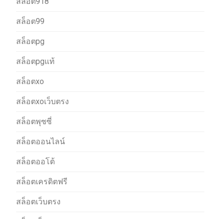
สล็อต918
สล็อต99
สล็อตpg
สล็อตpgแท้
สล็อตxo
สล็อตxoเว็บตรง
สล็อตพุซซี่
สล็อตออนไลน์
สล็อตออโต้
สล็อตเครดิตฟรี
สล็อตเว็บตรง