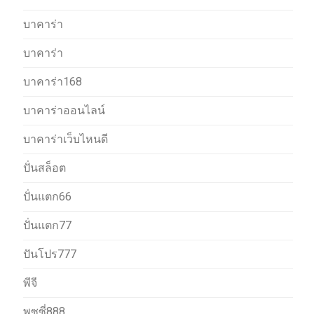
บาคาร่า
บาคาร่า
บาคาร่า168
บาคาร่าออนไลน์
บาคาร่าเว็บไหนดี
ปั่นสล็อต
ปั่นแตก66
ปั่นแตก77
ปันโปร777
พีจี
พุซซี่888