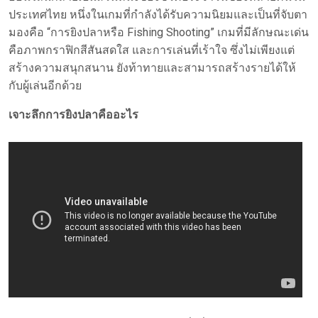
ประเทศไทย หนึ่งในเกมที่กำลังได้รับความนิยมและเป็นที่จับตา
มองคือ “การยิงปลาหรือ Fishing Shooting” เกมที่มีลักษณะเด่น
คือภาพกราฟิกสีสันสดใส และการเล่นที่เร้าใจ ซึ่งไม่เพียงแต่
สร้างความสนุกสนาน ยังท้าทายและสามารถสร้างรายได้ให้
กับผู้เล่นอีกด้วย
เจาะลึกการยิงปลาคืออะไร