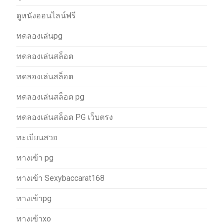
ดูหนังออนไลน์ฟรี
ทดลองเล่นpg
ทดลองเล่นสล็อต
ทดลองเล่นสล็อต
ทดลองเล่นสล็อต pg
ทดลองเล่นสล็อต PG เว็บตรง
ทะเบียนสวย
ทางเข้า pg
ทางเข้า Sexybaccarat168
ทางเข้าpg
ทางเข้าxo