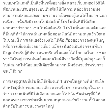
ระบบพนันเกมก็เป็นสิ่งที่น่าทึ่งอย่างยิ่ง หลายเว็บเกมpg168ได้
พัฒนาและปรับปรุงระบบเดิมพันให้มีความคล่องตัวรวมทั้ง
สามารถเปลี่ยนแปลงตามความจำเป็นของผู้เล่นได้ไม่ยาก นอก
เหนือจากนั้นยังมีระบบโบนัสแล้วก็โปรโมชั่นที่มีให้เลือก
มากมายก่ายกอง เช่น โบนัสต้อนรับ โปรโมชั่นสะสมแต้ม และ
ก็อื่นๆที่ทำให้การเล่นเกมสล็อตออนไลน์มีความสนุกเร้าใจสุด
ในขณะนี้ การเล่นเฮงจิง168ไม่ได้คือเรื่องของการลงทุนใหญ่
หรือการเสี่ยงเพียงอย่างเดียว แม้กระนั้นยังเป็นกิจกรรมที่น่า
ดึงดูดสำหรับผู้ที่ปรารถนาครึกครื้นและก็ได้โอกาสในการชนะ
รางวัลใหญ่ การเล่นสล็อตออนไลน์มีรางวัลที่มีมูลค่าสูงและก็
โบนัสมากไม่น้อยเลยทีเดียวที่สามารถเพิ่มจังหวะสำหรับการ
ชนะได้มาก
การเล่นpg168ที่เริ่มต้นได้เพียงแต่ 1 บาทเป็นลู่ทางที่น่าสนใจ
สำหรับผู้ที่ปรารถนาลองเสี่ยงดวงหรือปรารถนาสนุกในเวลา
ว่าง ระบบพนันที่มีให้เลือกมากและก็โปรโมชั่นต่างๆที่มีให้
ตลอดระยะเวลาช่วยเพิ่มความสนุกสนานร่าเริงรวมทั้งโอกาส
สำหรับในการชนะรางวัลใหญ่