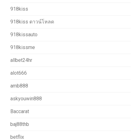
918kiss
918kiss ดาวน์โหลด
918kissauto
918kissme
allbet24hr
alot666
amb888
askyouwin888
Baccarat
baj88thb
betflix