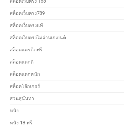
สล็อตเว็บตรง 168
สล็อตเว็บตรง789
สล็อตเว็บตรงแท้
สล็อตเว็บตรงไม่ผ่านเอเย่นต์
สล็อตเเครดิตฟรี
สล็อตแตกดี
สล็อตแตกหนัก
สล็อตโจ๊กเกอร์
สวนสุนันทา
หนัง
หนัง 18 ฟรี