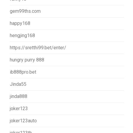
gem99ths.com
happy168
hengjing168
https://sretthi99.bet/enter/
hungry purry 888
ib888pro.bet
Jinda55
jinda888
joker123
joker123auto
joker123th