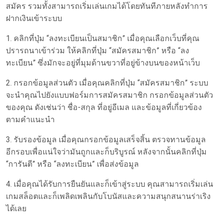
สมัคร รวมทั้งสามารถเริ่มเล่นเกมได้โดยทันทีภายหลังทำการ
ฝากเงินเข้าระบบ
1. คลิกที่ปุ่ม “ลงทะเบียนเป็นสมาชิก” เมื่อคุณเลือกเว็บที่คุณ
ปรารถนาเข้าร่วม ให้คลิกที่ปุ่ม “สมัครสมาชิก” หรือ “ลง
ทะเบียน” ซึ่งมักจะอยู่ที่มุมด้านขวาที่อยู่ข้างบนของหน้าเว็บ
2. กรอกข้อมูลส่วนตัว เมื่อคุณคลิกที่ปุ่ม “สมัครสมาชิก” ระบบ
จะนำคุณไปยังแบบฟอร์มการสมัครสมาชิก กรอกข้อมูลส่วนตัว
ของคุณ ดังเช่นว่า ชื่อ-สกุล ที่อยู่อีเมล และข้อมูลที่เกี่ยวข้อง
ตามคำแนะนำ
3. รับรองข้อมูล เมื่อคุณกรอกข้อมูลเสร็จสิ้น ตรวจทานข้อมูล
อีกรอบเพื่อแน่ใจว่ามันถูกและก็บริบูรณ์ หลังจากนั้นคลิกที่ปุ่ม
“การันตี” หรือ “ลงทะเบียน” เพื่อส่งข้อมูล
4. เมื่อคุณได้รับการยืนยันและก็เข้าสู่ระบบ คุณสามารถเริ่มเล่น
เกมสล็อตและก็เพลิดเพลินกับโบนัสและความสนุกสนานร่าเริง
ได้เลย