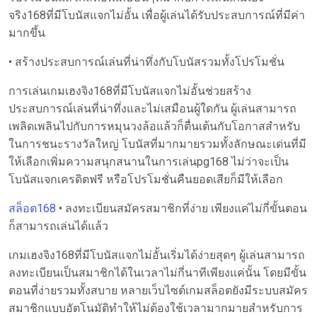
จริง168ที่มีโบนัสแจกไม่อั้น เพื่อผู้เล่นได้รับประสบการณ์ที่มีค่า
มากขึ้น
• สร้างประสบการณ์เล่นที่น่าทึ่งกับโบนัสรวมทั้งโปรโมชั่น
การเล่นเกมเฮงจิง168ที่มีโบนัสแจกไม่อั้นช่วยสร้าง
ประสบการณ์เล่นที่น่าทึ่งและไม่เสมือนผู้ใดกัน ผู้เล่นสามารถ
เพลิดเพลินไปกับการหมุนวงล้อแล้วก็ตื่นเต้นกับโอกาสสำหรับ
ในการชนะรางวัลใหญ่ โบนัสที่มากมายรวมทั้งลักษณะเด่นที่มี
ให้เลือกเพิ่มความสนุกสนานในการเล่นpg168 ไม่ว่าจะเป็น
โบนัสแจกเครดิตฟรี หรือโปรโมชั่นคืนยอดเสียก็มีให้เลือก
สล็อต168
• ลงทะเบียนสมัครสมาชิกที่ง่าย เพียงแค่ไม่กี่ขั้นตอน
ก็สามารถเล่นได้แล้ว
เกมเฮงจิง168ที่มีโบนัสแจกไม่อั้นเริ่มได้ง่ายสุดๆ ผู้เล่นสามารถ
ลงทะเบียนเป็นสมาชิกได้ในเวลาไม่กี่นาทีเพียงแค่นั้น โดยมีขั้น
ตอนที่ง่ายรวมทั้งสบาย หลายเว็บไซต์เกมสล็อตยังมีระบบสมัคร
สมาชิกแบบอัตโนมัติทำให้ไม่ต้องใช้เวลามากมายสำหรับการ