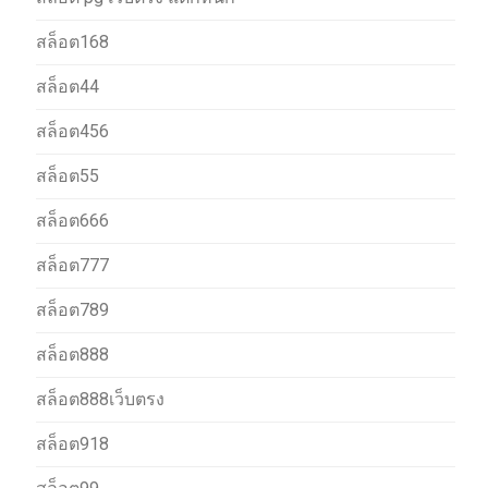
สล็อต168
สล็อต44
สล็อต456
สล็อต55
สล็อต666
สล็อต777
สล็อต789
สล็อต888
สล็อต888เว็บตรง
สล็อต918