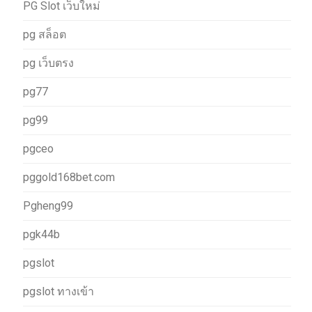
PG Slot เว็บใหม่
pg สล็อต
pg เว็บตรง
pg77
pg99
pgceo
pggold168bet.com
Pgheng99
pgk44b
pgslot
pgslot ทางเข้า