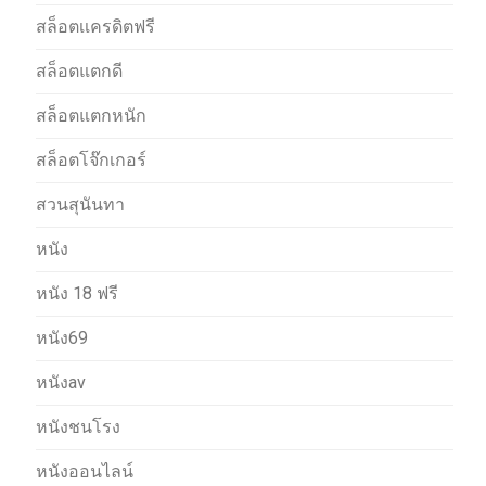
สล็อตเเครดิตฟรี
สล็อตแตกดี
สล็อตแตกหนัก
สล็อตโจ๊กเกอร์
สวนสุนันทา
หนัง
หนัง 18 ฟรี
หนัง69
หนังav
หนังชนโรง
หนังออนไลน์