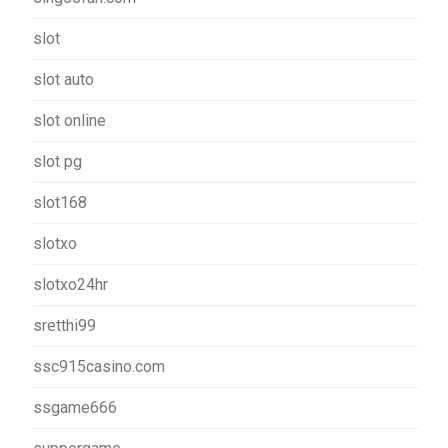
slot
slot auto
slot online
slot pg
slot168
slotxo
slotxo24hr
sretthi99
ssc915casino.com
ssgame666