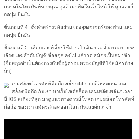
ความในโทรศัพท์ของคุณ ดูแล้วมาพิมในเว็บไซต์ ให้ ถูกและก็
กดปุ่ม ยืนยัน
ขั้นตอนที่ 4 : ตั้งค่าสร้างรหัสผ่านของยุยงซเซอร์ของท่าน และ
กดปุ่ม ยืนยัน
ขั้นตอนที่ 5 : เลือกแบงค์ที่จะใช้ฝากเบิกเงิน รวมทั้งกรอกรายระ
เอียด เลขลำดับบัญชี ชื่อสกุล ลงไป แล้วกด สมัครเป็นสมาชิก
(ชื่อสกุลจำเป็นต้องตรงกับชื่อผู้ครอบครองบัญชีที่ใช้สมัครด้วย
น้า)
เกมสล็อตโทรศัพท์มือถือ สล็อต44 ดาวน์โหลดเล่น เกม
สล็อตมือถือ กับเรา หาเว็บไซต์สล็อต เล่นเพลิดเพลินๆเวลา
นี้ IOS สเถียรที่สุด มาดูแนวทางดาวน์โหลด เกมสล็อตโทรศัพท์
มือถือ ของเรา สมัครสล็อตออนไลน์ กันเลยดีกว่าจ้า