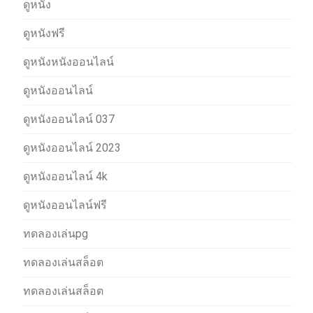
ดูหนัง
ดูหนังฟรี
ดูหนังหนังออนไลน์
ดูหนังออนไลน์
ดูหนังออนไลน์ 037
ดูหนังออนไลน์ 2023
ดูหนังออนไลน์ 4k
ดูหนังออนไลน์ฟรี
ทดลองเล่นpg
ทดลองเล่นสล็อต
ทดลองเล่นสล็อต