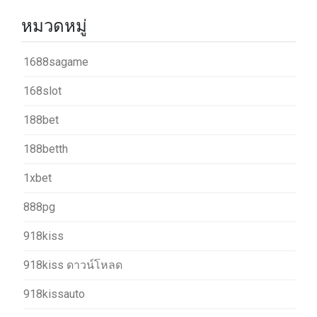
หมวดหมู่
1688sagame
168slot
188bet
188betth
1xbet
888pg
918kiss
918kiss ดาวน์โหลด
918kissauto