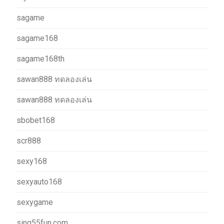
sagame
sagame168
sagame168th
sawan888 ทดลองเล่น
sawan888 ทดลองเล่น
sbobet168
scr888
sexy168
sexyauto168
sexygame
sing55fun.com