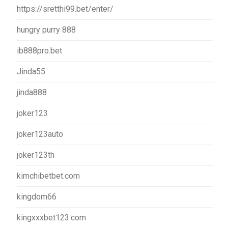
https://sretthi99.bet/enter/
hungry purry 888
ib888pro.bet
Jinda55
jinda888
joker123
joker123auto
joker123th
kimchibetbet.com
kingdom66
kingxxxbet123.com