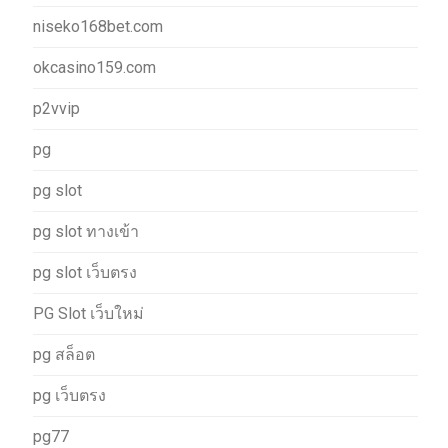
niseko168bet.com
okcasino159.com
p2vvip
pg
pg slot
pg slot ทางเข้า
pg slot เว็บตรง
PG Slot เว็บใหม่
pg สล็อต
pg เว็บตรง
pg77