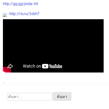
http://gg.gg/jinda-44
http://rlu.ru/3dxhT
…
ค้นหา
สำหรับ: