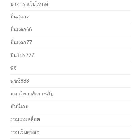
บาคาร่าเว็บไหนดี
ปั่นสล็อต
ปั่นแตก66
ปั่นแตก77
ปันโปร777
พีจี
พุซซี่888
มหาวิทยาลัยราชภัฏ
มันนี่เกม
รวมเกมสล็อต
รวมเว็บสล็อต