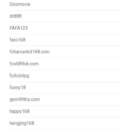
Doomovie
dr888
FAFA123
faro168
fcharoenkit168.com
fox689ok.com
fullslotpg
funny18
gem99ths.com
happy168
hengjing168