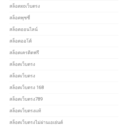
สล็อตxoเว็บตรง
สล็อตพุซซี่
สล็อตออนไลน์
สล็อตออโต้
สล็อตเครดิตฟรี
สล็อตเว็บตรง
สล็อตเว็บตรง
สล็อตเว็บตรง 168
สล็อตเว็บตรง789
สล็อตเว็บตรงแท้
สล็อตเว็บตรงไม่ผ่านเอเย่นต์