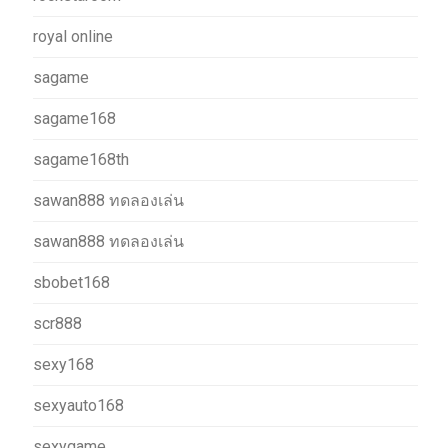
royal online
sagame
sagame168
sagame168th
sawan888 ทดลองเล่น
sawan888 ทดลองเล่น
sbobet168
scr888
sexy168
sexyauto168
sexygame