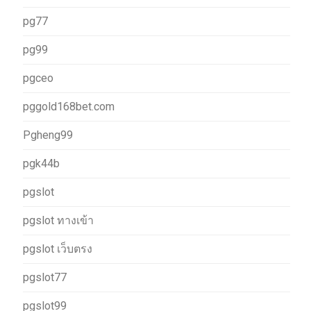
pg77
pg99
pgceo
pggold168bet.com
Pgheng99
pgk44b
pgslot
pgslot ทางเข้า
pgslot เว็บตรง
pgslot77
pgslot99