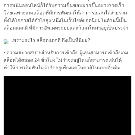
การพนันออนไลน์ก็ได้รับความชื่นชอบมากขึ้นอย่างรวดเร็ว
โดยเฉพาะเกมสล็อตที่มีการพัฒนาให้สามารถเล่นได้ง่ายรวม
ทั้งได้โอกาสได้กำไรสูง หนึ่งในเว็บไซต์ยอดนิยมในด้านนี้เป็น
สล็อตแตกดี ที่มีการอัพเดทระบบและก็เกมใหม่ๆอยู่เป็นประจำ
เพราะอะไร สล็อตแตกดี ถึงเป็นที่นิยม?
• ความสบายสบายสำหรับการเข้าถึง: ผู้เล่นสามารถเข้าถึงเกม
สล็อตได้ตลอด 24 ชั่วโมง ไม่ว่าจะอยู่ไหนก็สามารถเล่นได้
ทำให้การเดิมพันไม่จำกัดอยู่เพียงแค่ในคาสิโนแบบดั้งเดิม