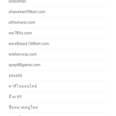
ufawinner
ufawinner99bet.com
ut9winwin.com
we789s.com
westbluez168bet.com
winherovip.com
xpay88game.com
zeus66
คาสิโนออนไลน์
จ๊วด 69
ชื่อหมวดหมู่ใหม่