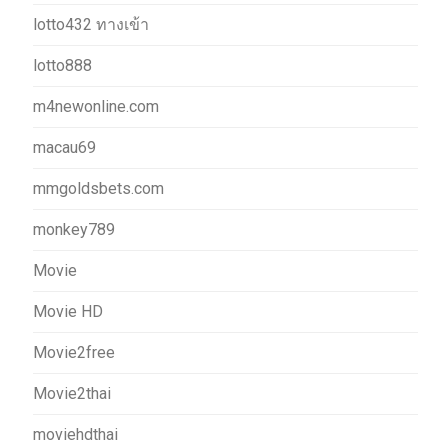
lotto432 ทางเข้า
lotto888
m4newonline.com
macau69
mmgoldsbets.com
monkey789
Movie
Movie HD
Movie2free
Movie2thai
moviehdthai