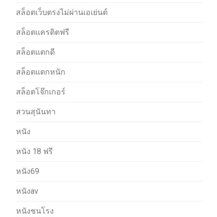
สล็อตเว็บตรงไม่ผ่านเอเย่นต์
สล็อตเเครดิตฟรี
สล็อตแตกดี
สล็อตแตกหนัก
สล็อตโจ๊กเกอร์
สวนสุนันทา
หนัง
หนัง 18 ฟรี
หนัง69
หนังav
หนังชนโรง