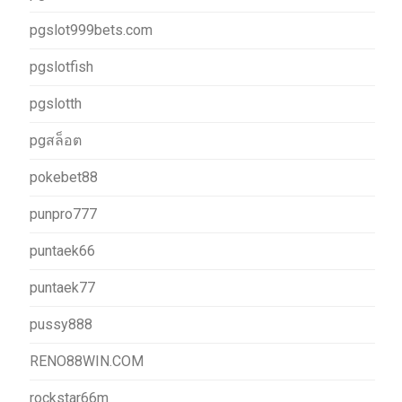
pgslot999bets.com
pgslotfish
pgslotth
pgสล็อต
pokebet88
punpro777
puntaek66
puntaek77
pussy888
RENO88WIN.COM
rockstar66m