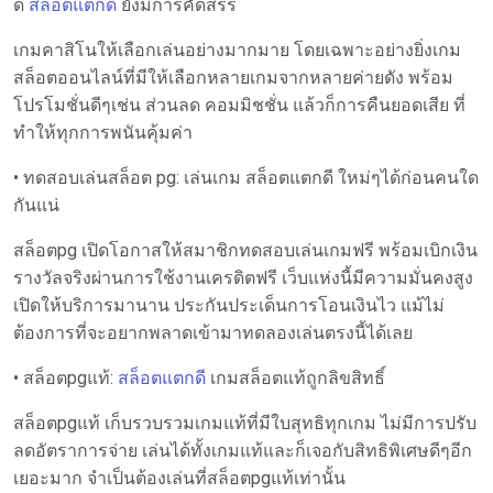
ด์
สล็อตแตกดี
ยังมีการคัดสรร
เกมคาสิโนให้เลือกเล่นอย่างมากมาย โดยเฉพาะอย่างยิ่งเกม
สล็อตออนไลน์ที่มีให้เลือกหลายเกมจากหลายค่ายดัง พร้อม
โปรโมชั่นดีๆเช่น ส่วนลด คอมมิชชั่น แล้วก็การคืนยอดเสีย ที่
ทำให้ทุกการพนันคุ้มค่า
• ทดสอบเล่นสล็อต pg: เล่นเกม สล็อตแตกดี ใหม่ๆได้ก่อนคนใด
กันแน่
สล็อตpg เปิดโอกาสให้สมาชิกทดสอบเล่นเกมฟรี พร้อมเบิกเงิน
รางวัลจริงผ่านการใช้งานเครดิตฟรี เว็บแห่งนี้มีความมั่นคงสูง
เปิดให้บริการมานาน ประกันประเด็นการโอนเงินไว แม้ไม่
ต้องการที่จะอยากพลาดเข้ามาทดลองเล่นตรงนี้ได้เลย
• สล็อตpgแท้:
สล็อตแตกดี
เกมสล็อตแท้ถูกลิขสิทธิ์
สล็อตpgแท้ เก็บรวบรวมเกมแท้ที่มีใบสุทธิทุกเกม ไม่มีการปรับ
ลดอัตราการจ่าย เล่นได้ทั้งเกมแท้และก็เจอกับสิทธิพิเศษดีๆอีก
เยอะมาก จำเป็นต้องเล่นที่สล็อตpgแท้เท่านั้น