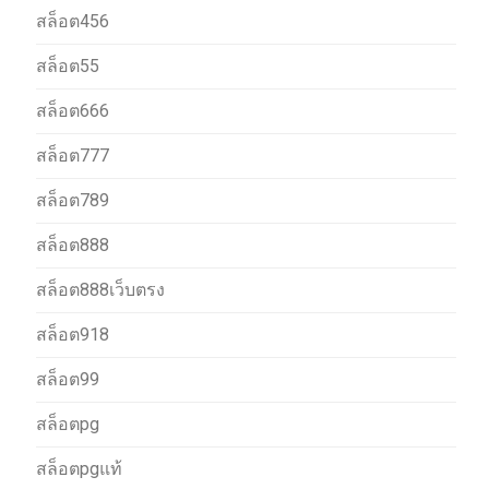
สล็อต456
สล็อต55
สล็อต666
สล็อต777
สล็อต789
สล็อต888
สล็อต888เว็บตรง
สล็อต918
สล็อต99
สล็อตpg
สล็อตpgแท้