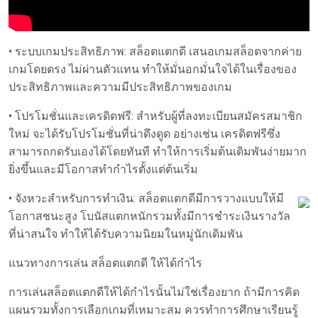
• ระบบเกมประสิทธิภาพ: สล็อตแตกดี เสนอเกมสล็อตจากค่าย
เกมโดยตรง ไม่ผ่านตัวแทน ทำให้มั่นอกมั่นใจได้ในเรื่องของ
ประสิทธิภาพและความมีประสิทธิภาพของเกม
• โปรโมชั่นและเครดิตฟรี: สำหรับผู้ที่ลงทะเบียนสมัครสมาชิก
ใหม่ จะได้รับโปรโมชั่นที่น่าดึงดูด อย่างเช่น เครดิตฟรีซึ่ง
สามารถกดรับเองได้โดยทันที ทำให้การเริ่มต้นเดิมพันง่ายมาก
ยิ่งขึ้นและมีโอกาสทำกำไรตั้งแต่ต้นเริ่ม
• จังหวะสำหรับการทำเงิน: สล็อตแตกดีมีการวางแบบให้มี
โอกาสชนะสูง โบนัสแตกหนักรวมทั้งมีการชำระเงินรางวัล
ที่น่าสนใจ ทำให้ได้รับความนิยมในหมู่นักเดิมพัน
แนวทางการเล่น สล็อตแตกดี ให้ได้กำไร
การเล่นสล็อตแตกดีให้ได้กำไรนั้นไม่ใช่เรื่องยาก ถ้ามีการคิด
แผนรวมทั้งการเลือกเกมที่เหมาะสม ควรทำการศึกษาเรียนรู้