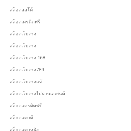
สล็อตออโต้
สล็อตเครดิตฟรี
สล็อตเว็บตรง
สล็อตเว็บตรง
สล็อตเว็บตรง 168
สล็อตเว็บตรง789
สล็อตเว็บตรงแท้
สล็อตเว็บตรงไม่ผ่านเอเย่นต์
สล็อตเเครดิตฟรี
สล็อตแตกดี
สล็อตแตกหนัก