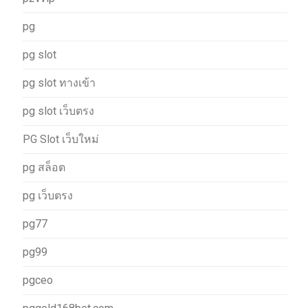
pg
pg slot
pg slot ทางเข้า
pg slot เว็บตรง
PG Slot เว็บใหม่
pg สล็อต
pg เว็บตรง
pg77
pg99
pgceo