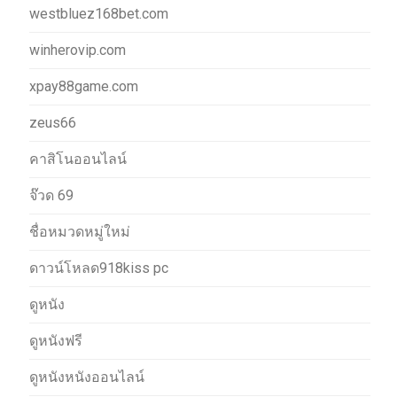
westbluez168bet.com
winherovip.com
xpay88game.com
zeus66
คาสิโนออนไลน์
จ๊วด 69
ชื่อหมวดหมู่ใหม่
ดาวน์โหลด918kiss pc
ดูหนัง
ดูหนังฟรี
ดูหนังหนังออนไลน์