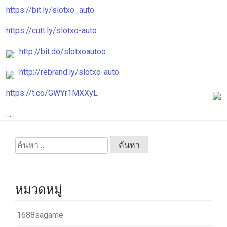
https://bit.ly/slotxo_auto
https://cutt.ly/slotxo-auto
http://bit.do/slotxoautoo
http://rebrand.ly/slotxo-auto
https://t.co/GWYr1MXXyL
…
ค้นหา
สำหรับ:
หมวดหมู่
1688sagame