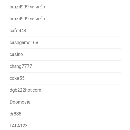
brazil999 ทางเข้า
brazil999 ทางเข้า
cafe444
cashgame168
casino
chang7777
coke55
dgb222hot.com
Doomovie
dr888
FAFA123