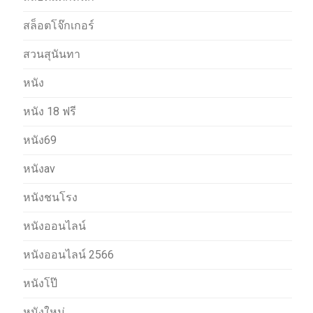
สล็อตโจ๊กเกอร์
สวนสุนันทา
หนัง
หนัง 18 ฟรี
หนัง69
หนังav
หนังชนโรง
หนังออนไลน์
หนังออนไลน์ 2566
หนังโป๊
หนังใหม่