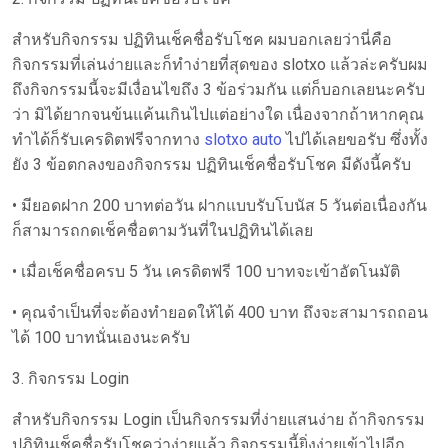
สำหรับกิจกรรม ปฏิทินเช็คชื่อรับโชค ผมบอกเลยว่านี่คือ
กิจกรรมที่เล่นง่ายและก็ทำง่ายที่สุดของ slotxo แล้วล่ะครับผม
ถึงกิจกรรมนี้จะมีเงื่อนไขถึง 3 ข้อร่วมกัน แต่ก็บอกเลยนะครับ
ว่า มิได้ยากจนข้นแค้นเกินไปแต่อย่างใด เนื่องจากถ้าหากคุณ
ทำได้ก็รับเครดิตฟรีจากทาง
slotxo auto
ไปได้เลยขอรับ ซึ่งทั้ง
ยัง 3 ข้อตกลงของกิจกรรม ปฏิทินเช็คชื่อรับโชค มีดังนี้ครับ
• มียอดฝาก 200 บาทต่อวัน ฝากแบบรับโบนัส 5 วันต่อเนื่องกัน
ก็สามารถกดเช็คชื่อตามวันที่ในปฏิทินได้เลย
• เมื่อเช็คชื่อครบ 5 วัน เครดิตฟรี 100 บาทจะเข้าอัตโนมัติ
• คุณจำเป็นที่จะต้องทำยอดให้ได้ 400 บาท ถึงจะสามารถถอน
ได้ 100 บาทนั่นเองนะครับ
3. กิจกรรม Login
สำหรับกิจกรรม Login เป็นกิจกรรมที่ง่ายแสนง่าย ถ้ากิจกรรม
ปฏิทินเช็คชื่อรับโชคว่าง่ายแล้ว กิจกรรมนี้ยิ่งง่ายเข้าไปอีก