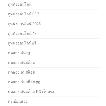
ดูหนังออนไลน์
ดูหนังออนไลน์ 037
ดูหนังออนไลน์ 2023
ดูหนังออนไลน์ 4k
ดูหนังออนไลน์ฟรี
ทดลองเล่นpg
ทดลองเล่นสล็อต
ทดลองเล่นสล็อต
ทดลองเล่นสล็อต pg
ทดลองเล่นสล็อต PG เว็บตรง
ทะเบียนสวย