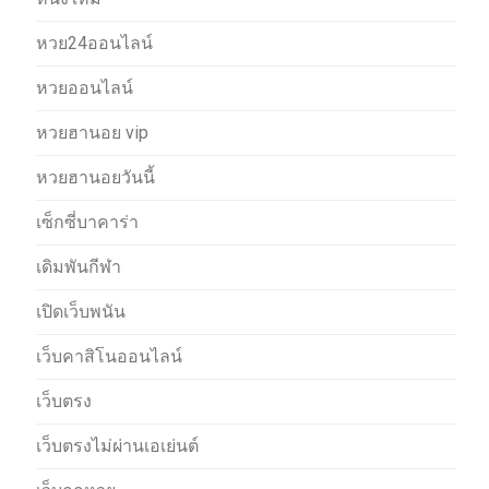
หวย24ออนไลน์
หวยออนไลน์
หวยฮานอย vip
หวยฮานอยวันนี้
เซ็กซี่บาคาร่า
เดิมพันกีฬา
เปิดเว็บพนัน
เว็บคาสิโนออนไลน์
เว็บตรง
เว็บตรงไม่ผ่านเอเย่นต์