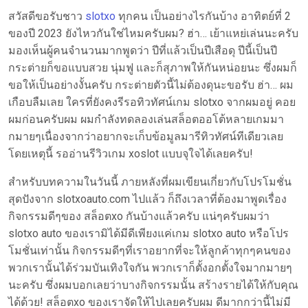
สวัสดีขอรับชาว
slotxo
ทุกคน เป็นอย่างไรกันบ้าง อาทิตย์ที่ 2
ของปี 2023 ยังไหวกันใช่ไหมครับผม? ฮ่า… เย้าแหย่เล่นนะครับ
มองเห็นผู้คนจำนวนมากพูดว่า ปีที่แล้วเป็นปีเสือดุ ปีนี้เป็นปี
กระต่ายก็ขอแบบสวย นุ่มฟู และก็สุภาพให้กันหน่อยนะ ซึ่งผมก็
ขอให้เป็นอย่างงั้นครับ กระต่ายตัวนี้ไม่ต้องดุนะขอรับ ฮ่า… ผม
เกือบลืมเลย ใครที่ยังคงรีรอทิวทัศน์เกม slotxo จากผมอยู่ คอย
ผมก่อนครับผม ผมกำลังทดลองเล่นสล็อตออโต้หลายเกมมา
กมายๆเนื่องจากว่าอยากจะเก็บข้อมูลมารีทิวทัศน์ทีเดียวเลย
โดยเหตุนี้ รออ่านรีวิวเกม xoslot แบบจุใจได้เลยครับ!
สำหรับบทความในวันนี้ ภายหลังที่ผมเขียนเกี่ยวกับโปรโมชั่น
สุดปังจาก slotxoauto.com ไปแล้ว ก็ถึงเวลาที่ต้องมาพูดเรื่อง
กิจกรรมดีๆของ สล็อตxo กันบ้างแล้วครับ แน่ๆครับผมว่า
slotxo auto ของเรามิได้มีดีเพียงแค่เกม slotxo auto หรือโปร
โมชั่นเท่านั้น กิจกรรมดีๆที่เราอยากที่จะให้ลูกค้าทุกๆคนของ
พวกเรานั้นได้ร่วมบันเทิงใจกัน พวกเราก็ตั้งอกตั้งใจมากมายๆ
นะครับ ซึ่งผมบอกเลยว่าบางกิจกรรมนั้น สร้างรายได้ให้กับคุณ
ได้ด้วย! สล็อตxo ของเราจัดให้ไปเลยครับผม ดีมากกว่านี้ไม่มี