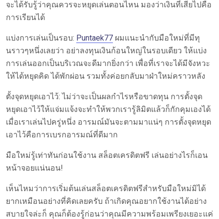
จะได้รับรู้ว่าคุณควรจะหยุดเล่นตอนไหน มองว่าเงินที่เสียไปคือ
การเรียนได้
แบ่งการเล่นเป็นรอบ:
Puntaek77
ผมแนะนำกับมือใหม่ที่มีทุ
นราวๆหนึ่งเลยว่า อย่าลงทุนเงินก้อนใหญ่ในรอบเดียว ให้แบ่ง
การเล่นออกเป็นบริเวณจะดีมากยิ่งกว่า เพื่อที่เราจะได้มีจังหวะ
ให้ได้หยุดคิด ได้พักผ่อน รวมทั้งค่อยกลับมาฝ่าใหม่คราวหลัง
ตั้งจุดหยุดเอาไว้: ไม่ว่าจะเป็นผลกำไรหรือขาดทุน การตั้งจุด
หยุดเอาไว้ให้แจ่มแจ้งจะทำให้พวกเรารู้ลิมิตแล้วก็กักคุมเองได้
เมื่อเราเล่นไปครู่หนึ่ง อารมณ์มันจะตามมาแน่ๆ การตั้งจุดหยุด
เอาไว้คือการเบรกอารมณ์ที่ดีมาก
มือใหม่รู้เท่าทันก่อนใช้งาน สล็อตเครดิตฟรี เล่นอย่างไรก็เอน
หน้าจอยแน่นอน!
เห็นไหมว่าการเริ่มต้นเล่นสล็อตเครดิตฟรีสำหรับมือใหม่มิได้
ยากเหมือนอย่างที่คิดเลยครับ ถ้าเกิดคุณอยากใช้งานได้อย่าง
สบายใจล่ะก็ คุณก็ต้องรู้ก่อนว่าคุณมีความพร้อมเพรียงเยอะแค่