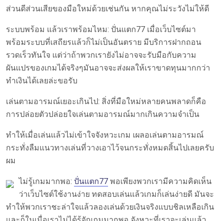
ส่วนดีส่วนเสียของมือใหม่ด้วยเช่นกัน หากคุณไม่ระวังไม่ให้ดี
ระบบพร้อม แล้วเราพร้อมไหม: ปั่นแตก77 เมื่อเว็บไซต์มา
พร้อมระบบที่เสถียรแล้วก็ไม่เป็นอันตราย มีบริการฝากถอน
รวดเร็วทันใจ แต่ว่าถ้าพวกเรายังไม่อาจจะรับมือกับความ
ผันแปรของเกมได้จริงๆมันอาจจะส่งผลให้เราขาดทุนมากกว่า
ทำเงินได้เลยล่ะขอรับ
เล่นตามอารมณ์เยอะเกินไป: สิ่งที่มือใหม่หลายคนพลาดก็คือ
การปล่อยตัวปล่อยใจเล่นตามอารมณ์มากเกินความจำเป็น
ทำให้เมื่อเล่นแล้วไม่เข้าใจจังหวะเกม เผลอเล่นตามอารมณ์
กระทั่งลืมแนวทางเล่นที่วางเอาไว้จนกระทั่งหมดสิ้นไปเลยครับ
ผม
ไม่รู้เกมมากพอ:
ปั่นแตก77
พอเพียงพวกเรามีความคิดเห็น
ว่าเว็บไซต์ใช้งานง่าย ทดสอบเล่นแล้วเกมก็เล่นง่ายดี มันจะ
ทำให้พวกเราชะล่าใจแล้วลองเล่นด้วยเงินจริงแบบชิลเหลือเกิน
และก็ในเมื่อเราไม่ได้รู้จักเกมมากพอ จังหวะที่เราจะเล่นแล้ว