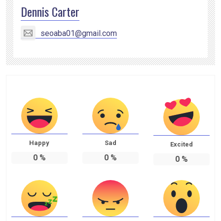
Dennis Carter
seoaba01@gmail.com
Happy
Sad
Excited
0
%
0
%
0
%