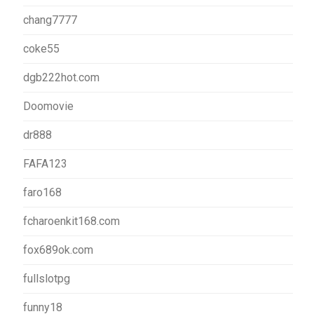
chang7777
coke55
dgb222hot.com
Doomovie
dr888
FAFA123
faro168
fcharoenkit168.com
fox689ok.com
fullslotpg
funny18