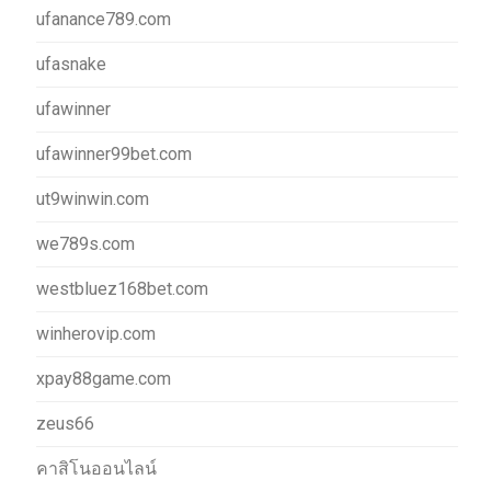
ufanance789.com
ufasnake
ufawinner
ufawinner99bet.com
ut9winwin.com
we789s.com
westbluez168bet.com
winherovip.com
xpay88game.com
zeus66
คาสิโนออนไลน์