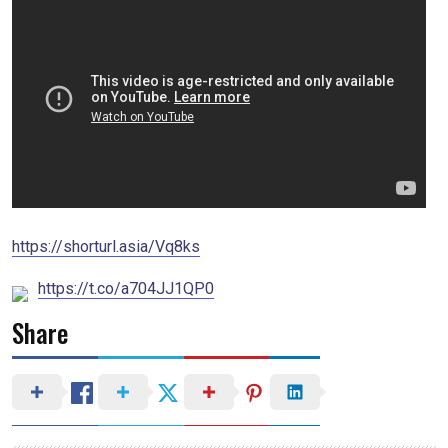
https://shorturl.asia/Vq8ks
https://t.co/a704JJ1QP0
Share