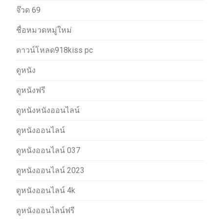
จ๊วด 69
ชื่อหมวดหมู่ใหม่
ดาวน์โหลด918kiss pc
ดูหนัง
ดูหนังฟรี
ดูหนังหนังออนไลน์
ดูหนังออนไลน์
ดูหนังออนไลน์ 037
ดูหนังออนไลน์ 2023
ดูหนังออนไลน์ 4k
ดูหนังออนไลน์ฟรี