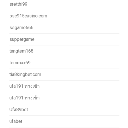
sretthi99
ssc915casino.com
ssgame666
suppergame
tangtem168
temmax69
tia8kingbet.com
ufa191 ทางเข้า
ufa191 ทางเข้า
Ufa89bet
ufabet