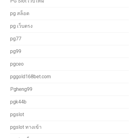
PG Slot เว็บใหม่
pg สล็อต
pg เว็บตรง
pg77
pg99
pgceo
pggold168bet.com
Pgheng99
pgk44b
pgslot
pgslot ทางเข้า