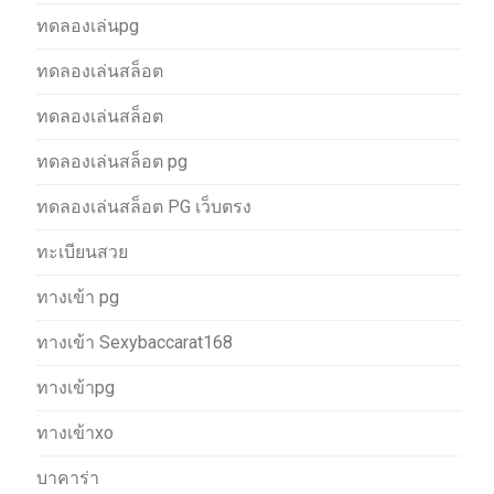
ทดลองเล่นpg
ทดลองเล่นสล็อต
ทดลองเล่นสล็อต
ทดลองเล่นสล็อต pg
ทดลองเล่นสล็อต PG เว็บตรง
ทะเบียนสวย
ทางเข้า pg
ทางเข้า Sexybaccarat168
ทางเข้าpg
ทางเข้าxo
บาคาร่า