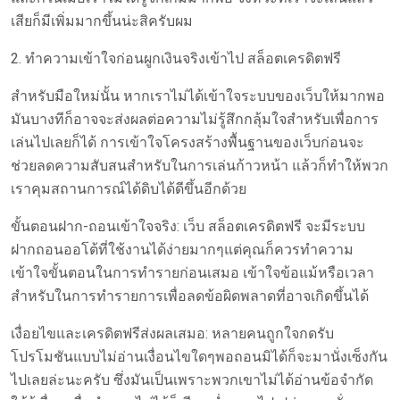
เสียก็มีเพิ่มมากขึ้นน่ะสิครับผม
2. ทำความเข้าใจก่อนผูกเงินจริงเข้าไป สล็อตเครดิตฟรี
สำหรับมือใหม่นั้น หากเราไม่ได้เข้าใจระบบของเว็บให้มากพอ
มันบางทีก็อาจจะส่งผลต่อความไม่รู้สึกกลุ้มใจสำหรับเพื่อการ
เล่นไปเลยก็ได้ การเข้าใจโครงสร้างพื้นฐานของเว็บก่อนจะ
ช่วยลดความสับสนสำหรับในการเล่นก้าวหน้า แล้วก็ทำให้พวก
เราคุมสถานการณ์ได้ดิบได้ดีขึ้นอีกด้วย
ขั้นตอนฝาก-ถอนเข้าใจจริง: เว็บ สล็อตเครดิตฟรี จะมีระบบ
ฝากถอนออโต้ที่ใช้งานได้ง่ายมากๆแต่คุณก็ควรทำความ
เข้าใจขั้นตอนในการทำรายก่อนเสมอ เข้าใจข้อแม้หรือเวลา
สำหรับในการทำรายการเพื่อลดข้อผิดพลาดที่อาจเกิดขึ้นได้
เงื่อยไขและเครดิตฟรีส่งผลเสมอ: หลายคนถูกใจกดรับ
โปรโมชันแบบไม่อ่านเงื่อนไขใดๆพอถอนมิได้ก็จะมานั่งเซ็งกัน
ไปเลยล่ะนะครับ ซึ่งมันเป็นเพราะพวกเขาไม่ได้อ่านข้อจำกัด