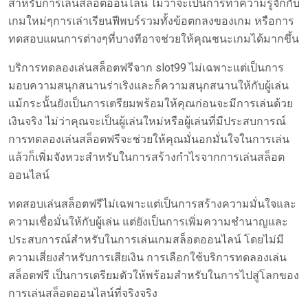
สำหรับการเล่นสล็อตออนไลน์ ไม่ว่าจะเป็นการทำความรู้จักกับ
เกมใหม่ๆการเล่าเรียนฟีพบร์รวมทั้งข้อตกลงของเกม หรือการ
ทดสอบแผนการต่างๆที่บางทีอาจช่วยให้คุณชนะเกมได้มากขึ้น
บริการทดลองเล่นสล็อตฟรีจาก slot99 ไม่เฉพาะแต่เป็นการ
มอบความสนุกสนานร่าเริงและก็ความสนุกสนานให้กับผู้เล่น
แม้กระนั้นยังเป็นการเตรียมพร้อมให้คุณก่อนจะมีการเล่นด้วย
เงินจริง ไม่ว่าคุณจะเป็นผู้เล่นใหม่หรือผู้เล่นที่มีประสบการณ์
การทดลองเล่นสล็อตฟรีจะช่วยให้คุณมั่นอกมั่นใจในการเล่น
แล้วก็เพิ่มจังหวะสำหรับในการสร้างกำไรจากการเล่นสล็อต
ออนไลน์
ทดสอบเล่นสล็อตฟรีไม่เฉพาะแต่เป็นการสร้างความมั่นใจและ
ความเชื่อมั่นให้กับผู้เล่น แต่ยังเป็นการเพิ่มความชำนาญและ
ประสบการณ์สำหรับในการเล่นเกมสล็อตออนไลน์ โดยไม่มี
ความเสี่ยงสำหรับการเสียเงิน การเลือกใช้บริการทดลองเล่น
สล็อตฟรี เป็นการเตรียมตัวให้พร้อมสำหรับในการไปสู่โลกของ
การเล่นสล็อตออนไลน์ที่จริงจริง