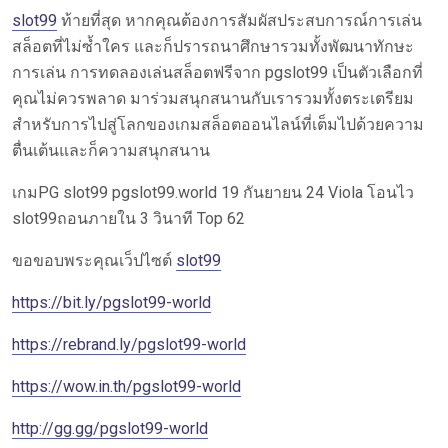
slot99
ท้ายที่สุด หากคุณต้องการสัมผัสประสบการณ์การเล่น
สล็อตที่ไม่ซ้ำใคร และก็ปรารถนาศึกษารวมทั้งพัฒนาทักษะ
การเล่น การทดลองเล่นสล็อตฟรีจาก pgslot99 เป็นตัวเลือกที่
คุณไม่ควรพลาด มาร่วมสนุกสนานกับเรารวมทั้งตระเตรียม
สำหรับการไปสู่โลกของเกมสล็อตออนไลน์ที่เต็มไปด้วยความ
ตื่นเต้นและก็ความสนุกสนาน
เกมPG slot99 pgslot99.world 19 กันยายน 24 Viola โอนไว
slot99ถอนภายใน 3 วินาที Top 62
ขอขอบพระคุณเว็ปไซต์
slot99
https://bit.ly/pgslot99-world
https://rebrand.ly/pgslot99-world
https://wow.in.th/pgslot99-world
http://gg.gg/pgslot99-world