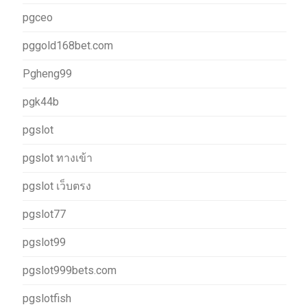
pgceo
pggold168bet.com
Pgheng99
pgk44b
pgslot
pgslot ทางเข้า
pgslot เว็บตรง
pgslot77
pgslot99
pgslot999bets.com
pgslotfish