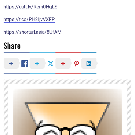
https://cutt.ly/Rem0HqLS
https://t.co/PH2IjvVXFP
https://shorturl.asia/8UfAM
Share