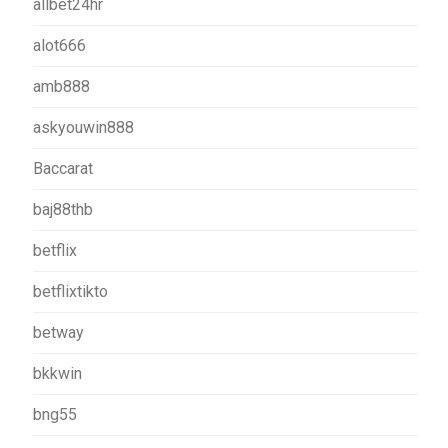
allbet24hr
alot666
amb888
askyouwin888
Baccarat
baj88thb
betflix
betflixtikto
betway
bkkwin
bng55