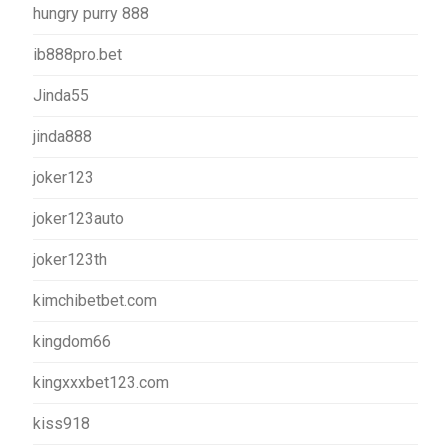
hungry purry 888
ib888pro.bet
Jinda55
jinda888
joker123
joker123auto
joker123th
kimchibetbet.com
kingdom66
kingxxxbet123.com
kiss918