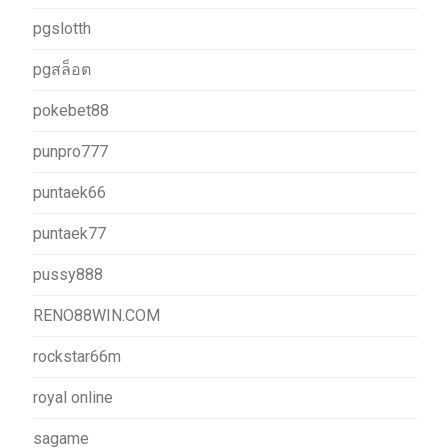
pgslotth
pgสล็อต
pokebet88
punpro777
puntaek66
puntaek77
pussy888
RENO88WIN.COM
rockstar66m
royal online
sagame