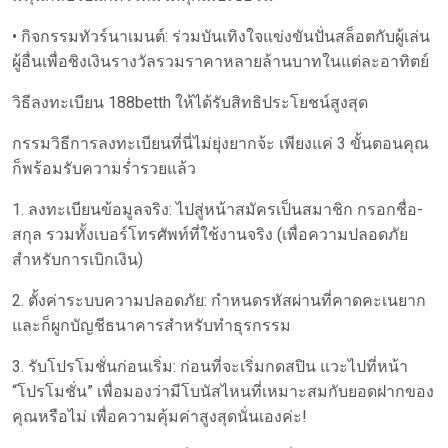
• กิจกรรมทัวร์นาเมนต์: ร่วมบันเทิงใจแข่งขันปั่นสล็อตกับผู้เล่น
ผู้อื่นเพื่อชิงเงินรางวัลรวมราคาหลายล้านบาทในแต่ละอาทิตย์
วิธีลงทะเบียน 188betth ให้ได้รับสิทธิประโยชน์สูงสุด
กรรมวิธีการลงทะเบียนที่นี่ไม่ยุ่งยากจ้ะ เพียงแค่ 3 ขั้นตอนคุณ
ก็พร้อมรับความร่ำรวยแล้ว
1. ลงทะเบียนข้อมูลจริง: ไปสู่หน้าสมัครเป็นสมาชิก กรอกชื่อ-
สกุล รวมทั้งเบอร์โทรศัพท์ที่ใช้งานจริง (เพื่อความปลอดภัย
สำหรับการเบิกเงิน)
2. ตั้งค่าระบบความปลอดภัย: กำหนดรหัสผ่านที่คาดคะเนยาก
และก็ผูกบัญชีธนาคารสำหรับทำธุรกรรม
3. รับโปรโมชั่นก่อนเริ่ม: ก่อนที่จะเริ่มกดสปิน แวะไปที่หน้า
“โปรโมชั่น” เพื่อมองว่ามีโบนัสไหนที่เหมาะสมกับยอดฝากของ
คุณหรือไม่ เพื่อความคุ้มค่าสูงสุดนั่นเองค่ะ!