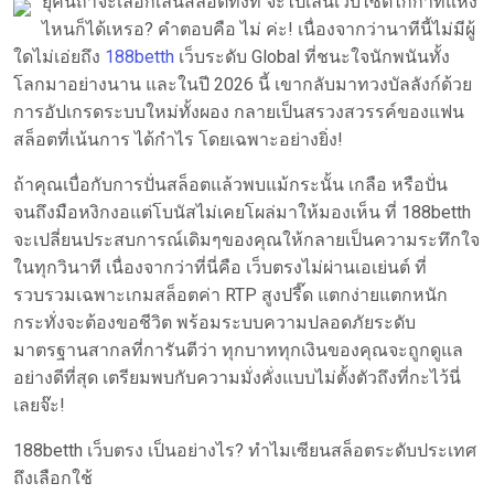
ยุคนี้ถ้าจะเลือกเล่นสล็อตทั้งที จะไปเล่นเว็บไซต์ไก่กาที่แห่ง
ไหนก็ได้เหรอ? คำตอบคือ ไม่ ค่ะ! เนื่องจากว่านาทีนี้ไม่มีผู้
ใดไม่เอ่ยถึง
188betth
เว็บระดับ Global ที่ชนะใจนักพนันทั้ง
โลกมาอย่างนาน และในปี 2026 นี้ เขากลับมาทวงบัลลังก์ด้วย
การอัปเกรดระบบใหม่ทั้งผอง กลายเป็นสรวงสวรรค์ของแฟน
สล็อตที่เน้นการ ได้กำไร โดยเฉพาะอย่างยิ่ง!
ถ้าคุณเบื่อกับการปั่นสล็อตแล้วพบแม้กระนั้น เกลือ หรือปั่น
จนถึงมือหงิกงอแต่โบนัสไม่เคยโผล่มาให้มองเห็น ที่ 188betth
จะเปลี่ยนประสบการณ์เดิมๆของคุณให้กลายเป็นความระทึกใจ
ในทุกวินาที เนื่องจากว่าที่นี่คือ เว็บตรงไม่ผ่านเอเย่นต์ ที่
รวบรวมเฉพาะเกมสล็อตค่า RTP สูงปรี๊ด แตกง่ายแตกหนัก
กระทั่งจะต้องขอชีวิต พร้อมระบบความปลอดภัยระดับ
มาตรฐานสากลที่การันตีว่า ทุกบาททุกเงินของคุณจะถูกดูแล
อย่างดีที่สุด เตรียมพบกับความมั่งคั่งแบบไม่ตั้งตัวถึงที่กะไว้นี่
เลยจ๊ะ!
188betth เว็บตรง เป็นอย่างไร? ทำไมเซียนสล็อตระดับประเทศ
ถึงเลือกใช้