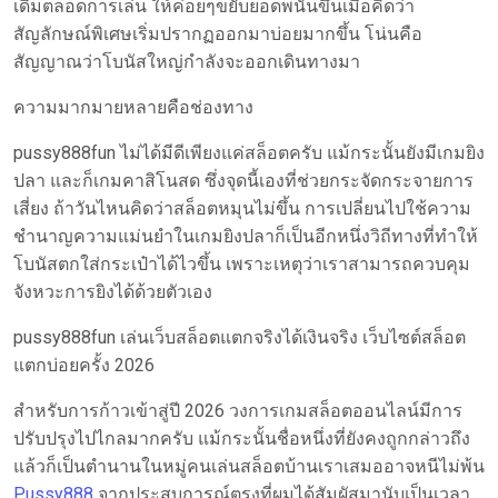
เดิมตลอดการเล่น ให้ค่อยๆขยับยอดพนันขึ้นเมื่อคิดว่า
สัญลักษณ์พิเศษเริ่มปรากฏออกมาบ่อยมากขึ้น โน่นคือ
สัญญาณว่าโบนัสใหญ่กำลังจะออกเดินทางมา
ความมากมายหลายคือช่องทาง
pussy888fun ไม่ได้มีดีเพียงแค่สล็อตครับ แม้กระนั้นยังมีเกมยิง
ปลา และก็เกมคาสิโนสด ซึ่งจุดนี้เองที่ช่วยกระจัดกระจายการ
เสี่ยง ถ้าวันไหนคิดว่าสล็อตหมุนไม่ขึ้น การเปลี่ยนไปใช้ความ
ชำนาญความแม่นยำในเกมยิงปลาก็เป็นอีกหนึ่งวิถีทางที่ทำให้
โบนัสตกใส่กระเป๋าได้ไวขึ้น เพราะเหตุว่าเราสามารถควบคุม
จังหวะการยิงได้ด้วยตัวเอง
pussy888fun เล่นเว็บสล็อตแตกจริงได้เงินจริง เว็บไซต์สล็อต
แตกบ่อยครั้ง 2026
สำหรับการก้าวเข้าสู่ปี 2026 วงการเกมสล็อตออนไลน์มีการ
ปรับปรุงไปไกลมากครับ แม้กระนั้นชื่อหนึ่งที่ยังคงถูกกล่าวถึง
แล้วก็เป็นตำนานในหมู่คนเล่นสล็อตบ้านเราเสมออาจหนีไม่พ้น
Pussy888
จากประสบการณ์ตรงที่ผมได้สัมผัสมานับเป็นเวลา