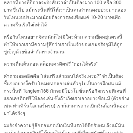
หลายที่บางทีก็อาจจะบังคับว่าจำเป็นต้องฝาก 100 หรือ 300
บาทขึ้นไป แม้กระนั้นที่นี่ให้เราเป็นคนกำหนดงบประมาณเอง
วันไหนงบประมาณน้อยต้องการลงเพียงแค่ 10-20 บาทเพื่อ
ความรื่นเริงใจก็ทำได้
หรือวันไหนอยากจัดหนักก็ไม่มีใครห้าม ความยืดหยุ่นตรงนี้
ทำให้พวกเรามีความรู้สึกว่าเราเป็นเจ้าของเกมจริงๆมิได้ถูก
ขู่เข็ญด้วยข้อจำกัดทางจำนวน
ความตื่นเต้นตอน สล็อตเครดิตฟรี “ถอนได้จริง”
คำถามยอดฮิตคือ “เล่นฟรีแล้วถอนได้จริงเหรอ?” จำเป็นต้อง
ชี้แจงอย่างงี้ครับ โหมดทดลองเล่นทั่วๆไปเป็นการฝึกฝน แม้
กระนั้นที่ Tangtem168 มักจะมีโปรโมชั่นหรือกิจกรรมพิเศษที่
แจกเครดิตฟรีให้ลองเล่น ซึ่งถ้าเกิดเราเอาอย่างข้อแม้ (ตัวอย่าง
เช่น ทำเทิร์นโอเวอร์ครบ) เราก็สามารถกดเบิกเงินก้อนนั้นออก
มาได้จริงๆ
ผมยังจำความรู้สึกตอนกดเบิกเงินทีแรกได้ดีครับผม ถึงแม้มัน
จะเป็นจำนวนเงินมิได้มากไม่น้อยเลยทีเดียวพรั่งพร้อม แต่ว่า