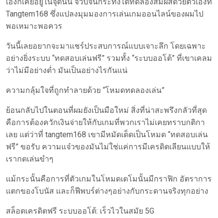
เองก็เคยอยู่ในจุดนั้น จวบจนกระทั่งได้ทดลองสัมผัสด้วยตัวเองที่
Tangtem168 ซึ่งแปลงมุมมองการเล่นเกมออนไลน์ของผมไป
พอเหมาะพอควร
วันนี้เลยอยากจะมาแชร์ประสบการณ์แบบเจาะลึก โดยเฉพาะ
อย่างยิ่งระบบ “ทดสอบเล่นฟรี” รวมทั้ง “ระบบออโต้” ที่เขาเคลม
ว่าไม่มีอย่างต่ำ มันเป็นอย่างไรกันแน่
ความกลุ้มใจที่ถูกทำลายด้วย “โหมดทดลองเล่น”
ย้อนกลับไปในตอนที่ผมยังเป็นมือใหม่ สิ่งที่น่าสะพรึงกลัวที่สุด
คือการต้องควักเงินจ่ายให้กับเกมที่พวกเราไม่เคยทราบกติกา
เลย แต่ว่าที่ tangtem168 เขามีหมัดเด็ดเป็นโหมด “ทดสอบเล่น
ฟรี” ขอรับ ความแจ๋วของมันไม่ใช่แค่การมีเครดิตเลียนแบบให้
เรากดเล่นขำๆ
แม้กระนั้นคือการที่ตัวเกมในโหมดเดโมนั้นมีกราฟิก อัตราการ
แตกของโบนัส และก็ฟีพบร์ต่างๆอย่างกับกระดานจริงทุกอย่าง
สล็อตเครดิตฟรี ระบบออโต้: เร็วไวในสมัย 5G