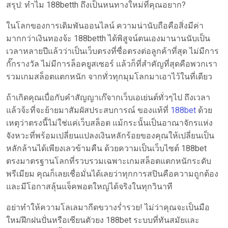
สรุป: ทำไม 188betth ถึงเป็นหนทางใหม่ที่คุณอยาก?
ในโลกของการเดิมพันออนไลน์ ความน่านับถือคือสิ่งมีค่า
มากกว่าเงินทองจ้ะ 188betth ได้พิสูจน์ตนเองมานานนับเป็น
เวลาหลายปีแล้วว่าเป็นเว็บตรงที่ซื่อตรงต่อลูกค้าที่สุด ไม่มีการ
กั๊กรางวัล ไม่มีการล็อคยูสเซอร์ แล้วก็ที่สำคัญที่สุดคือพวกเรา
รวมเกมสล็อตแตกหนัก จากทั่วทุกมุมโลกมาเอาไว้ในที่เดียว
ถ้าเกิดคุณเบื่อกับคำสัญญาเก๊จากเว็บเอเย่นต์ทั่วๆไป ถึงเวลา
แล้วจ้ะที่จะย้ายมาสัมผัสประสบการณ์ ของแท้ที่
188bet
ด้วย
เหตุว่าตรงนี้ไม่ใช่แค่เว็บสล็อต แม้กระนั้นเป็นอาณาจักรแห่ง
จังหวะที่พร้อมเปลี่ยนแปลงเงินหลักร้อยของคุณให้เปลี่ยนเป็น
หลักล้านได้เพียงเลวข้ามคืน ด้วยความเป็นเว็บไซต์ 188bet
ตรงมาตรฐานโลกที่รวบรวมเฉพาะเกมสล็อตแตกหนักระดับ
พรีเมียม คุณก็เลยเชื่อมั่นได้เลยว่าทุกการสปินคือความถูกต้อง
และมีโอกาสลุ้นแจ็คพอตใหญ่ได้จริงในทุกวินาที
อย่าทำให้ความโลเลมากีดขวางร่ำรวย! ไม่ว่าคุณจะเป็นมือ
ใหม่ฝึกฝนปั่นหรือเซียนตัวยง 188bet ระบบที่ทันสมัยและ