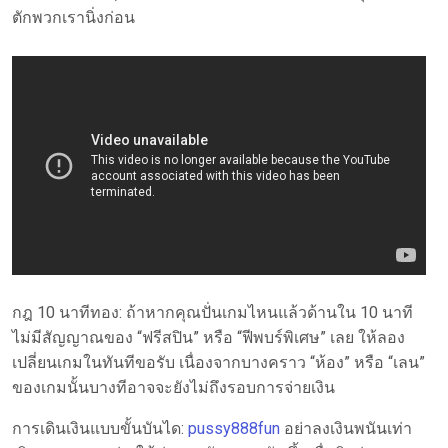
ตักพวกเรานิ่งก่อน
กฎ 10 นาทีทอง: ถ้าหากคุณปั่นเกมไหนแล้วด้านใน 10 นาที
ไม่มีสัญญาณของ “ฟรีสปิน” หรือ “ฟีพบร์พิเศษ” เลย ให้ลอง
เปลี่ยนเกมในทันทีขอรับ เนื่องจากบางคราว “ห้อง” หรือ “เลน”
ของเกมนั้นบางทีอาจจะยังไม่ถึงรอบการจ่ายเงิน
การเดินเงินแบบขั้นบันได:
pussy888fun
อย่าลงเงินพนันเท่า