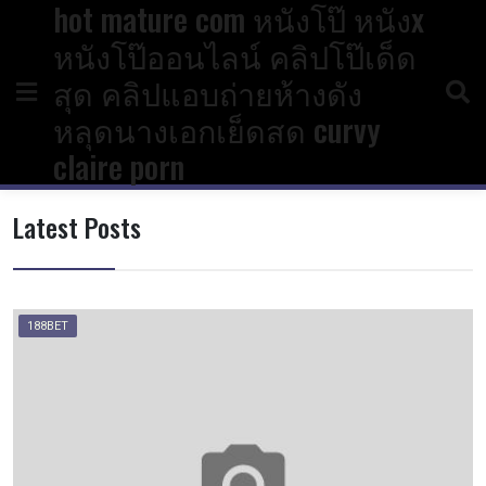
hot mature com หนังโป๊ หนังx
Skip
to
หนังโป๊ออนไลน์ คลิปโป๊เด็ด
content
สุด คลิปแอบถ่ายห้างดัง
หลุดนางเอกเย็ดสด curvy
claire porn
Latest Posts
188BET