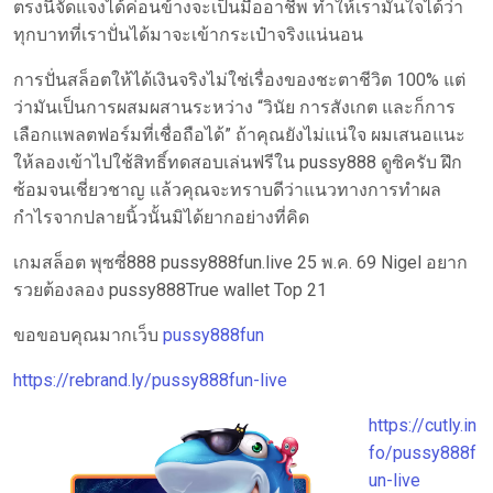
ตรงนี้จัดแจงได้ค่อนข้างจะเป็นมืออาชีพ ทำให้เรามั่นใจได้ว่า
ทุกบาทที่เราปั่นได้มาจะเข้ากระเป๋าจริงแน่นอน
การปั่นสล็อตให้ได้เงินจริงไม่ใช่เรื่องของชะตาชีวิต 100% แต่
ว่ามันเป็นการผสมผสานระหว่าง “วินัย การสังเกต และก็การ
เลือกแพลตฟอร์มที่เชื่อถือได้” ถ้าคุณยังไม่แน่ใจ ผมเสนอแนะ
ให้ลองเข้าไปใช้สิทธิ์ทดสอบเล่นฟรีใน pussy888 ดูซิครับ ฝึก
ซ้อมจนเชี่ยวชาญ แล้วคุณจะทราบดีว่าแนวทางการทำผล
กำไรจากปลายนิ้วนั้นมิได้ยากอย่างที่คิด
เกมสล็อต พุซซี่888 pussy888fun.live 25 พ.ค. 69 Nigel อยาก
รวยต้องลอง pussy888True wallet Top 21
ขอขอบคุณมากเว็บ
pussy888fun
https://rebrand.ly/pussy888fun-live
https://cutly.in
fo/pussy888f
un-live