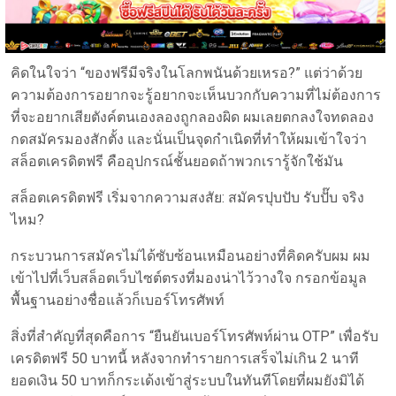
คิดในใจว่า “ของฟรีมีจริงในโลกพนันด้วยเหรอ?” แต่ว่าด้วย
ความต้องการอยากจะรู้อยากจะเห็นบวกกับความที่ไม่ต้องการ
ที่จะอยากเสียตังค์ตนเองลองถูกลองผิด ผมเลยตกลงใจทดลอง
กดสมัครมองสักตั้ง และนั่นเป็นจุดกำเนิดที่ทำให้ผมเข้าใจว่า
สล็อตเครดิตฟรี คืออุปกรณ์ชั้นยอดถ้าพวกเรารู้จักใช้มัน
สล็อตเครดิตฟรี เริ่มจากความสงสัย: สมัครปุบปับ รับปั๊บ จริง
ไหม?
กระบวนการสมัครไม่ได้ซับซ้อนเหมือนอย่างที่คิดครับผม ผม
เข้าไปที่เว็บสล็อตเว็บไซต์ตรงที่มองน่าไว้วางใจ กรอกข้อมูล
พื้นฐานอย่างชื่อแล้วก็เบอร์โทรศัพท์
สิ่งที่สำคัญที่สุดคือการ “ยืนยันเบอร์โทรศัพท์ผ่าน OTP” เพื่อรับ
เครดิตฟรี 50 บาทนี้ หลังจากทำรายการเสร็จไม่เกิน 2 นาที
ยอดเงิน 50 บาทก็กระเด้งเข้าสู่ระบบในทันทีโดยที่ผมยังมิได้