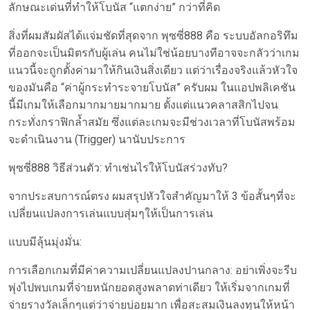
ลักษณะเด่นที่ทำให้โบนัส “แตกง่าย” กว่าที่คิด
สิ่งที่ผมสัมผัสได้แจ่มชัดที่สุดจาก พุซซี่888 คือ ระบบอัลกอริทึม
ที่ออกจะเป็นมิตรกับผู้เล่น คนไม่ใช่น้อยบางทีอาจจะกลัวว่าเกม
แนวนี้จะถูกตั้งค่ามาให้กินเงินสิ่งเดียว แต่ว่าเรื่องจริงแล้วหัวใจ
ของมันคือ “ค่าผู้กระทำระจายโบนัส” ครับผม ในแอปพลิเคชัน
นี้มีเกมให้เลือกมากมายมากมาย ตั้งแต่แนวคลาสสิกไปจน
กระทั่งกราฟิกล้ำสมัย ซึ่งแต่ละเกมจะมีช่วงเวลาที่โบนัสพร้อม
จะดำเนินงาน (Trigger) นานับประการ
พุซซี่888 วิธีส่วนตัว: ทำเช่นไรให้โบนัสร่วงทับ?
จากประสบการณ์ตรง ผมสรุปหัวใจสำคัญมาให้ 3 ข้อสั้นๆที่จะ
เปลี่ยนแปลงการเล่นแบบสุ่มๆให้เป็นการเล่น
แบบมีลุ้นมุ่งมั่น:
การเลือกเกมที่มีค่าความเปลี่ยนแปลงปานกลาง: อย่าเพิ่งจะรีบ
พุ่งไปพบเกมที่จ่ายหนักยอดสูงพลาดท่าเดียว ให้เริ่มจากเกมที่
จ่ายรางวัลเล็กๆแต่ว่าจ่ายบ่อยมาก เพื่อสะสมเงินลงทุนให้หน้า