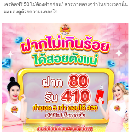
เครดิตฟรี 50 ไม่ต้องฝากก่อน” สารภาพตรงๆว่าในช่วงเวลานั้น
ผมมองดูด้วยความแคลงใจ