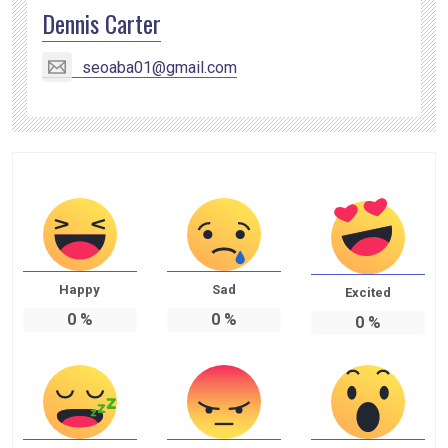
Dennis Carter
seoaba01@gmail.com
Happy
Sad
Excited
0
%
0
%
0
%