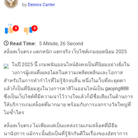
by
Dennis Carter
0
0
Read Time:
5 Minute, 26 Second
สล็อตเว็บตรง แตกหนัก แตกจริง เว็บไซต์เกมยอดนิยม 2025
ในปี 2025 นี้ เกมพนันออนไลน์ยังคงเป็นที่นิยมอย่างยิ่งใน
วงการผู้เล่นที่เผลอไผลในความเพลิดเพลินและโอกาส
สำหรับในการทำกำไรที่ไม่รู้จักจบสิ้น หนึ่งในเว็บที่สะดุดตา
แล้วก็เป็นที่นิยมสูงในวงการคาสิโนออนไลน์เป็น gaojing888
ซึ่งเป็นเว็บไซต์ที่มีความน่าไว้วางใจแล้วก็มีชื่อเสียงในด้านการ
ให้บริการเกมสล็อตที่มากมาย พร้อมกับการแจกรางวัลใหญ่ที่
ไม่ซ้ำใคร
สล็อตเว็บตรง ไม่เพียงแต่เป็นแหล่งรวมเกมสล็อตที่มีธีม
นานัปการ แม้กระนั้นยังเป็นที่รู้จักกันดีในเรื่องของอัตราการ