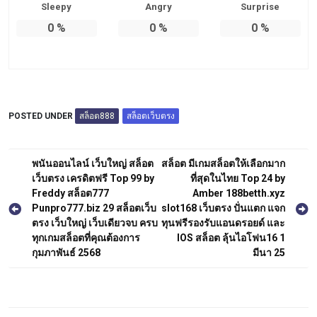
Sleepy
Angry
Surprise
0
%
0
%
0
%
POSTED UNDER
สล็อต888
สล็อตเว็บตรง
แนะแนว
พนันออนไลน์ เว็บใหญ่ สล็อต
สล็อต มีเกมสล็อตให้เลือกมาก
เว็บตรง เครดิตฟรี Top 99 by
ที่สุดในไทย Top 24 by
เรื่อง
Freddy สล็อต777
Amber 188betth.xyz
Punpro777.biz 29 สล็อตเว็บ
slot168 เว็บตรง ปั่นแตก แจก
ตรง เว็บใหญ่ เว็บเดียวจบ ครบ
ทุนฟรีรองรับแอนดรอยด์ และ
ทุกเกมสล็อตที่คุณต้องการ
IOS สล็อต ลุ้นไอโฟน16 1
กุมภาพันธ์ 2568
มีนา 25