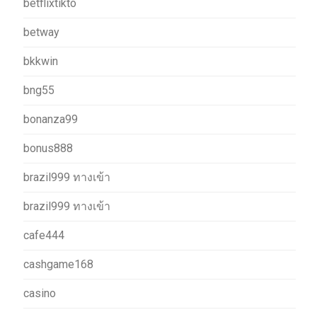
betflixtikto
betway
bkkwin
bng55
bonanza99
bonus888
brazil999 ทางเข้า
brazil999 ทางเข้า
cafe444
cashgame168
casino