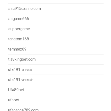
ssc915casino.com
ssgame666
suppergame
tangtem168
temmax69
tia8kingbet.com
ufa191 ทางเข้า
ufa191 ทางเข้า
Ufa89bet
ufabet
ufanance789.com