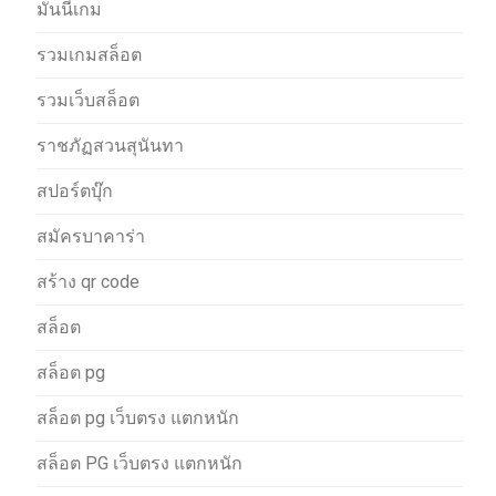
มันนี่เกม
รวมเกมสล็อต
รวมเว็บสล็อต
ราชภัฏสวนสุนันทา
สปอร์ตบุ๊ก
สมัครบาคาร่า
สร้าง qr code
สล็อต
สล็อต pg
สล็อต pg เว็บตรง แตกหนัก
สล็อต PG เว็บตรง แตกหนัก