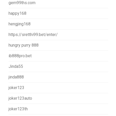
gem99ths.com
happy168
hengjing168
https://sretthi99.bet/enter/
hungry purry 888
ib888pro.bet
Jinda55
jinda888
joker123
joker123auto
joker123th