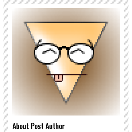
About Post Author