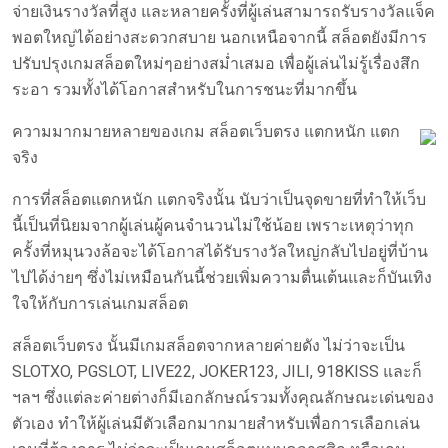
จ่ายเงินรางวัลที่สูง และหลายครั้งที่ผู้เล่นสามารถรับรางวัลแจ็ค
พอตใหญ่ได้อย่างสะดวกสบาย นอกเหนือจากนี้ สล็อตยังมีการ
ปรับปรุงเกมสล็อตใหม่ๆอย่างสม่ำเสมอ เพื่อผู้เล่นไม่รู้เรื่องสึก
ระอา รวมทั้งได้โอกาสสำหรับในการชนะที่มากขึ้น
ความมากมายหลายของเกม สล็อตเว็บตรง แตกหนัก แตก
จริง
การที่สล็อตแตกหนัก แตกจริงนั้น นับว่าเป็นจุดขายที่ทำให้เว็บ
นี้เป็นที่นิยมจากผู้เล่นผู้คนจำนวนไม่ใช้น้อย เพราะเหตุว่าทุก
ครั้งที่หมุนวงล้อจะได้โอกาสได้รับรางวัลใหญ่กลับไปอยู่ที่บ้าน
ไปได้ง่ายๆ ซึ่งไม่เหมือนกันนี้ช่วยเพิ่มความตื่นเต้นและก็บันเทิง
ใจให้กับการเล่นเกมสล็อต
สล็อตเว็บตรง นั้นมีเกมสล็อตจากหลายค่ายดัง ไม่ว่าจะเป็น
SLOTXO, PGSLOT, LIVE22, JOKER123, JILI, 918KISS และก็
ฯลฯ ซึ่งแต่ละค่ายต่างก็มีเอกลักษณ์รวมทั้งคุณลักษณะเด่นของ
ตัวเอง ทำให้ผู้เล่นมีตัวเลือกมากมายสำหรับเพื่อการเลือกเล่น