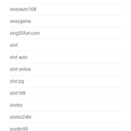
sexyauto168
sexygame
sing55fun.com
slot
slot auto
slot online
slot pg
slot168
slotxo
slotxo24hr
sretthi99