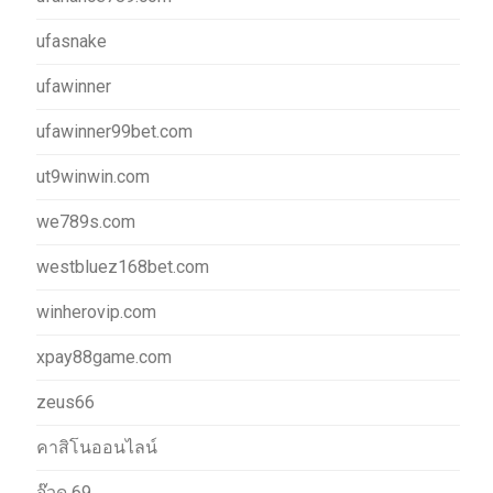
ufasnake
ufawinner
ufawinner99bet.com
ut9winwin.com
we789s.com
westbluez168bet.com
winherovip.com
xpay88game.com
zeus66
คาสิโนออนไลน์
จ๊วด 69