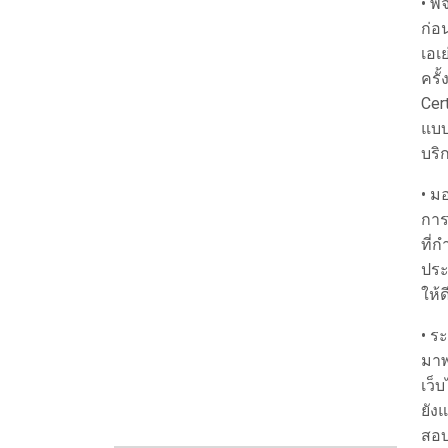
• พ
ก่อน
เอเย
ครั
Cer
แบบ
บริ
• มอ
การอ
ที่ก
ประ
ให้ด
• ร
มาพ
เว็
ยัง
สอบ