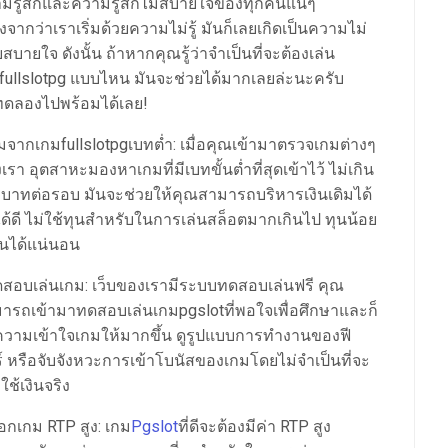
มรู้สึกและความรู้สึกไม่สบายใจของทุกคนแน่ๆ
องจากว่าเราเริ่มด้วยความไม่รู้ มันก็เลยเกิดเป็นความไม่
สบายใจ ดังนั้น ถ้าหากคุณรู้ว่าจำเป็นที่จะต้องเล่น
fullslotpg แบบไหน มันจะช่วยได้มากเลยล่ะนะครับ
ดลองไปพร้อมได้เลย!
ริ่มจากเกมfullslotpgเบทต่ำ: เมื่อคุณเข้ามาตรวจเกมต่างๆ
เรา อุตสาหะมองหาเกมที่มีเบทขั้นต่ำที่สุดเข้าไว้ ไม่เกิน
 บาทต่อรอบ มันจะช่วยให้คุณสามารถบริหารเงินเดิมได้
ได้ดี ไม่ใช้ทุนสำหรับในการเล่นสล็อตมากเกินไป ทุนน้อย
ล่นได้แน่นอน
ดสอบเล่นเกม: เว็บของเรามีระบบทดสอบเล่นฟรี คุณ
ารถเข้ามาทดสอบเล่นเกมpgslotที่พอใจเพื่อศึกษาและก็
วามเข้าใจเกมให้มากขึ้น ดูรูปแบบการทำงานของฟี
์ หรือจับจังหวะการเข้าโบนัสของเกมโดยไม่จำเป็นที่จะ
ใช้เงินจริง
ลือกเกม RTP สูง: เกม
Pgslot
ที่ดีจะต้องมีค่า RTP สูง