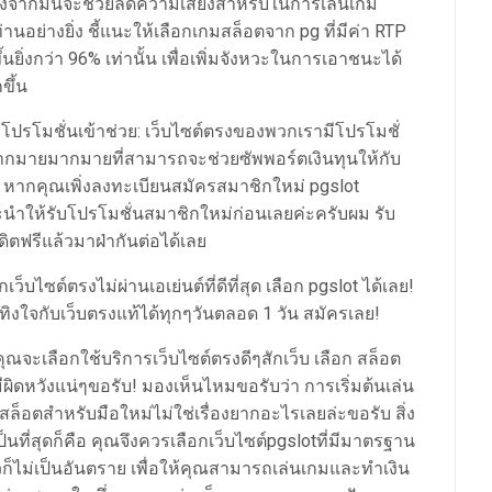
่องจากมันจะช่วยลดความเสี่ยงสำหรับในการเล่นเกม
ท่านอย่างยิ่ง ชี้แนะให้เลือกเกมสล็อตจาก pg ที่มีค่า RTP
ึ้นยิ่งกว่า 96% เท่านั้น เพื่อเพิ่มจังหวะในการเอาชนะได้
ขึ้น
ช้โปรโมชั่นเข้าช่วย: เว็บไซต์ตรงของพวกเรามีโปรโมชั่
กมายมากมายที่สามารถจะช่วยซัพพอร์ตเงินทุนให้กับ
 หากคุณเพิ่งลงทะเบียนสมัครสมาชิกใหม่ pgslot
นำให้รับโปรโมชั่นสมาชิกใหม่ก่อนเลยค่ะครับผม รับ
ดิตฟรีแล้วมาฝ่ากันต่อได้เลย
กเว็บไซต์ตรงไม่ผ่านเอเย่นต์ที่ดีที่สุด เลือก pgslot ได้เลย!
เทิงใจกับเว็บตรงแท้ได้ทุกๆวันตลอด 1 วัน สมัครเลย!
คุณจะเลือกใช้บริการเว็บไซต์ตรงดีๆสักเว็บ เลือก สล็อต
มีผิดหวังแน่ๆขอรับ! มองเห็นไหมขอรับว่า การเริ่มต้นเล่น
สล็อตสำหรับมือใหม่ไม่ใช่เรื่องยากอะไรเลยล่ะขอรับ สิ่ง
ป็นที่สุดก็คือ คุณจึงควรเลือกเว็บไซต์pgslotที่มีมาตรฐาน
วก็ไม่เป็นอันตราย เพื่อให้คุณสามารถเล่นเกมและทำเงิน