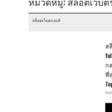
หมวดหมู่:
สล็อตเว็บต
สล็อตเว็บตรงแท้
สล
fu
กล
ที
To
POS