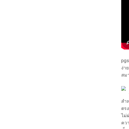
pgsl
ง่า
สมา
สำห
ตรง
ไม่
ความ