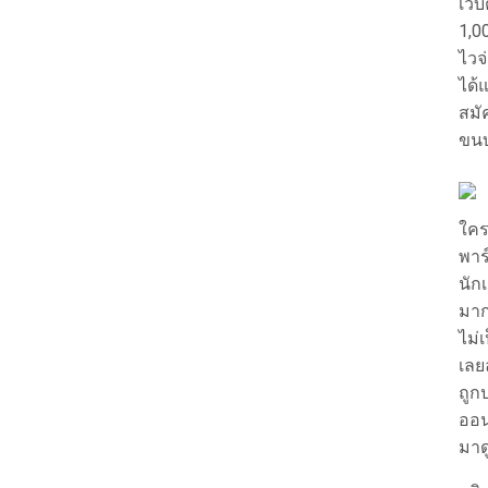
เว็
1,0
ไวจ
ได้
สมั
ขนบ
ใคร
พาร
นัก
มาก
ไม่
เลย
ถูก
ออน
มาด