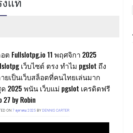
รงแท้
็อต Fullslotpg.io 11 พฤศจิกา 2025
llslotpg เว็บไซต์ ตรง ทำไม pgslot ถึง
ายเป็นเว็บสล็อตที่คนไทยเล่นมาก
่สุด 2025 พนัน เว็บแม่ pgslot เครดิตฟรี
p 27 by Robin
TED ON
7 ตุลาคม 2025
BY
DENNIS CARTER