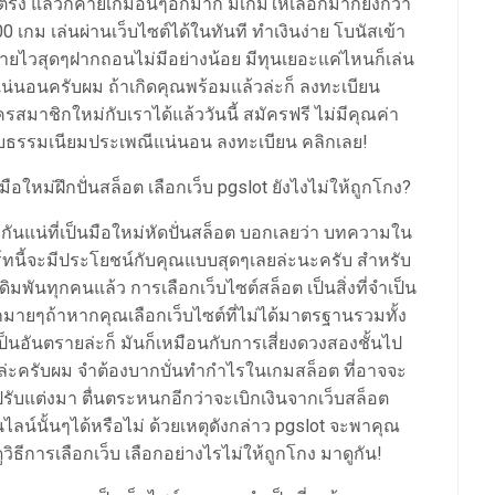
บตรง แล้วก็ค่ายเกมอื่นๆอีกมาก มีเกมให้เลือกมากยิ่งกว่า
00 เกม เล่นผ่านเว็บไซต์ได้ในทันที ทำเงินง่าย โบนัสเข้า
่ายไวสุดๆฝากถอนไม่มีอย่างน้อย มีทุนเยอะแค่ไหนก็เล่น
แน่นอนครับผม ถ้าเกิดคุณพร้อมแล้วล่ะก็ ลงทะเบียน
ครสมาชิกใหม่กับเราได้แล้ววันนี้ สมัครฟรี ไม่มีคุณค่า
ธรรมเนียมประเพณีแน่นอน ลงทะเบียน คลิกเลย!
มือใหม่ฝึกปั่นสล็อต เลือกเว็บ pgslot ยังไงไม่ให้ถูกโกง?
กันแน่ที่เป็นมือใหม่หัดปั่นสล็อต บอกเลยว่า บทความใน
์ทนี้จะมีประโยชน์กับคุณแบบสุดๆเลยล่ะนะครับ สำหรับ
เดิมพันทุกคนแล้ว การเลือกเว็บไซต์สล็อต เป็นสิ่งที่จำเป็น
มายๆถ้าหากคุณเลือกเว็บไซต์ที่ไม่ได้มาตรฐานรวมทั้ง
เป็นอันตรายล่ะก็ มันก็เหมือนกับการเสี่ยงดวงสองชั้นไป
ล่ะครับผม จำต้องบากบั่นทำกำไรในเกมสล็อต ที่อาจจะ
ปรับแต่งมา ตื่นตระหนกอีกว่าจะเบิกเงินจากเว็บสล็อต
ไลน์นั้นๆได้หรือไม่ ด้วยเหตุดังกล่าว pgslot จะพาคุณ
ูวิธีการเลือกเว็บ เลือกอย่างไรไม่ให้ถูกโกง มาดูกัน!