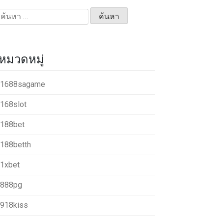
ค้นหา
สำหรับ:
หมวดหมู่
1688sagame
168slot
188bet
188betth
1xbet
888pg
918kiss