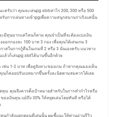
ลยนะครับว่า คุณจะเล่นpg slotเท่าไร 200, 300 หรือ 500
สำหรับการเล่นทางเข้าpgเพื่อความสนุกสนานร่าเริงแค่นั้น
ุณจะมีทุนมากแค่ไหนก็ตาม คุณจำเป็นที่จะต้องแบ่งเงิน
่งออกกองละ 100 บาท 3 กอง เพื่อคุณได้เล่นเกม 3
โอกาสในการกู้คืนในเกมที่ 2 หรือ 3 นั่นเองครับ แนวทาง
ล้วก็เล่นpg slotได้นานขึ้นอีกด้วย
สมอ เช่น 1-2 บาท เพื่อดูจังหวะของเกม ถ้าหากคุณมองเห็น
มมา คุณก็ค่อยปรับเบทมากขึ้นครั้งละนิดตามสมควรได้เลย
ขาดทุน: คุณจึงควรตั้งเป้าหมายสำหรับในการทำกำไรหรือ
ของเงินทุน แม้ถึง 30% ให้หยุดเล่นโดยทันที หรือได้
อ
นกำลังแตกตอนที่เล่นนั้น ผมชี้แนะให้ท่านอ่านรีวิว