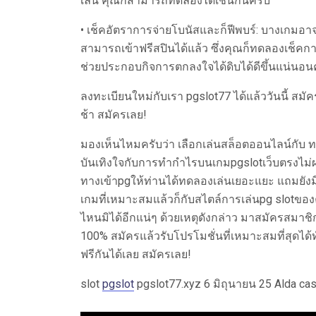
เล่น คุณก็สามารถทดลองได้เช่นกันครับ
• เช็คอัตราการจ่ายโบนัสและก็ฟีพบร์: บางเกมอาจ
สามารถเข้าฟรีสปินได้แล้ว ซึ่งคุณก็ทดลองเช็คก
ช่วยประกอบกิจการตกลงใจได้ดิบได้ดีขึ้นแน่นอน
ลงทะเบียนใหม่กับเรา pgslot77 ได้แล้ววันนี้ สมั
ช้า สมัครเลย!
มองเห็นไหมครับว่า เลือกเล่นสล็อตออนไลน์กับ ทา
บันเทิงใจกับการทำกำไรบนเกมpgslotเว็บตรงไม่ผ่
ทางเข้าpgให้ท่านได้ทดลองเล่นเยอะแยะ แถมยัง
เกมที่เหมาะสมแล้วก็กับสไตล์การเล่นpg slotขอ
ไหนมิได้อีกแน่ๆ ด้วยเหตุดังกล่าว มาสมัครสมาช
100% สมัครแล้วรับโปรโมชั่นที่เหมาะสมที่สุดได
ฟรีกันได้เลย สมัครเลย!
slot
pgslot
pgslot77.xyz 6 มิถุนายน 25 Alda cas