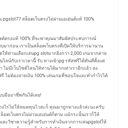
gslot77 สล็อตเว็บตรงไม่ผ่านเอเย่นต์แท้ 100%
บไซต์ตรงแท้ 100% ที่จะพาคุณมาสัมผัสประสบการณ์
าก่อน เราเป็นสล็อตเว็บตรงที่เปิดให้บริการมานาน
้ท่านเลือกเล่นpg slotมากยิ่งกว่า 2,000 เกมจากค่าย
์กับเราเวลานี้ รับ ทางเข้าpg รหัสฟรีได้ทันทีตั้งแต่
า ไม่มีเว็บไซต์ไหนให้ท่านได้มากเท่าเราอีกแล้ว ลง
ฟรี ไม่ต้องจ่ายเงิน 100% เล่นเกมที่ชอบใจและทำกำไรได้
บบมืออาชีพกันได้เลย!
่างไรไม่ให้หมดทุนไวล่ะก็ คุณมาถูกทางแล้วล่ะนะครับ
อตเว็บตรงไม่ผ่านเอเย่นต์ก็ตาม แม้กระนั้นเราก็ให้
ละวิชาความรู้สำหรับการทำเงินจากการเล่นpgslotให้