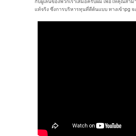
กับผู้เล่นของพวกเราเสมอครับผม เพื่อให้คุณสาม
แท้จริง ซึ่งการบริหารทุนที่ดีต้นแบบ ทางเข้าpg จะ