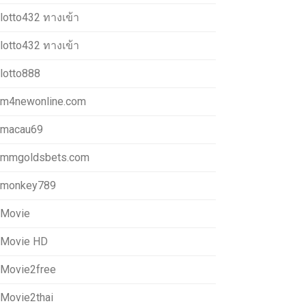
lotto432 ทางเข้า
lotto432 ทางเข้า
lotto888
m4newonline.com
macau69
mmgoldsbets.com
monkey789
Movie
Movie HD
Movie2free
Movie2thai