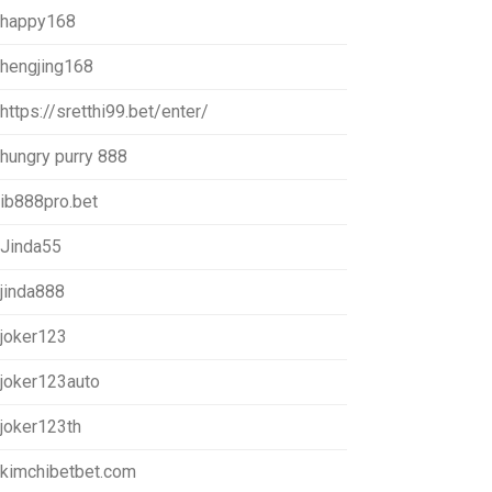
happy168
hengjing168
https://sretthi99.bet/enter/
hungry purry 888
ib888pro.bet
Jinda55
jinda888
joker123
joker123auto
joker123th
kimchibetbet.com