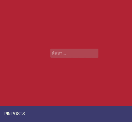
ค้นหา
สำหรับ:
PIN POSTS