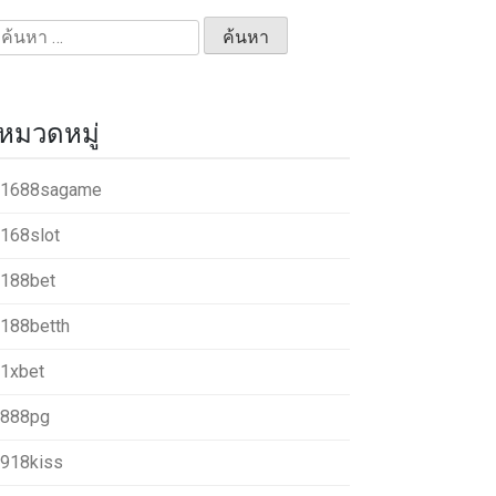
ค้นหา
สำหรับ:
หมวดหมู่
1688sagame
168slot
188bet
188betth
1xbet
888pg
918kiss