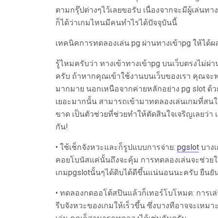
ตามกรุ๊ปต่างๆไว้เลยขอรับ เนื่องจากจะมีผู้เล่นท
ก็ได้ว่าเกมไหนมีคนทำไรได้ปัจจุบันนี้
เทคนิคการทดลองเล่น pg ผ่านทางเข้าpg ให้ได้ผลด
รู้ไหมครับว่า ทางเข้าทางเข้าpg บนเว็บตรงไม่ผ่
ครับ ถ้าหากคุณเข้าใช้งานบนเว็บของเรา คุณจ
มากมาย นอกเหนือจากค่ายหลักอย่าง pg slot ด้วย
เยอะมากนั้น สามารถเข้ามาทดลองเล่นเกมที่สนใจไ
ขาด เป็นตัวช่วยที่ช่วยทำให้ตัดสินใจเจริญเลยว่
กัน!
• ใช้เช็กจังหวะและก็รูปแบบการจ่าย:
pgslot
บางเ
คอยโบนัสแค่นั้นถึงจะคุ้ม การทดลองเล่นจะช่วย
เกมpgslotนั้นๆได้ดิบได้ดีขึ้นแน่นอนนะครับ ยืนยั
• ทดลองกดออโต้สปินแล้วก็เทอร์โบโหมด: การเล
รีบจังหวะของเกมให้เร็วขึ้น ซึ่งบางทีอาจจะเหม