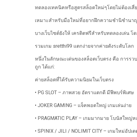
ทดลองเทคนิคหรือสูตรสล็อตใหม่ๆโดยไม่ต้องเสี่ย
เหมาะสำหรับมือใหม่ที่อยากฝึกความชำนิชำนาญก
บางเว็บไซต์ยังให้ เครดิตฟรีสำหรับทดลองเล่น โด
รวมเกม sretthi99 แตกง่ายจากค่ายดังระดับโลก
หนึ่งในลักษณะเด่นของสล็อตเว็บตรง คือ การรวบรวม
ถูก ได้แก่:
ค่ายสล็อตที่ได้รับความนิยมในเว็บตรง
• PG SLOT – ภาพสวย อัตราแตกดี มีฟีพบร์พิเศษ
• JOKER GAMING – แจ็คพอตใหญ่ เกมเล่นง่าย
• PRAGMATIC PLAY – เกมมากมาย โบนัสใหญ่หล
• SPINIX / JILI / NOLIMIT CITY – เกมใหม่อัปเดต