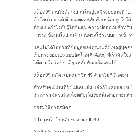
สล็อต99 เว็บไซต์ตรงส่วนใหญ่จะมีระบบเกมที่ “ปล่
เว็บไซต์เอเย่นต์ ด้วยเหตุผลหลักคือเหนื่อยจูงใจใ
ต้องแบ่งกำไรกับผู้ใดกันแน่ ความปลอดภัยสำหรับ
การนำข้อมูลใส่ส่วนตัว เว็บตรงใช้ระบบการเข้ารห
และไม่ได้โอกาสที่ข้อมูลของคุณจะรั่วไหลสู่บ
เว็บตรงชอบเป็นแบบอัตโนมัติ (Auto) ที่เร็วทันใจ
ได้ตามใจ ไม่ต้องมีทุนหลักพันก็เริ่มเล่นได้
สล็อต99 สมัครเป็นสมาชิกฟรี ง่ายๆไม่กี่ขั้นตอน
สำหรับคนไหนที่ยังไม่เคยเล่น แล้วก็ไม่ค่อยสบายใ
ว่า การสมัครเล่นสล็อตกับเว็บไซต์นั่นง่ายดายแล้
กรรมวิธีการสมัคร
1.ไปสู่หน้าเว็บหลักของ sretthi99