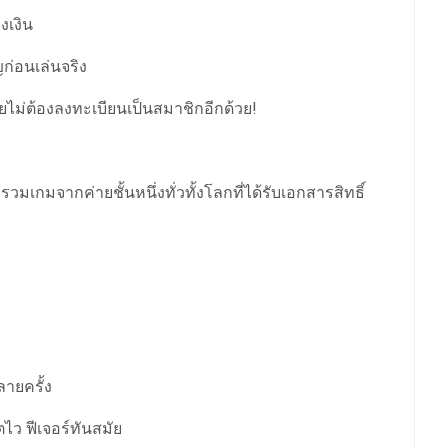
งเงิน
่อนเล่นจริง
ยไม่ต้องลงทะเบียนเป็นสมาชิกอีกด้วย!
เกมจากค่ายชั้นหนึ่งทั่วทั้งโลกที่ได้รับเอกสารสิทธิ์
ายครั้ง
ไว ฟีเจอร์ทันสมัย