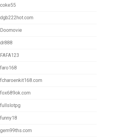
coke55
dgb222hot.com
Doomovie
dr888
FAFA123
faro168
fcharoenkit168.com
fox689ok.com
fullslotpg
funny18
gem99ths.com