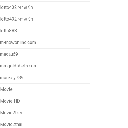
lotto432 ทางเข้า
lotto432 ทางเข้า
lotto888
m4newonline.com
macau69
mmgoldsbets.com
monkey789
Movie
Movie HD
Movie2free
Movie2thai