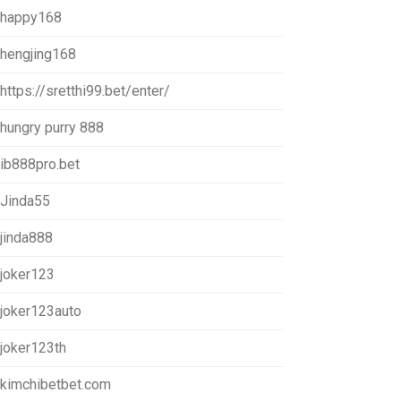
happy168
hengjing168
https://sretthi99.bet/enter/
hungry purry 888
ib888pro.bet
Jinda55
jinda888
joker123
joker123auto
joker123th
kimchibetbet.com