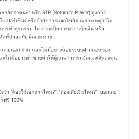
อยอัตราชนะ” หรือ RTP (Return to Player) สูงกว่า
ห้บีบเปอร์เซ็นต์หรือจำกัดการแจกโบนัส เพราะเหตุว่าไม่
การทำธุรกรรม ไม่ว่าจะเป็นการฝาก-เบิกเงิน หรือ
ัสที่ปลอดภัย ผิดแฮกง่าย
ุคคลภายนอก ฝาก-ถอนไม่มีอย่างน้อยระบบฝากถอนของ
และไม่มีอย่างต่ำ ช่วยทำให้ผู้เล่นสามารถจัดแจงเงินลงทุน
จว่า “ต้องใช้เอกสารไหม?”, “ต้องเสียเงินไหม?”, บอกเลย
วก็ฟรี 100%