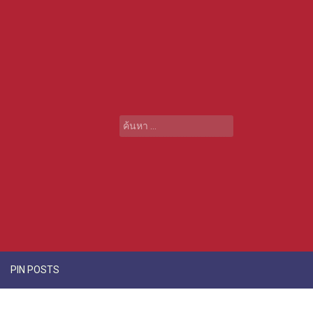
ค้นหา
สำหรับ:
PIN POSTS