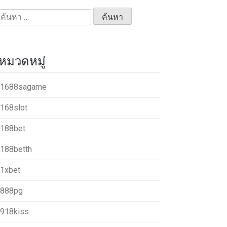
ค้นหา
สำหรับ:
หมวดหมู่
1688sagame
168slot
188bet
188betth
1xbet
888pg
918kiss