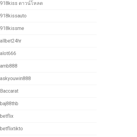
918kiss ดาวน์โหลด
918kissauto
918kissme
allbet24hr
alot666
amb888
askyouwin888
Baccarat
baj88thb
betflix
betflixtikto