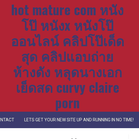
hot mature com หนัง
โป๊ หนังx หนังโป๊
ออนไลน์ คลิปโป๊เด็ด
สุด คลิปแอบถ่าย
ห้างดัง หลุดนางเอก
เย็ดสด curvy claire
porn
ONTACT
LETS GET YOUR NEW SITE UP AND RUNNING IN NO TIME!