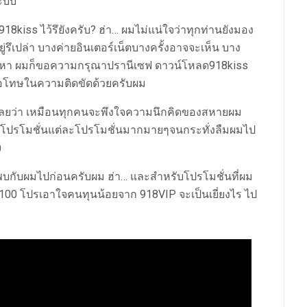
ระบบ
8kiss ไว้รึยังครับ? ฮ่า… ผมไม่แน่ใจว่าทุกท่านยังมอง
รึเปล่า บางค่ายอินเตอร์เน็ตบางครั้งอาจจะเห็น บาง
นปัญหา ผมก็ขอความกรุณาปรานีเซฟ ดาวน์โหลด918kiss
ม ขอโทษในความติดขัดด้วยครับผม
อนเลยว่า เหมือนทุกคนจะพึงใจความนึกคิดของสหายผม
กโปรโมชั่นแต่ละโปรโมชั่นมากมายๆจนกระทั่งลืมผมไป
)
นนี้ก็พบกับผมไปก่อนครับผม ฮ่า… และสำหรับโปรโมชั่นที่ผม
บ 100 โปรเอาใจคนทุนน้อยจาก 918VIP จะเป็นเยี่ยงไร ไป