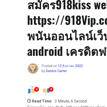
สมัคร918kiss w
https://918Vip.
พนันออนไลน์เว็
android เครดิตฟร
Posted on
12 สิงหาคม 2023
by
Dennis Carter
0
0
Read Time:
3 Minute, 6 Second