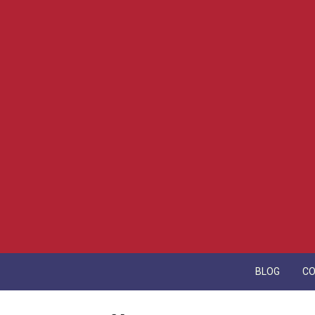
Skip
to
content
BLOG
C