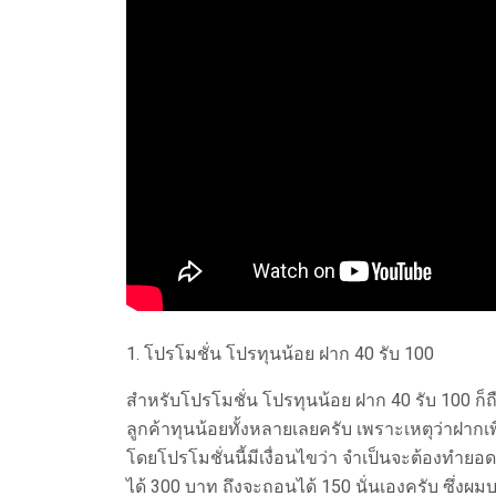
1. โปรโมชั่น โปรทุนน้อย ฝาก 40 รับ 100
สำหรับโปรโมชั่น โปรทุนน้อย ฝาก 40 รับ 100 ก็ถื
ลูกค้าทุนน้อยทั้งหลายเลยครับ เพราะเหตุว่าฝากเ
โดยโปรโมชั่นนี้มีเงื่อนไขว่า จำเป็นจะต้องทำย
ได้ 300 บาท ถึงจะถอนได้ 150 นั่นเองครับ ซึ่งผม