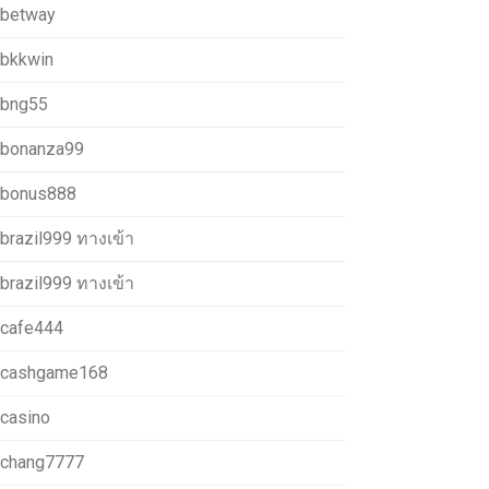
betway
bkkwin
bng55
bonanza99
bonus888
brazil999 ทางเข้า
brazil999 ทางเข้า
cafe444
cashgame168
casino
chang7777