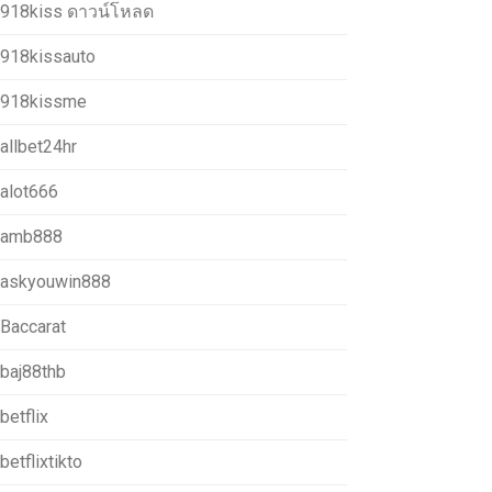
918kiss ดาวน์โหลด
918kissauto
918kissme
allbet24hr
alot666
amb888
askyouwin888
Baccarat
baj88thb
betflix
betflixtikto