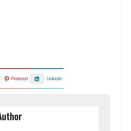
Pinterest
LinkedIn
Author