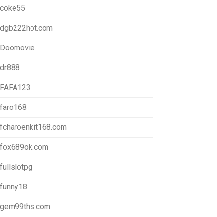
coke55
dgb222hot.com
Doomovie
dr888
FAFA123
faro168
fcharoenkit168.com
fox689ok.com
fullslotpg
funny18
gem99ths.com