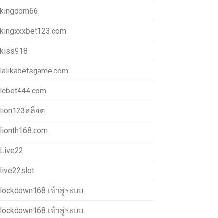
kingdom66
kingxxxbet123.com
kiss918
lalikabetsgame.com
lcbet444.com
lion123สล็อต
lionth168.com
Live22
live22slot
lockdown168 เข้าสู่ระบบ
lockdown168 เข้าสู่ระบบ