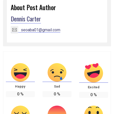
About Post Author
Dennis Carter
seoaba01@gmail.com
Happy
Sad
Excited
0
%
0
%
0
%