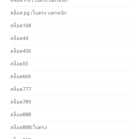
สล็อต PG เว็บตรง แตกหนัก
สล็อต pg เว็บตรง แตกหนัก
สล็อต168
สล็อต44
สล็อต456
สล็อต55
สล็อต666
สล็อต777
สล็อต789
สล็อต888
สล็อต888เว็บตรง