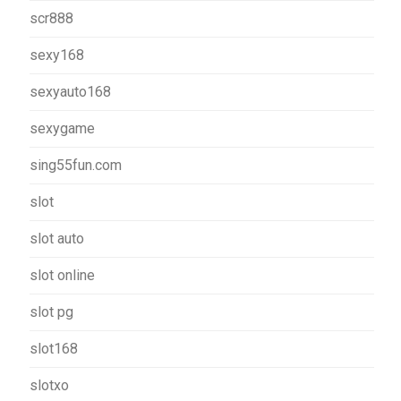
scr888
sexy168
sexyauto168
sexygame
sing55fun.com
slot
slot auto
slot online
slot pg
slot168
slotxo