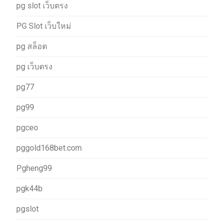
pg slot เว็บตรง
PG Slot เว็บใหม่
pg สล็อต
pg เว็บตรง
pg77
pg99
pgceo
pggold168bet.com
Pgheng99
pgk44b
pgslot