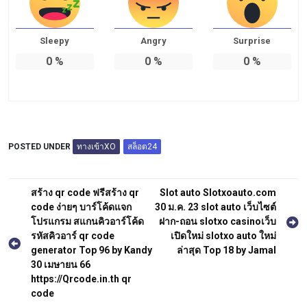
Sleepy
Angry
Surprise
0
%
0
%
0
%
POSTED UNDER
ทางเข้าXO
สล็อต24
แนะแนว
สร้าง qr code ฟรีสร้าง qr
Slot auto Slotxoauto.com
code ง่ายๆ บาร์โค้ดแจก
30 ม.ค. 23 slot auto เว็บไซต์
เรื่อง
โปรแกรม สแกนคิวอาร์โค้ด
ฝาก-ถอน slotxo casinoเว็บ
รหัสคิวอาร์ qr code
เปิดใหม่ slotxo auto ใหม่
generator Top 96 by Kandy
ล่าสุด Top 18 by Jamal
30 เมษายน 66
https://Qrcode.in.th qr
code