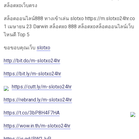
สล็อตxoเว็บตรง
สล็อตออนไลน์888 ทางเข้าเล่น slotxo https://m.slotxo24hr.co
1 เมษายน 23 Darwin สล็อตxo 888 สล็อตxoสล็อตออนไลน์เว็บ
ไหนดี Top 5
ขอขอบคุณเว็บ
slotxo
http://bit.do/m-slotxo24hr
https://bit.ly/m-slotxo24hr
https://cutt.ly/m-slotxo24hr
https://rebrand.ly/m-slotxo24hr
https://t.co/3bP8H4F7HA
https://wow.in.th/m-slotxo24hr
https://is.gd/RW2JuP