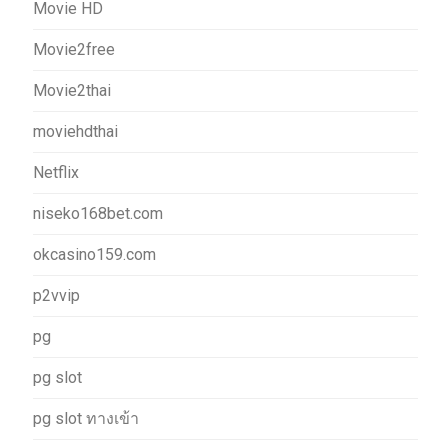
Movie HD
Movie2free
Movie2thai
moviehdthai
Netflix
niseko168bet.com
okcasino159.com
p2vvip
pg
pg slot
pg slot ทางเข้า