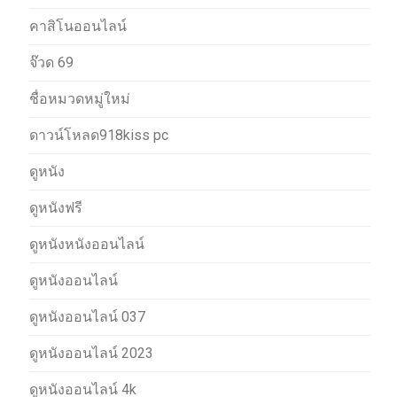
คาสิโนออนไลน์
จ๊วด 69
ชื่อหมวดหมู่ใหม่
ดาวน์โหลด918kiss pc
ดูหนัง
ดูหนังฟรี
ดูหนังหนังออนไลน์
ดูหนังออนไลน์
ดูหนังออนไลน์ 037
ดูหนังออนไลน์ 2023
ดูหนังออนไลน์ 4k