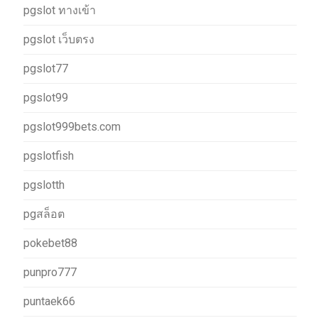
pgslot ทางเข้า
pgslot เว็บตรง
pgslot77
pgslot99
pgslot999bets.com
pgslotfish
pgslotth
pgสล็อต
pokebet88
punpro777
puntaek66