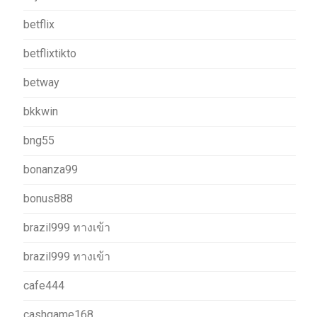
betflix
betflixtikto
betway
bkkwin
bng55
bonanza99
bonus888
brazil999 ทางเข้า
brazil999 ทางเข้า
cafe444
cashgame168