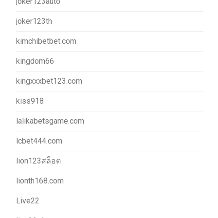
joker123auto
joker123th
kimchibetbet.com
kingdom66
kingxxxbet123.com
kiss918
lalikabetsgame.com
lcbet444.com
lion123สล็อต
lionth168.com
Live22