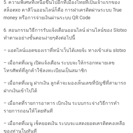
5. ความพิเศษที่เหนือขึ้นไปอีกที่เมืองไทยที่เป็นเจ้าแรกของ
สล็อตxo คาสิโนออนไลน์ก็คือ การฝาเครดิตผ่านระบบ True
money หรือการจ่ายเงินผ่านระบบ QR Code
6. สอนกรรมวิธีการรับแจ้งเตือนออนไลน์ ผ่านไลน์ของ Slotxo
ทำตามอย่างขั้นตอนง่ายๆดังต่อไปนี้
– แอดไลน์แอดของเราที่หน้าเว็บได้เลยจ้ะ ทางเข้าเล่น slotxo
– เมื่อกดที่เมนู เปิดแจ้งเตือน ระบบจะให้กรอกหมายเลข
โทรศัพท์ที่ลูกค้าใช้ลงทะเบียนเป็นสมาชิก
– เมื่อกดที่เมนู ฝากเงิน ลูกค้าจะมองเห็นเลขที่บัญชีที่สามารถ
ฝากเงินเข้าไปได้
– เมื่อกดที่รายการอาหาร เบิกเงิน ระบบกระจ่างวิธีการทำ
รายการถอนให้โดยทันที
– เมื่อกดที่เมนู เช็คยอดเงิน ระบบจะแสดงยอดเครดิตคงเหลือ
ของท่านในทันที