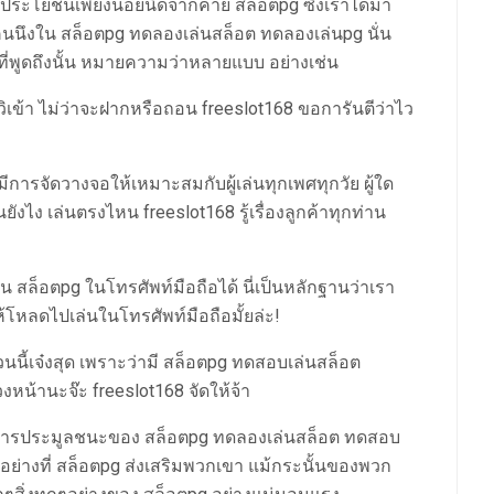
ลประโยชน์เพียงน้อยนิดจากค่าย สล็อตpg ซึ่งเราได้มา
ญ่คนนึงใน สล็อตpg ทดลองเล่นสล็อต ทดลองเล่นpg นั่น
ที่พูดถึงนั้น หมายความว่าหลายแบบ อย่างเช่น
วิเข้า ไม่ว่าจะฝากหรือถอน freeslot168 ขอการันตีว่าไว
ีการจัดวางจอให้เหมาะสมกับผู้เล่นทุกเพศทุกวัย ผู้ใด
่นยังไง เล่นตรงไหน freeslot168 รู้เรื่องลูกค้าทุกท่าน
สล็อตpg ในโทรศัพท์มือถือได้ นี่เป็นหลักฐานว่าเรา
ห้โหลดไปเล่นในโทรศัพท์มือถือมั้ยล่ะ!
นนี้เจ๋งสุด เพราะว่ามี สล็อตpg ทดสอบเล่นสล็อต
หน้านะจ๊ะ freeslot168 จัดให้จ้า
ากการประมูลชนะของ สล็อตpg ทดลองเล่นสล็อต ทดสอบ
างอย่างที่ สล็อตpg ส่งเสริมพวกเขา แม้กระนั้นของพวก