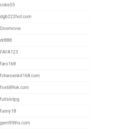
coke55
dgb222hot.com
Doomovie
dr888
FAFA123
faro168
fcharoenkit168.com
fox689ok.com
fullslotpg
funny18
gem99ths.com