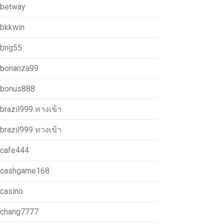
betway
bkkwin
bng55
bonanza99
bonus888
brazil999 ทางเข้า
brazil999 ทางเข้า
cafe444
cashgame168
casino
chang7777