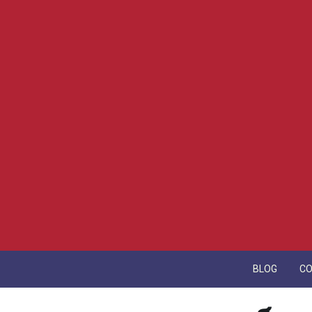
Skip
to
content
BLOG
C