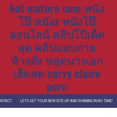
hot mature com หนัง
โป๊ หนังx หนังโป๊
ออนไลน์ คลิปโป๊เด็ด
สุด คลิปแอบถ่าย
ห้างดัง หลุดนางเอก
เย็ดสด curvy claire
porn
ONTACT
LETS GET YOUR NEW SITE UP AND RUNNING IN NO TIME!