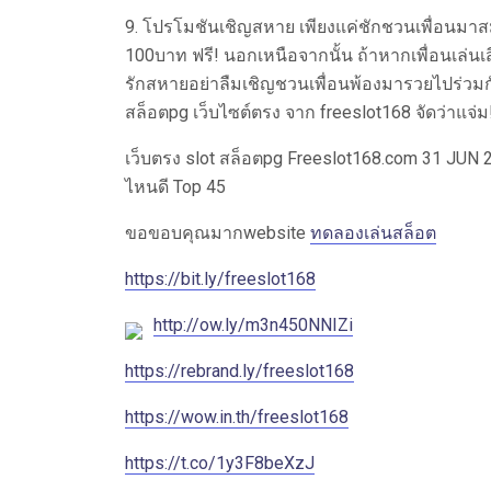
9. โปรโมชันเชิญสหาย เพียงแค่ชักชวนเพื่อนมาส
100บาท ฟรี! นอกเหนือจากนั้น ถ้าหากเพื่อนเล่น
รักสหายอย่าลืมเชิญชวนเพื่อนพ้องมารวยไปร่วมก
สล็อตpg เว็บไซต์ตรง จาก freeslot168 จัดว่าแจ่ม
เว็บตรง slot สล็อตpg Freeslot168.com 31 JUN 
ไหนดี Top 45
ขอขอบคุณมากwebsite
ทดลองเล่นสล็อต
https://bit.ly/freeslot168
http://ow.ly/m3n450NNIZi
https://rebrand.ly/freeslot168
https://wow.in.th/freeslot168
https://t.co/1y3F8beXzJ