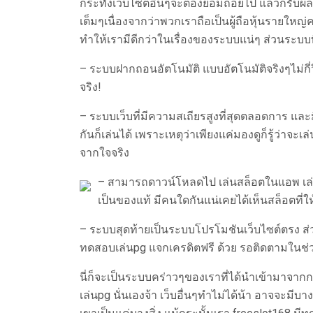
กระทั่งเว็บไซต์อื่นๆจะต้องยอมถอยไป แล้วก็รับผ
เต็มๆเนื่องจากว่าพวกเราถือเป็นผู้ถือหุ้นรายให
ทำให้เรามีดีกว่าในเรื่องของระบบแน่ๆ ส่วนระบบ
– ระบบฝากถอนอัตโนมัติ แบบอัตโนมัติจริงๆไม่กี่
จริง!
– ระบบเว็บที่มีความสเถียรสูงที่สุดตลอดการ และม
กันก็เล่นได้ เพราะเหตุว่าเพียงแค่มองดูก็รู้ว่าจะเล
จากใจจริง
– สามารถดาวน์โหลดไป เล่นสล็อตในแอพ เล่น 
เป็นของแท้ มีคนใดกันแน่เคยได้เห็นสล็อตที่ใ
– ระบบสุดท้ายเป็นระบบโปรโมชันเว็บไซต์ตรง ส่ว
ทดสอบเล่นpg แจกเครดิตฟรี ด้วย รอติดตามในช่วง
นี่ก็จะเป็นระบบคร่าวๆของเราที่ได้นำเข้ามาจ
เล่นpg นั่นเองจ้า เว็บอื่นๆทำไม่ได้น้า อาจจะมีบ