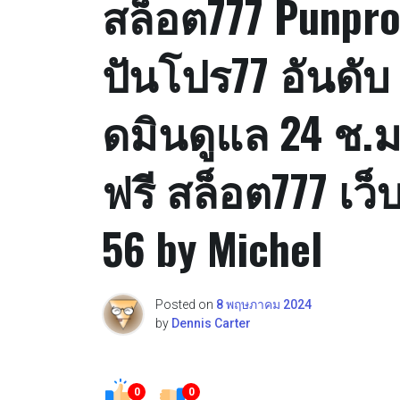
สล็อต777 Punpro
ปันโปร77 อันดับ
ดมินดูแล 24 ช.
ฟรี สล็อต777 เว็บ
56 by Michel
Posted on
8 พฤษภาคม 2024
by
Dennis Carter
0
0