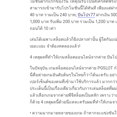
โมชั่นฝากแรกของวัน ให้คุณรับโบนัสเครดิตฟรีแบ
สามารถเข้ามารับโปรโมชั่นนี้ได้ทันที เพียงแต่ฝาก
40 บาท รวมเป็น 240 บาท,
ปันโปร77
ฝากเงิน 500
1,000 บาท รับเพิ่ม 200 บาท รวมเป็น 1,200 บาท 
ถอนได้ 10 เท่า
เล่นได้เฉพาะสล็อตแล้วก็ยิงปลาเท่านั้น ผู้ใดกัน
เยอะแยะ จำต้องทดลองแล้ว!
4 เหตุผลที่ทำให้เกมสล็อตออนไลน์จากค่าย ปันโป
ในปัจจุบัน เกมสล็อตออนไลน์จากค่าย PGSLOT ก
นี่คือค่ายเกมอันดับต้นๆในไทยก็ว่าได้นะครับ อย
เปอร์เซ็นต์ของคนที่เข้ามาใช้บริการแล้ว มากกว
ประเด็นนี้เป็นเรื่องเดียวเกี่ยวกับการเล่นสล็อตที
แล้วเลือกเกมจากค่ายพีจีสล็อตเป็นหลัก เพราะว่าเ
ก็ด้วย 4 เหตุผลนี้ด้วยนี่แหละครับผมที่ทำให้เก
• ความมากมายหลายของเกม ถ้าหากจะแข่งขันใน