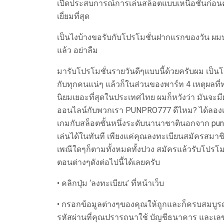
เปิดประสบการณ์การเล่นสล็อตแบบเหนือชั้นก่อนคน
เยี่ยมที่สุด
เป็นไงบ้างขอรับกับโปรโมชั่นฝากแรกของวัน ผม
แล้ว อย่าลืม
มารับโปรโมชั่นรายวันดีๆแบบนี้ด้วยครับผม เป็
กับทุกคนแน่ๆ แล้วก็ในส่วนของพาร์ท 4 เหตุผลท
นิยมเยอะที่สุดในประเทศไทย ผมก็หวังว่า มันจะมี
ออนไลน์กับพวกเรา PUNPRO777 ดีไหม? ได้ลอง
เกมกับสล็อตชั้นหนึ่งระดับนานาชาตินอกจาก pu
เล่นได้ในทันที เพียงแค่คุณลงทะเบียนสมัครสมาชิ
เพณีใดๆก็ตามทั้งหมดทั้งปวง สมัครแล้วรับโปรโมช
ตอนต่างๆดังต่อไปนี้ได้เลยครับ
• คลิกปุ่ม ‘ลงทะเบียน’ ที่หน้าเว็บ
• กรอกข้อมูลต่างๆของคุณให้ถูกและก็ครบสมบูรณ์ ไ
รหัสผ่านที่คุณปรารถนาใช้ บัญชีธนาคาร และเ