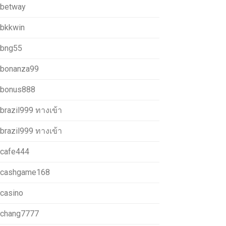
betway
bkkwin
bng55
bonanza99
bonus888
brazil999 ทางเข้า
brazil999 ทางเข้า
cafe444
cashgame168
casino
chang7777