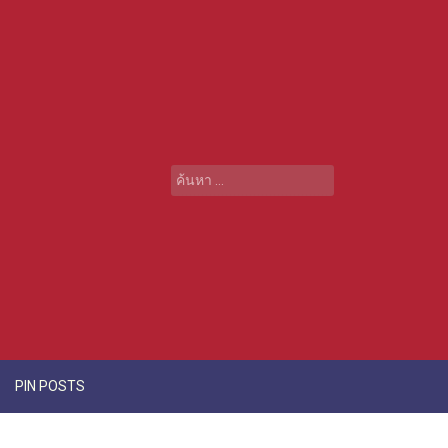
ค้นหา
สำหรับ:
PIN POSTS