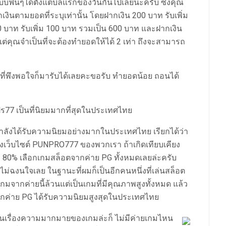
บฟินๆได้ตั้งแต่บิลแรกของวันกันไปเลยนะครับ ซึ่งคุณ
เงินตามยอดที่ระบุเท่านั้น โดยฝากเงิน 200 บาท รับเพิ่ม
 บาท รับเพิ่ม 100 บาท รวมเป็น 600 บาท และฝากเงิน
แต่คุณจำเป็นที่จะต้องทำยอดให้ได้ 2 เท่า ถึงจะสามารถ
แน่ที่พึงพอใจก็มารับได้เลยคะขอรับ ทำยอดน้อย ถอนได้
ร77 เป็นที่นิยมมากที่สุดในประเทศไทย
ำลังได้รับความนิยมอย่างมากในประเทศไทย เรียกได้ว่า
่างเว็บไซต์ PUNPRO777 ของพวกเรา ถ้าเกิดเทียบเคียง
่า 80% เลือกเกมสล็อตจากค่าย PG ทั้งหมดเลยล่ะครับ
่ผมไม่ฉงนใจเลย ในฐานะที่ผมก็เป็นอีกคนหนึ่งที่เล่นสล็อต
กมจากค่ายนี้ล้วนแต่เป็นเกมที่มีคุณภาพสูงทั้งหมด แล้ว
มจากค่าย PG ได้รับความนิยมสูงสุดในประเทศไทย
เรื่องความมากมายของเกมล่ะก็ ไม่มีค่ายเกมไหน