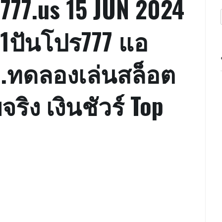
777.us 15 JUN 2024
 1ปันโปร777 แอ
ม.ทดลองเล่นสล็อต
จริง เงินชัวร์ Top