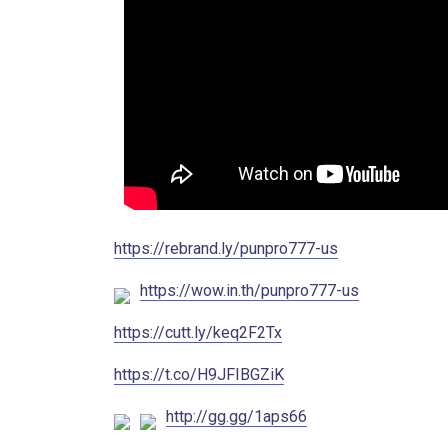
https://rebrand.ly/punpro777-us
https://wow.in.th/punpro777-us
https://cutt.ly/keq2F2Tx
https://t.co/H9JFIBGZiK
http://gg.gg/1aps66