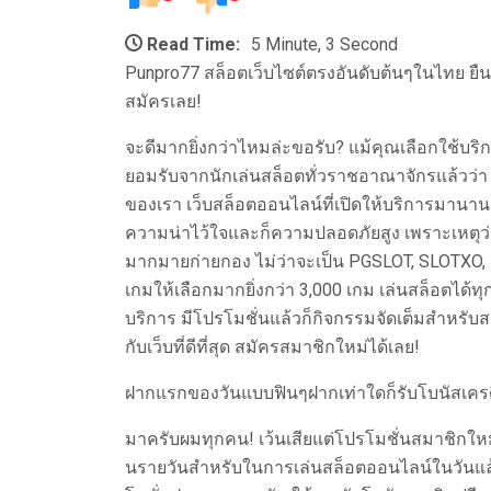
Read Time:
5 Minute, 3 Second
Punpro77 สล็อตเว็บไซต์ตรงอันดับต้นๆในไทย ยืน
สมัครเลย!
จะดีมากยิ่งกว่าไหมล่ะขอรับ? แม้คุณเลือกใช้บริกา
ยอมรับจากนักเล่นสล็อตทั่วราชอาณาจักรแล้วว่า 
ของเรา เว็บสล็อตออนไลน์ที่เปิดให้บริการมานานก
ความน่าไว้ใจและก็ความปลอดภัยสูง เพราะเหตุว่า
มากมายก่ายกอง ไม่ว่าจะเป็น PGSLOT, SLOTXO, 
เกมให้เลือกมากยิ่งกว่า 3,000 เกม เล่นสล็อตได้ท
บริการ มีโปรโมชั่นแล้วก็กิจกรรมจัดเต็มสำหรับส
กับเว็บที่ดีที่สุด สมัครสมาชิกใหม่ได้เลย!
ฝากแรกของวันแบบฟินๆฝากเท่าใดก็รับโบนัสเครดิต
มาครับผมทุกคน! เว้นเสียแต่โปรโมชั่นสมาชิกใหม
นรายวันสำหรับในการเล่นสล็อตออนไลน์ในวันแล้