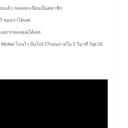
ียบแล้ว กดลงทะเบียนเป็นสมาชิก
77 ของเราได้เลย
ามอยากของคุณได้เลย
4 Michel โอนไว ปันโปร77ถอนภายใน 3 วินาที Top 26