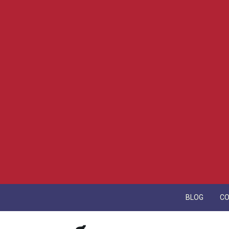
Skip
to
content
BLOG
C