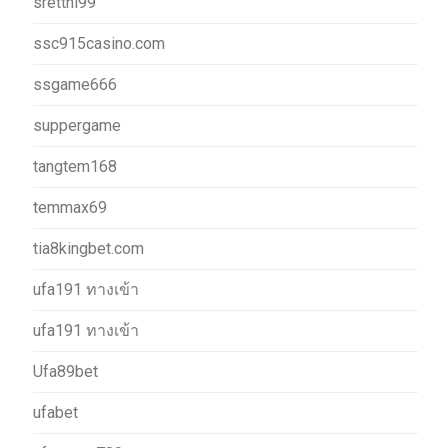
sretthi99
ssc915casino.com
ssgame666
suppergame
tangtem168
temmax69
tia8kingbet.com
ufa191 ทางเข้า
ufa191 ทางเข้า
Ufa89bet
ufabet