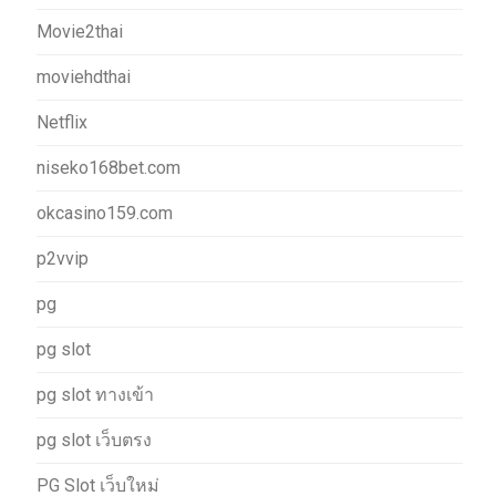
Movie2thai
moviehdthai
Netflix
niseko168bet.com
okcasino159.com
p2vvip
pg
pg slot
pg slot ทางเข้า
pg slot เว็บตรง
PG Slot เว็บใหม่