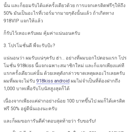
นั้น และก็ยอมรับได้แค่ครั้งเดียวด้วย การแจกเครดิตฟรีๆให้ถึง
50% มันเป็นอะไรที่เวอร์มากมายๆดังนั้นแล้ว ถ้าเกิดทาง
918VIP แจกให้แล้ว
ก็รับไว้เหอะครับผม คุ้มค่าแน่นอนครับ
3. โปรโมชั่นดี พี่จะรับป้ะ?
แน่นอนว่า ผมรับแน่ๆครับ ฮ่า… อย่างที่ผมบอกไปตอนแรก โปร
โมชั่น 918kiss นี้แจกเฉพาะสมาชิกใหม่ และก็แจกเพียงแค่ที
แรกครั้งเดียวแค่นั้น ด้วยเหตุดังกล่าวขาดเหตุผลอะไรเลยครับ
ผมที่ผมจะไม่รับ
918kiss android
ผมไม่จำเป็นที่ต้องฝากถึง
1,000 บาทเพื่อรับโบนัสสูงสุดก็ได้
เนื่องจากเพียงแค่ฝากอย่างน้อย 100 บาทขึ้นไป ผมก็ได้เครดิต
ฟรี 50% อยู่ดีนั่นเองนะครับ
และก็ผมขอการันตีคำตอบสุดท้ายว่า รับขอรับ!