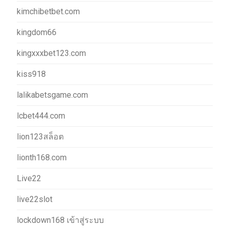
kimchibetbet.com
kingdom66
kingxxxbet123.com
kiss918
lalikabetsgame.com
lcbet444.com
lion123สล็อต
lionth168.com
Live22
live22slot
lockdown168 เข้าสู่ระบบ