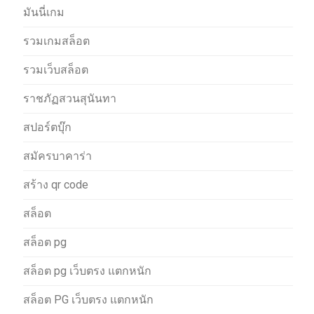
มันนี่เกม
รวมเกมสล็อต
รวมเว็บสล็อต
ราชภัฏสวนสุนันทา
สปอร์ตบุ๊ก
สมัครบาคาร่า
สร้าง qr code
สล็อต
สล็อต pg
สล็อต pg เว็บตรง แตกหนัก
สล็อต PG เว็บตรง แตกหนัก