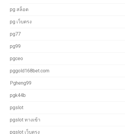
pg สล็อต
pg เว็บตรง
pg77
pg99
pgceo
pggold168bet.com
Pgheng99
pgk44b
pgslot
pgslot ทางเข้า
pgslot เว็บตรง