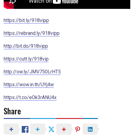
https://bit.ly/918vipp
https://rebrand.ly/918vipp
http://bit.do/918vipp
https://cutt.ly/918vip
http://ow.ly/JMV750LrHT5
https://wow.in.th/UYj4w
https://t.co/eOk3rANU4x
Share