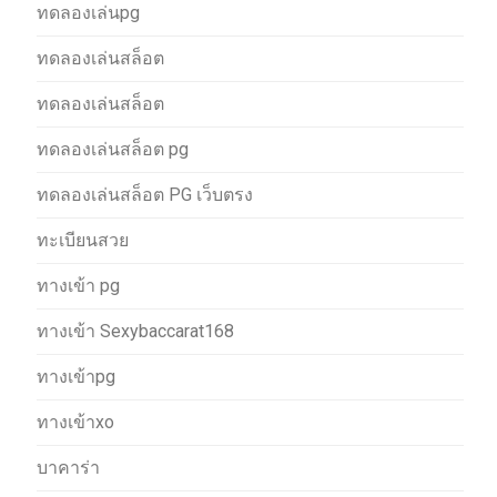
ทดลองเล่นpg
ทดลองเล่นสล็อต
ทดลองเล่นสล็อต
ทดลองเล่นสล็อต pg
ทดลองเล่นสล็อต PG เว็บตรง
ทะเบียนสวย
ทางเข้า pg
ทางเข้า Sexybaccarat168
ทางเข้าpg
ทางเข้าxo
บาคาร่า