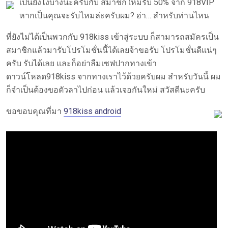
เป็นยังไงบ้างนะครับกับ สมาชิกใหม่รับ 50% จาก 918VIP
หากเป็นคุณจะรับไหมล่ะครับผม? ฮ่า… สำหรับท่านไหน
ที่ยังไม่ได้เป็นพวกกับ 918kiss เข้าสู่ระบบ ก็สามารถสมัครเป็น
สมาชิกแล้วมารับโปรโมชั่นนี้ได้เลยจ้าขอรับ โปรโมชั่นดีแน่ๆ
ครับ รับได้เลย และก็อย่าลืมเซฟปากทางเข้า
ดาวน์โหลด918kiss จากทางเราไว้ด้วยครับผม สำหรับวันนี้ ผม
ก็จำเป็นต้องขอตัวลาไปก่อน แล้วเจอกันใหม่ สวัสดีนะครับ
ขอขอบคุณที่มา
918kiss android