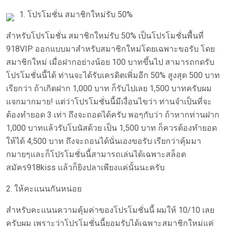
1. โปรโมชั่น สมาชิกใหม่รับ 50%
สำหรับโปรโมชั่น สมาชิกใหม่รับ 50% เป็นโปรโมชั่นพื้นที่
918VIP ออกแบบมาสำหรับสมาชิกใหม่โดยเฉพาะขอรับ โดย
สมาชิกใหม่ เมื่อฝากอย่างน้อย 100 บาทขึ้นไป สามารถกดรับ
โปรโมชั่นนี้ได้ ท่านจะได้รับเครดิตเพิ่มอีก 50% สูงสุด 500 บาท
เรียกว่า ถ้าเกิดฝาก 1,000 บาท ก็รับไปเลย 1,500 บาทครับผม
แจกมากมาย! แต่ว่าโปรโมชั่นนี้มีเงื่อนไขว่า ท่านจำเป็นที่จะ
ต้องทำยอด 3 เท่า ถึงจะถอดได้ครับ พอๆกับว่า ถ้าหากท่านฝาก
1,000 บาทแล้วรับโบนัสด้วย เป็น 1,500 บาท ก็ควรต้องทำยอด
ให้ได้ 4,500 บาท ถึงจะถอนได้นั่นเองขอรับ เรียกว่าคุ้มมา
กมายๆและก็โปรโมชั่นนี้สามารถเล่นได้เฉพาะสล็อต
สมัคร918kiss แล้วก็ยิงปลาเพียงแค่นั้นนะครับ
2. ให้คะแนนกันหน่อย
สำหรับคะแนนความคุ้มค่าของโปรโมชั่นนี้ ผมให้ 10/10 เลย
ครับผม เพราะว่าโปรโมชั่นนี้ยอมรับได้เฉพาะสมาชิกใหม่แค่