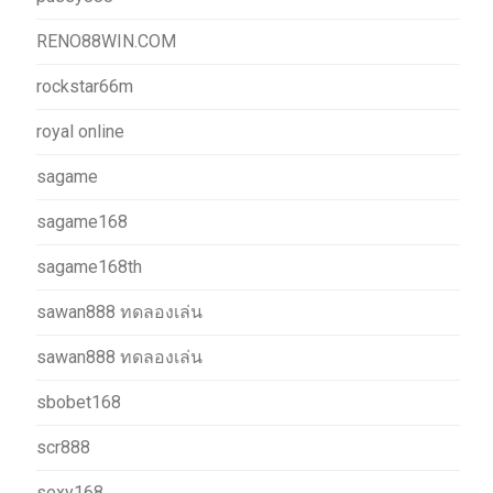
RENO88WIN.COM
rockstar66m
royal online
sagame
sagame168
sagame168th
sawan888 ทดลองเล่น
sawan888 ทดลองเล่น
sbobet168
scr888
sexy168