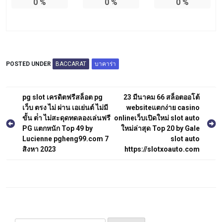
0
%
0
%
0
%
POSTED UNDER
BACCARAT
บาคาร่า
แนะแนว
pg slot เครดิตฟรีสล็อต pg
23 มีนาคม 66 สล็อตออโต้
เว็บ ตรง ไม่ ผ่าน เอเย่นต์ ไม่มี
websiteแตกง่าย casino
เรื่อง
ขั้น ต่ํา ไม่สะดุดทดลองเล่นฟรี
onlineเว็บเปิดใหม่ slot auto
PG แตกหนัก Top 49 by
ใหม่ล่าสุด Top 20 by Gale
Lucienne pgheng99.com 7
slot auto
สิงหา 2023
https://slotxoauto.com