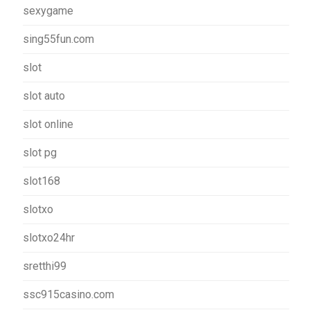
sexygame
sing55fun.com
slot
slot auto
slot online
slot pg
slot168
slotxo
slotxo24hr
sretthi99
ssc915casino.com