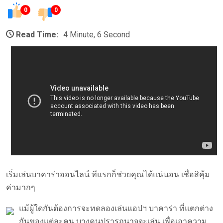
0
0
Read Time:
4 Minute, 6 Second
เริ่มเล่นบาคาร่าออนไลน์ ทีแรกก็ช่วยคุณได้แน่นอน เชื่อสิคุ้ม
ค่ามากๆ
แม้ผู้ใดกันต้องการจะทดลองเล่นแอปฯ บาคาร่า ที่แตกต่าง
กันของแต่ละคน บางคนปรารถนาจจะเล่น เพื่อเอาความ