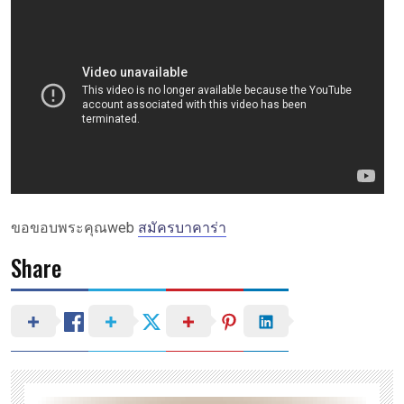
ขอขอบพระคุณweb
สมัครบาคาร่า
Share