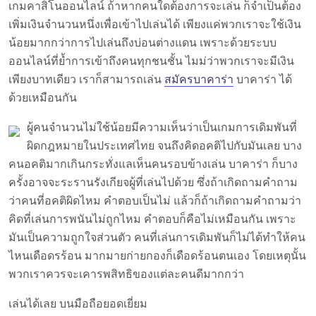
เกมคาสิโนออนไลน์ ถ้าหากคนใดต้องการจะเล่น ก็จำเป็นต้อง
เพิ่มเงินจำนวนหนึ่งเพื่อเข้าไปเล่นได้ เพียงแค่พวกเราจะใช้เงิน
น้อยมากกว่าการไปเล่นถึงบ่อนต่างแดน เพราะด้วยระบบ
ออนไลน์ที่ย้ำการเข้าถึงคนทุกชนชั้น ไมม่ว่าพวกเราจะมีเงิน
เพียงบาทเดียว เราก็สามารถเล่น
สมัครบาคาร่า
บาคาร่า ได้
ด้วยเหมือนกัน
ผู้คนจำนวนไม่ใช้น้อยมีความเห็นว่าเป็นเกมการเดิมพันที่
ผิดกฎหมายในประเทศไทย จนถึงคิดอคติไปกับมันเลย บาง
คนอคติมากเกินกระทั่งแลเห็นคนรอบข้างเล่น บาคาร่า ก็บาง
ครั้งอาจจะระรานรังเกียจผู้ที่เล่นไปด้วย ซึ่งถ้าเกิดถามคำถาม
ว่าคนที่อคติผิดไหม คำตอบเป็นไม่ แล้วก็ถ้าเกิดถามคำถามว่า
คิดที่เล่นการพนันไม่ถูกไหม คำตอบก็คือไม่เหมือนกัน เพราะ
มันเป็นความถูกใจส่วนตัว คนที่เล่นการเดิมพันก็ไม่ได้ทำให้คน
ไหนเดือดรร้อน มากมายก่ายกองก็เดือดร้อนตนเอง โดยเหตุนั้น
พวกเราควรจะเคารพสิทธิของแต่ละคนดีมากกว่า
เล่นได้เลย บนมือถือยอดเยี่ยม