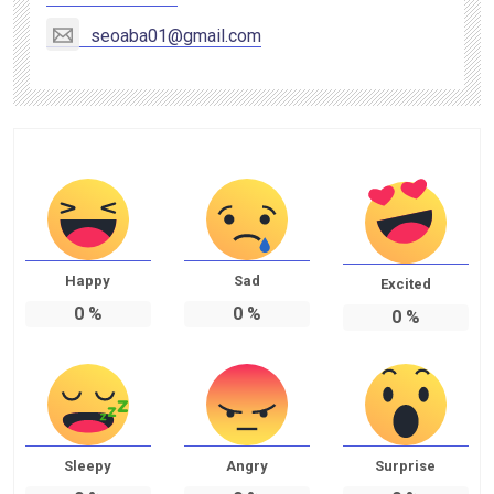
seoaba01@gmail.com
Happy
Sad
Excited
0
%
0
%
0
%
Sleepy
Angry
Surprise