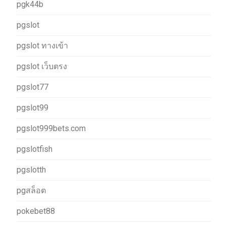
pgk44b
pgslot
pgslot ทางเข้า
pgslot เว็บตรง
pgslot77
pgslot99
pgslot999bets.com
pgslotfish
pgslotth
pgสล็อต
pokebet88