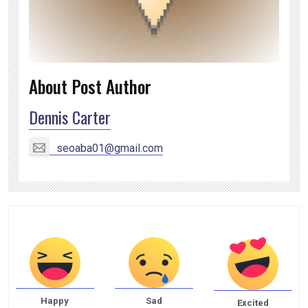
About Post Author
Dennis Carter
seoaba01@gmail.com
Happy
Sad
Excited