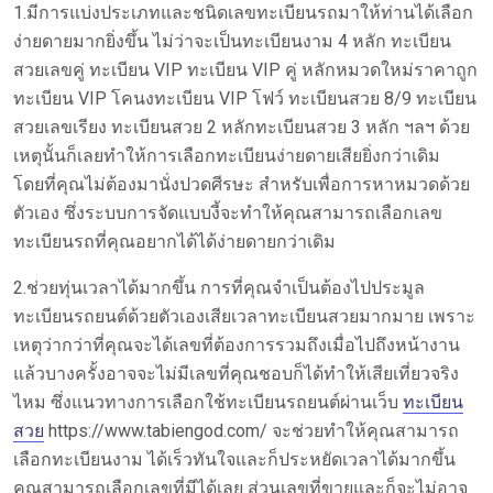
1.มีการแบ่งประเภทและชนิดเลขทะเบียนรถมาให้ท่านได้เลือก
ง่ายดายมากยิ่งขึ้น ไม่ว่าจะเป็นทะเบียนงาม 4 หลัก ทะเบียน
สวยเลขคู่ ทะเบียน VIP ทะเบียน VIP คู่ หลักหมวดใหม่ราคาถูก
ทะเบียน VIP โคนงทะเบียน VIP โฟว์ ทะเบียนสวย 8/9 ทะเบียน
สวยเลขเรียง ทะเบียนสวย 2 หลักทะเบียนสวย 3 หลัก ฯลฯ ด้วย
เหตุนั้นก็เลยทำให้การเลือกทะเบียนง่ายดายเสียยิ่งกว่าเดิม
โดยที่คุณไม่ต้องมานั่งปวดศีรษะ สำหรับเพื่อการหาหมวดด้วย
ตัวเอง ซึ่งระบบการจัดแบบงี้จะทำให้คุณสามารถเลือกเลข
ทะเบียนรถที่คุณอยากได้ได้ง่ายดายกว่าเดิม
2.ช่วยทุ่นเวลาได้มากขึ้น การที่คุณจำเป็นต้องไปประมูล
ทะเบียนรถยนต์ด้วยตัวเองเสียเวลาทะเบียนสวยมากมาย เพราะ
เหตุว่ากว่าที่คุณจะได้เลขที่ต้องการรวมถึงเมื่อไปถึงหน้างาน
แล้วบางครั้งอาจจะไม่มีเลขที่คุณชอบก็ได้ทำให้เสียเที่ยวจริง
ไหม ซึ่งแนวทางการเลือกใช้ทะเบียนรถยนต์ผ่านเว็บ
ทะเบียน
สวย
https://www.tabiengod.com/ จะช่วยทำให้คุณสามารถ
เลือกทะเบียนงาม ได้เร็วทันใจและก็ประหยัดเวลาได้มากขึ้น
คุณสามารถเลือกเลขที่มีได้เลย ส่วนเลขที่ขายและก็จะไม่อาจ