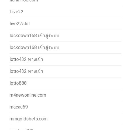
Live22
live22slot
lockdown168 เข้าสู่ระบบ
lockdown168 เข้าสู่ระบบ
lotto432 ทางเข้า
lotto432 ทางเข้า
lotto888
m4newonline.com
macau69
mmgoldsbets.com