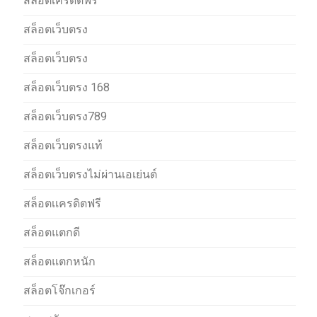
สล็อตเครดิตฟรี
สล็อตเว็บตรง
สล็อตเว็บตรง
สล็อตเว็บตรง 168
สล็อตเว็บตรง789
สล็อตเว็บตรงแท้
สล็อตเว็บตรงไม่ผ่านเอเย่นต์
สล็อตเเครดิตฟรี
สล็อตแตกดี
สล็อตแตกหนัก
สล็อตโจ๊กเกอร์