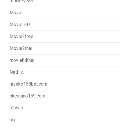
monkey789
Movie
Movie HD
Movie2free
Movie2thai
moviehdthai
Netflix
niseko168bet.com
okcasino159.com
p2vvip
pg