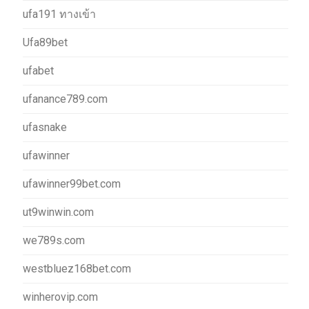
ufa191 ทางเข้า
Ufa89bet
ufabet
ufanance789.com
ufasnake
ufawinner
ufawinner99bet.com
ut9winwin.com
we789s.com
westbluez168bet.com
winherovip.com