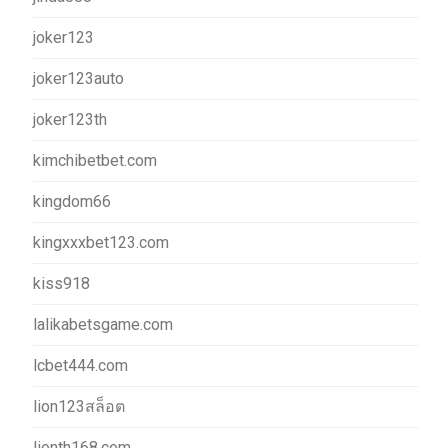
joker123
joker123auto
joker123th
kimchibetbet.com
kingdom66
kingxxxbet123.com
kiss918
lalikabetsgame.com
lcbet444.com
lion123สล็อต
lionth168.com