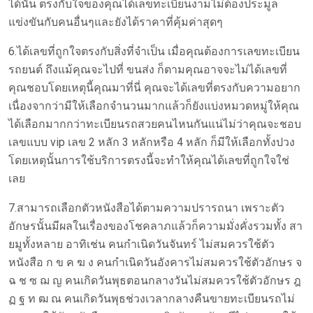
ได้นั้น ตรงกับใจของคุณได้เลขทะเบียนงามไม่ต้องประมูล
แข่งขันกับคนอื่นๆและยังได้ราคาที่คุ้มค่าสุดๆ
6.ได้เลขที่ถูกใจตรงกับสิ่งที่จำเป็น เมื่อคุณต้องการเลขทะเบียน
รถยนต์ ถึงแม้คุณจะไปที่ ขนส่ง ก็ตามคุณอาจจะไม่ได้เลขที่
คุณชอบโดยเหตุนี้คุณมาที่นี่ คุณจะได้เลขที่ตรงกับความอยาก
เนื่องจากว่ามีให้เลือกจำนวนมากแล้วก็ยังแบ่งหมวดหมู่ให้คุณ
ได้เลือกมากกว่าทะเบียนรถสวยคนไหนกันแน่ไม่ว่าคุณจะชอบ
เลขแบบ vip เลข 2 หลัก 3 หลักหรือ 4 หลัก ก็มีให้เลือกทั้งปวง
โดยเหตุนั้นการใช้บริการตรงนี้จะทำให้คุณได้เลขที่ถูกใจใช่
เลย
7.สามารถเลือกตัวหนังสือได้ตามความปรารถนา เพราะตัว
อักษรนั้นมีผลในเรื่องของโชคลาภแล้วก็ความมั่งคั่งรวมทั้ง สา
ยมูทั้งหลาย อาทิเช่น คนกำเนิดวันจันทร์ ไม่สมควรใช้ตัว
หนังสือ ก ข ค ฆ ง คนกำเนิดวันอังคารไม่สมควรใช้ตัวอักษร จ
ฉ ช ซ ฌ ญ คนเกิดวันพุธตอนกลางวันไม่สมควรใช้ตัวอักษร ฎ
ฏ ฐ ท ฒ ณ คนเกิดวันพุธช่วงเวลากลางคืนขายทะเบียนรถไม่