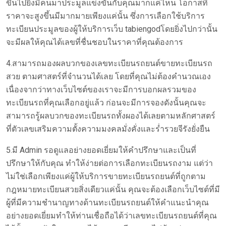
ขึ้นไปยิ่งมีคนมาประมูลแข่งขันกับคุณมากแค่ไหน โอกาสที่
ราคาจะสูงขึ้นมีมากมายเพียงแค่นั้น ซึ่งการเลือกใช้บริการ
ทะเบียนประมูลของผู้ให้บริการเว็บ tabiengodโดยยิ่งไปกว่านั้น
จะมีผลให้คุณได้เลขที่ชื่นชอบในราคาที่คุณต้องการ
4.สามารถมองผลบวกของเลขทะเบียนรถยนต์ขายทะเบียนรถ
สวย ตามศาสตร์ที่จำนวนได้เลย โดยที่คุณไม่ต้องคำนวณเอง
เนื่องจากว่าทางเว็บไซต์ของเราจะมีการบอกผลรวมของ
ทะเบียนรถที่คุณเลือกอยู่แล้ว ก่อนจะมีการจองดังนั้นคุณจะ
สามารถรู้ผลบวกของทะเบียนรถทั้งผองได้เลยตามหลักศาสตร์
ที่ตัวเลขเสริมความตั้งความมงคลมั่งคั่งและร่ำรวยจีรังยั่งยืน
5.มี Admin รอดูแลอย่างยอดเยี่ยมให้คำปรึกษาและเป็นที่
ปรึกษาให้กับคุณ ทำให้ง่ายต่อการเลือกทะเบียนรถงาม แต่ว่า
ไม่ใช่เลือกเพียงแค่ผู้ให้บริการขายทะเบียนรถยนต์ที่ถูกตาม
กฎหมายทะเบียนสวยสิ่งเดียวแค่นั้น คุณจะต้องเลือกเว็บไซต์ที่มี
ผู้ที่มีความชำนาญทางด้านทะเบียนรถยนต์ให้คำแนะนำคุณ
อย่างยอดเยี่ยมทำให้ท่านเชื่อถือได้ว่าเลขทะเบียนรถยนต์ที่คุณ