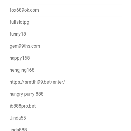
fox689ok.com
fullslotpg
funny18
gem99ths.com
happy168
hengjing168
https://sretthi99.bet/enter/
hungry purry 888
ib888pro.bet
Jinda55
jinda888