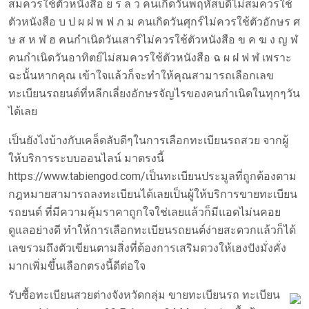
สมควรใช้ตัวหนังสือ ย ร ล ว คนเกิดวันพฤหัสบดีไม่สมควรใช้
ตัวหนังสือ บ ป ผ ฝ พ ฟ ภ ม คนเกิดวันศุกร์ไม่ควรใช้ตัวอักษร ศ
ษ ส ห ฬ ฮ คนกำเนิดวันเสาร์ไม่ควรใช้ตัวหนังสือ ข ค ฆ ง ญ ฬ
คนกำเนิดวันอาทิตย์ไม่สมควรใช้ตัวหนังสือ ฉ ผ ฝ ฟ ฬ เพราะ
ฉะนั้นหากคุณ เข้าใจแล้วก็จะทำให้คุณสามารถเลือกเลข
ทะเบียนรถยนต์ที่หลีกเลี่ยงอักษรจัญไรของคนกำเนิดในทุกๆวัน
ได้เลย
เป็นยังไงบ้างกับเคล็ดลับดีๆในการเลือกทะเบียนรถสวย จากผู้
ให้บริการระบบออนไลน์ มาตรงนี้
https://www.tabiengod.com/เป็นทะเบียนประมูลที่ถูกต้องตาม
กฎหมายสามารถลงทะเบียนได้เลยเป็นผู้ให้บริการขายทะเบียน
รถยนต์ ที่มีความคุ้มราคาถูกใจใช่เลยแล้วก็มีแอดไม่นคอย
ดูแลอย่างดี ทำให้การเลือกทะเบียนรถยนต์ง่ายสะดวกแล้วก็ได้
เลขรวมถึงตัวเขียนตามสิ่งที่ต้องการเสริมดวงให้เฮงปังมั่งคั่ง
มากเพิ่มขึ้นเลือกตรงนี้ดีต่อใจ
รับซื้อทะเบียนสวยต่างจังหวัดกลุ่ม ขายทะเบียนรถ ทะเบียน