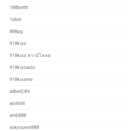
188betth
1xbet
888pg
918kiss
918kiss ดาวน์โหลด
918kissauto
918kissme
allbet24hr
alot666
amb888
askyouwin888