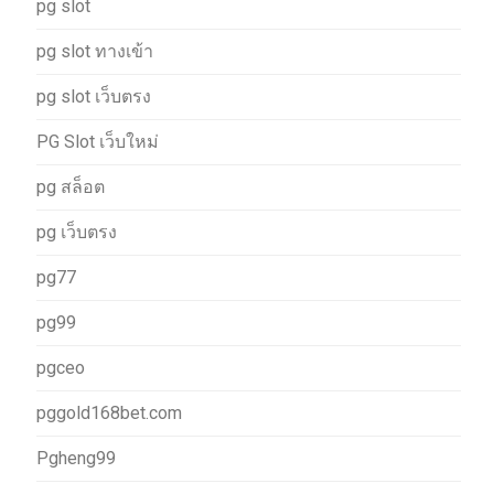
pg slot
pg slot ทางเข้า
pg slot เว็บตรง
PG Slot เว็บใหม่
pg สล็อต
pg เว็บตรง
pg77
pg99
pgceo
pggold168bet.com
Pgheng99