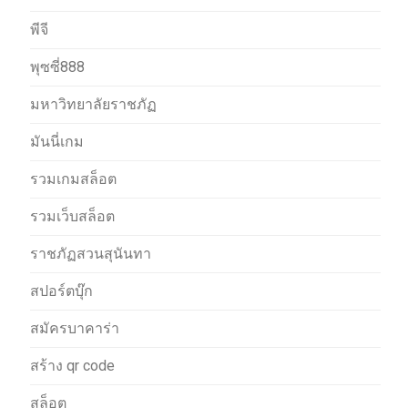
พีจี
พุซซี่888
มหาวิทยาลัยราชภัฏ
มันนี่เกม
รวมเกมสล็อต
รวมเว็บสล็อต
ราชภัฏสวนสุนันทา
สปอร์ตบุ๊ก
สมัครบาคาร่า
สร้าง qr code
สล็อต