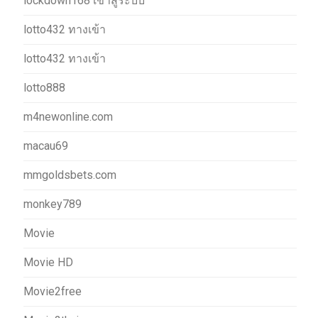
lockdown168 เข้าสู่ระบบ
lotto432 ทางเข้า
lotto432 ทางเข้า
lotto888
m4newonline.com
macau69
mmgoldsbets.com
monkey789
Movie
Movie HD
Movie2free