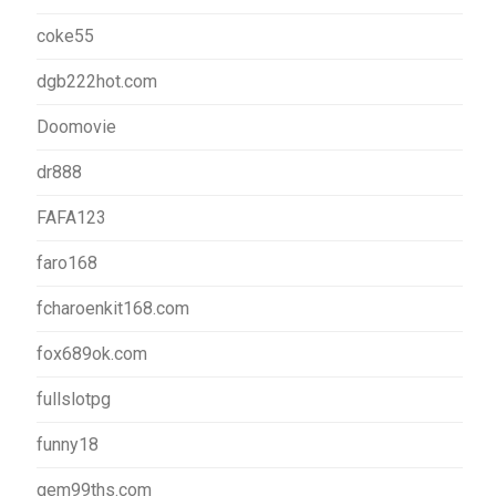
coke55
dgb222hot.com
Doomovie
dr888
FAFA123
faro168
fcharoenkit168.com
fox689ok.com
fullslotpg
funny18
gem99ths.com