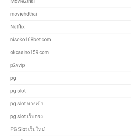
Movie2thai
moviehdthai
Netflix
niseko168bet.com
okcasino159.com
p2vvip
pg
pg slot
pg slot ทางเข้า
pg slot เว็บตรง
PG Slot เว็บใหม่