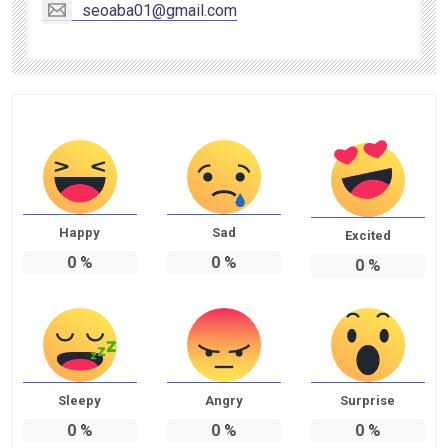
seoaba01@gmail.com
Happy
Sad
Excited
0
%
0
%
0
%
Sleepy
Angry
Surprise
0
%
0
%
0
%