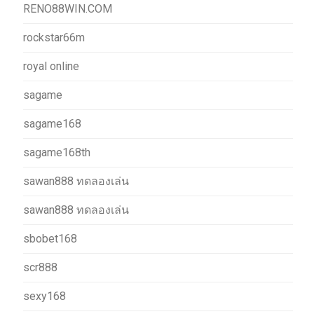
RENO88WIN.COM
rockstar66m
royal online
sagame
sagame168
sagame168th
sawan888 ทดลองเล่น
sawan888 ทดลองเล่น
sbobet168
scr888
sexy168