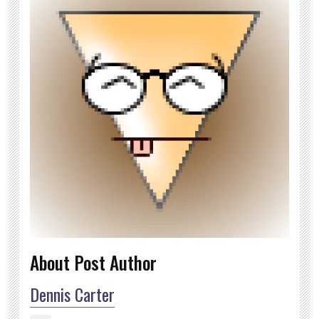
About Post Author
Dennis Carter