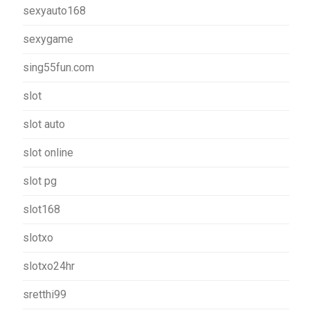
sexyauto168
sexygame
sing55fun.com
slot
slot auto
slot online
slot pg
slot168
slotxo
slotxo24hr
sretthi99