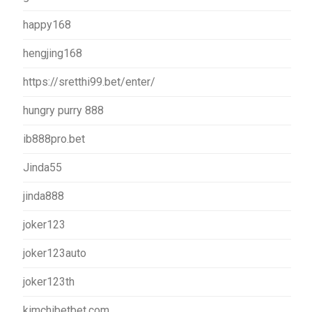
happy168
hengjing168
https://sretthi99.bet/enter/
hungry purry 888
ib888pro.bet
Jinda55
jinda888
joker123
joker123auto
joker123th
kimchibetbet.com