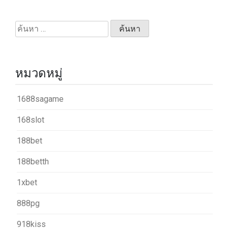
ค้นหา
สำหรับ:
หมวดหมู่
1688sagame
168slot
188bet
188betth
1xbet
888pg
918kiss