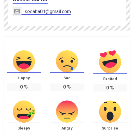
seoaba01@gmail.com
Happy
Sad
Excited
0
%
0
%
0
%
Sleepy
Angry
Surprise