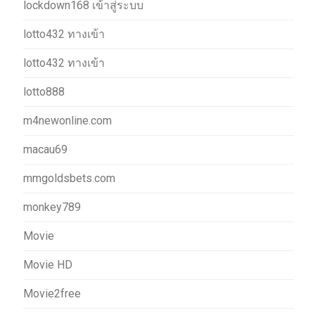
lockdown168 เข้าสู่ระบบ
lotto432 ทางเข้า
lotto432 ทางเข้า
lotto888
m4newonline.com
macau69
mmgoldsbets.com
monkey789
Movie
Movie HD
Movie2free