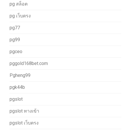
pg สล็อต
pg เว็บตรง
pg77
pg99
pgceo
pggold168bet.com
Pgheng99
pgk44b
pgslot
pgslot ทางเข้า
pgslot เว็บตรง