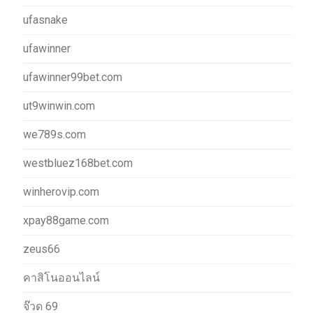
ufasnake
ufawinner
ufawinner99bet.com
ut9winwin.com
we789s.com
westbluez168bet.com
winherovip.com
xpay88game.com
zeus66
คาสิโนออนไลน์
จ๊วด 69