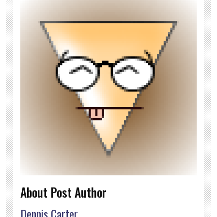
About Post Author
Dennis Carter