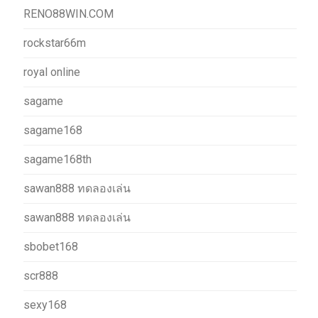
RENO88WIN.COM
rockstar66m
royal online
sagame
sagame168
sagame168th
sawan888 ทดลองเล่น
sawan888 ทดลองเล่น
sbobet168
scr888
sexy168