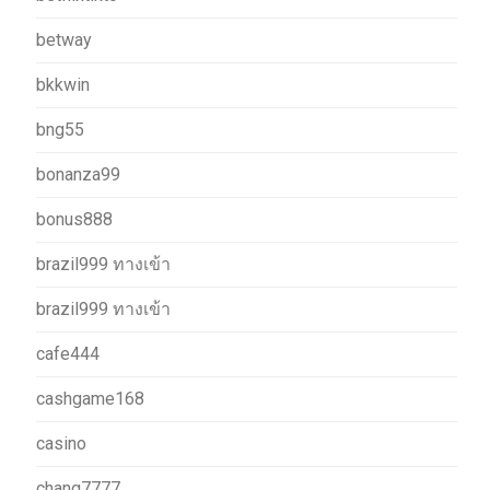
betway
bkkwin
bng55
bonanza99
bonus888
brazil999 ทางเข้า
brazil999 ทางเข้า
cafe444
cashgame168
casino
chang7777