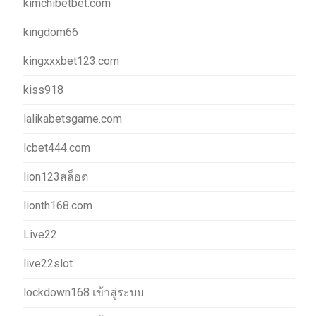
kimchibetbet.com
kingdom66
kingxxxbet123.com
kiss918
lalikabetsgame.com
lcbet444.com
lion123สล็อต
lionth168.com
Live22
live22slot
lockdown168 เข้าสู่ระบบ