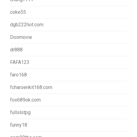
coke55
dgb222hot.com
Doomovie
dr888
FAFA123
faro168
fcharoenkit168.com
fox689ok.com
fullslotpg
funny18