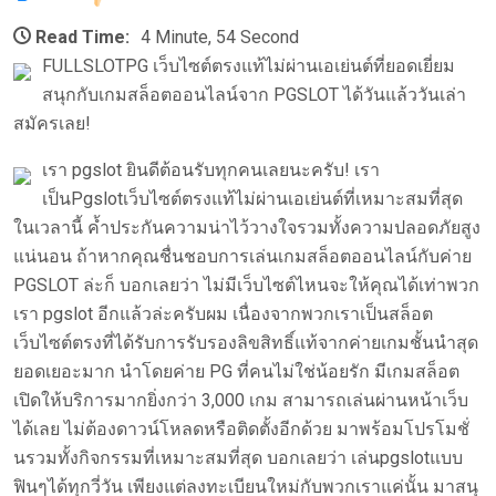
Read Time:
4 Minute, 54 Second
FULLSLOTPG เว็บไซต์ตรงแท้ไม่ผ่านเอเย่นต์ที่ยอดเยี่ยม
สนุกกับเกมสล็อตออนไลน์จาก PGSLOT ได้วันแล้ววันเล่า
สมัครเลย!
เรา pgslot ยินดีต้อนรับทุกคนเลยนะครับ! เรา
เป็นPgslotเว็บไซต์ตรงแท้ไม่ผ่านเอเย่นต์ที่เหมาะสมที่สุด
ในเวลานี้ ค้ำประกันความน่าไว้วางใจรวมทั้งความปลอดภัยสูง
แน่นอน ถ้าหากคุณชื่นชอบการเล่นเกมสล็อตออนไลน์กับค่าย
PGSLOT ล่ะก็ บอกเลยว่า ไม่มีเว็บไซต์ไหนจะให้คุณได้เท่าพวก
เรา pgslot อีกแล้วล่ะครับผม เนื่องจากพวกเราเป็นสล็อต
เว็บไซต์ตรงที่ได้รับการรับรองลิขสิทธิ์แท้จากค่ายเกมชั้นนำสุด
ยอดเยอะมาก นำโดยค่าย PG ที่คนไม่ใช่น้อยรัก มีเกมสล็อต
เปิดให้บริการมากยิ่งกว่า 3,000 เกม สามารถเล่นผ่านหน้าเว็บ
ได้เลย ไม่ต้องดาวน์โหลดหรือติดตั้งอีกด้วย มาพร้อมโปรโมชั่
นรวมทั้งกิจกรรมที่เหมาะสมที่สุด บอกเลยว่า เล่นpgslotแบบ
ฟินๆได้ทุกวี่วัน เพียงแต่ลงทะเบียนใหม่กับพวกเราแค่นั้น มาสนุ