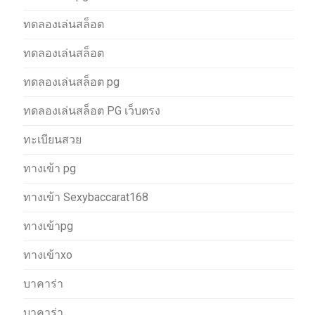
ทดลองเล่นสล็อต
ทดลองเล่นสล็อต
ทดลองเล่นสล็อต pg
ทดลองเล่นสล็อต PG เว็บตรง
ทะเบียนสวย
ทางเข้า pg
ทางเข้า Sexybaccarat168
ทางเข้าpg
ทางเข้าxo
บาคาร่า
บาคาร่า