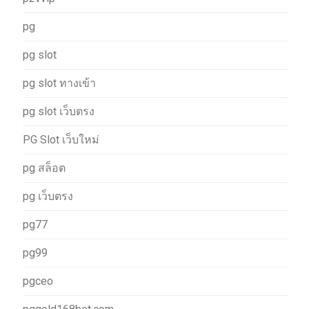
pg
pg slot
pg slot ทางเข้า
pg slot เว็บตรง
PG Slot เว็บใหม่
pg สล็อต
pg เว็บตรง
pg77
pg99
pgceo