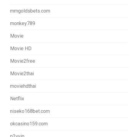
mmgoldsbets.com
monkey789
Movie
Movie HD
Movie2free
Movie2thai
moviehdthai
Netflix
niseko168bet.com
okcasino159.com
p2vvip