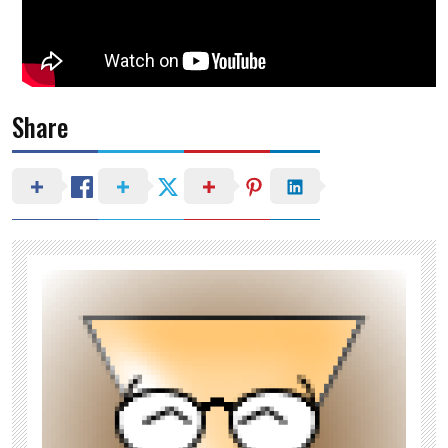
Share