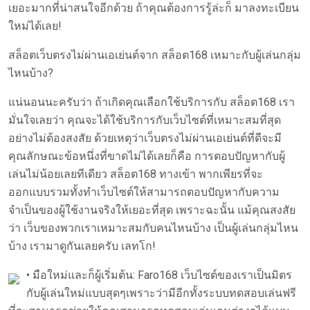
เยอะมากที่น่าสนใจอีกด้วย ถ้าคุณต้องการรู้ล่ะก็ มาลงทะเบียน
ใหม่ได้เลย!
สล็อตเว็บตรงไม่ผ่านเอเย่นต์จาก สล็อต168 เหมาะกับผู้เล่นกลุ่ม
ไหนบ้าง?
แน่นอนนะครับว่า ถ้าเกิดคุณเลือกใช้บริการกับ สล็อต168 เรา
มั่นใจเลยว่า คุณจะได้ใช้บริการกับเว็บไซต์ที่เหมาะสมที่สุด
อย่างไม่ต้องสงสัย ด้วยเหตุว่าเว็บตรงไม่ผ่านเอเย่นต์ที่ดีจะมี
คุณลักษณะข้อหนึ่งที่ขาดไม่ได้เลยก็คือ การตอบปัญหากับผู้
เล่นไม่น้อยเลยทีเดียว สล็อต168 ทางเข้า พากเพียรที่จะ
ออกแบบรวมทั้งทำเว็บไซต์ให้สามารถตอบปัญหากับความ
จำเป็นของผู้ใช้งานจริงให้เยอะที่สุด เพราะฉะนั้น แม้คุณสงสัย
ว่า เว็บของพวกเราเหมาะสมกับคนไหนบ้าง เป็นผู้เล่นกลุ่มไหน
บ้าง เรามาดูกันเลยครับ เลทโก!
• มือใหม่และก็ผู้เริ่มต้น: Faro168 เว็บไซต์ของเราเป็นมิตร
กับผู้เล่นใหม่แบบสุดๆเพราะว่ามีอีกทั้งระบบทดสอบเล่นฟรี