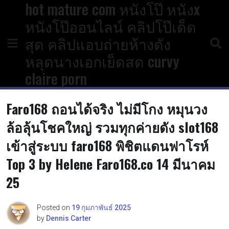
hot mature com หนังโป๊ หนังx
Skip
to
หนังโป๊ออนไลน์ คลิปโป๊เด็ด
content
สุด คลิปแอบถ่ายห้างดัง
หลุดนางเอกเย็ดสด curvy
claire porn
Faro168 ถอนได้จริง ไม่มีโกง หมุนวง
ล้อลุ้นโชคใหญ่ รวมทุกค่ายดัง slot168
เข้าสู่ระบบ faro168 พิชิตแดนฟาโรห์
Top 3 by Helene Faro168.co 14 มีนาคม
25
Posted on
19 กุมภาพันธ์ 2025
by
Dennis Carter