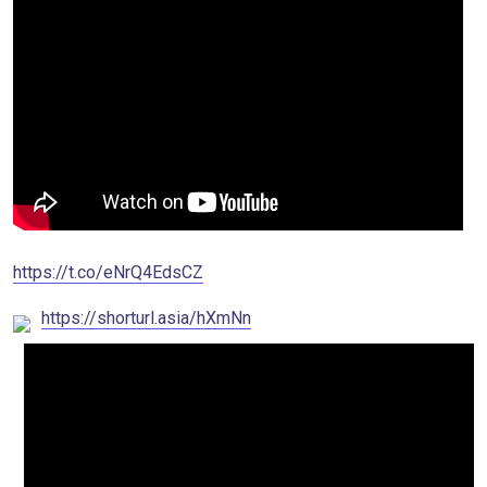
https://t.co/eNrQ4EdsCZ
https://shorturl.asia/hXmNn