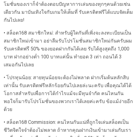
โมชั่นของเราก็จำต้องตอบปัญหาการเล่นของทุกๆคนด้วยเช่น
เดียวกัน มาบันเทิงใจกับเกมให้เต็มที่ รับเครดิตฟรีได้แบบจัดเต็ม
กันไปเลย!
• สล็อต168 สมาชิกใหม่: สำหรับผู้ใดกันที่เพิ่งจะลงทะเบียนเป็น
สมาชิกใหม่เข้ามา อย่าลืมรับโปรโมชั่นสมาชิกใหม่กันครับผม
รับเครดิตฟรี 50% ของยอดฝากกันได้เลย รับได้สูงสุดถึง 1,000
บาท ฝากอย่างต่ำ 100 บาทแค่นั้น ทำยอด 3 เท่า ถอนได้ 3
เสมอกันไปเลย
• โปรทุนน้อย: สายทุนน้อยจะต้องไม่พลาด ฝากเริ่มต้นหลักสิบ
เท่านั้น รับเครดิตฟรีหลักร้อยกันไปเลยล่ะนะครับ เพื่อคุณได้ได้
โอกาสสำหรับเพื่อการได้กำไรแม้จะมีทุนจำกัด คนไหนกัน
พอใจก็มารับโปรโมชั่นของพวกเราได้เลยค่ะครับ ข้อแม้ง่ายอีก
ด้วย
• สล็อต168 Commission: คนไหนกันแน่ที่ถูกใจเล่นสล็อตเป็น
ชีวิตจิตใจจำต้องไม่พลาด ถ้าหากคุณฝากเงินเข้ามาเล่นกับเรา