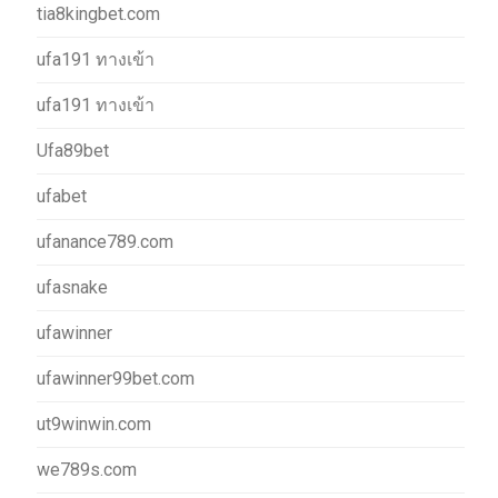
tia8kingbet.com
ufa191 ทางเข้า
ufa191 ทางเข้า
Ufa89bet
ufabet
ufanance789.com
ufasnake
ufawinner
ufawinner99bet.com
ut9winwin.com
we789s.com