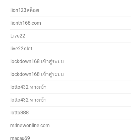
lion123สล็อต
lionth168.com
Live22
live22slot
lockdown168 เข้าสู่ระบบ
lockdown168 เข้าสู่ระบบ
lotto432 ทางเข้า
lotto432 ทางเข้า
lotto888
m4newonline.com
macau69