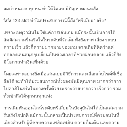
ผมกำหนดงบทุกหน ทำให้ไม่เคยมีปัญหาตอนหลัง
fafa 123 slot ทำไมประสบการณ์นี้ถึง “พรีเมียม” จริง?
เพราะเหตุว่ามันไม่ใช่แค่การเล่นเกม แม้กระนั้นเป็นการได้
สัมผัสความรื่นเริงใจในระดับที่จัดเต็มทั้งยังภาพ เสียง ระบบ
ความเร็ว แล้วก็ความมากมายของเกม จากเดิมที่คิดว่าแค่
ทดลองเล่นสนุกๆเปลี่ยนเป็นช่วงเวลาที่ช่วยผ่อนคลาย แล้วก็ยัง
มีโอกาสทำเงินเพิ่มด้วย
โดยเฉพาะอย่างยิ่งเมื่อเล่นแบบมีวิธีการและเลือกเว็บไซต์ที่เชื่อ
ถือได้ จะทำให้ประสบการณ์ทั้งผองมันมีคุณภาพ มากกว่าการ
ไปคาสิโนจริงในบางครั้งด้วย เพราะว่าสบายกว่า เร็วกว่า รวม
ทั้งเข้าถึงได้ทุกหนทุกแห่ง
การเดิมพันออนไลน์ระดับพรีเมียมในปัจจุบันไม่ได้เป็นแค่ความ
รื่นเริงใจปกติ แม้กระนั้นกลายเป็นประสบการณ์ที่ครบจบในที่
เดียวสำหรับผู้ที่ชอบความเพลิดเพลิน ความตื่นเต้น และความ