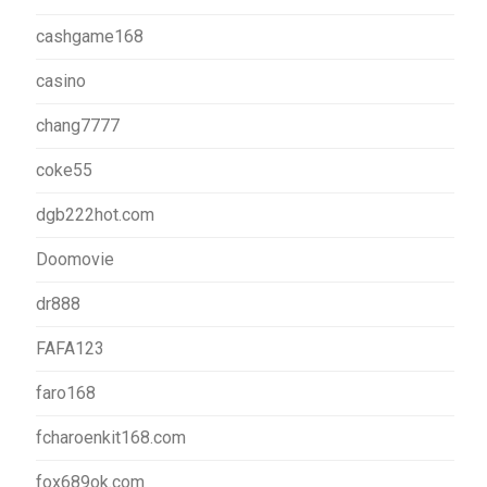
cashgame168
casino
chang7777
coke55
dgb222hot.com
Doomovie
dr888
FAFA123
faro168
fcharoenkit168.com
fox689ok.com