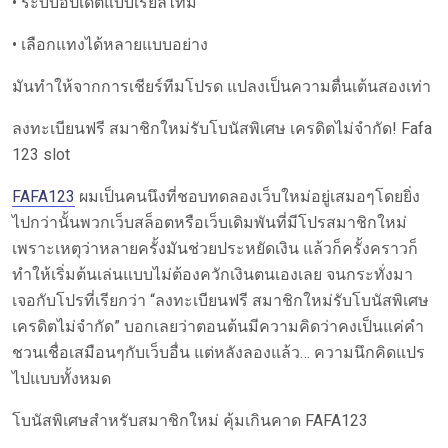
• ระบบอัปเดตแบบเรียลไทม์
• เลือกแทงได้หลายแบบอย่าง
มันทำให้จากการเชียร์ทีมโปรด แปลงเป็นความตื่นเต้นสองเท่า
ลงทะเบียนฟรี สมาชิกใหม่รับโบนัสพิเศษ เครดิตไม่จำกัด! Fafa
123 slot
FAFA123
ผมเป็นคนนึงที่ชอบทดลองเว็บใหม่อยู่เสมอๆโดยยิ่ง
ไปกว่านั้นพวกเว็บสล็อตหรือเว็บเดิมพันที่มีโปรสมาชิกใหม่
เพราะเหตุว่าหลายครั้งมันช่วยประหยัดเงิน แล้วก็ครั้งคราวก็
ทำให้เริ่มต้นเล่นแบบไม่ต้องควักเงินตนเองเลย จนกระทั่งมา
เจอกับโปรที่เรียกว่า “ลงทะเบียนฟรี สมาชิกใหม่รับโบนัสพิเศษ
เครดิตไม่จำกัด” บอกเลยว่าตอนต้นมีความคิดว่าคงเป็นแค่คำ
ชวนเชื่อเสมือนๆกับเว็บอื่น แต่หลังลองแล้ว… ความนึกคิดแปร
ไปแบบทั้งหมด
โบนัสพิเศษสำหรับสมาชิกใหม่ คุ้มเกินคาด FAFA123