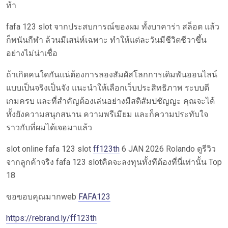
ท้า
fafa 123 slot จากประสบการณ์ของผม ทั้งบาคาร่า สล็อต แล้ว
ก็พนันกีฬา ล้วนมีเสน่ห์เฉพาะ ทำให้แต่ละวันมีชีวิตชีวาขึ้น
อย่างไม่น่าเชื่อ
ถ้าเกิดคนใดกันแน่ต้องการลองสัมผัสโลกการเดิมพันออนไลน์
แบบเป็นจริงเป็นจัง แนะนำให้เลือกเว็บประสิทธิภาพ ระบบดี
เกมครบ และที่สำคัญต้องเล่นอย่างมีสติสัมปชัญญะ คุณจะได้
ทั้งยังความสนุกสนาน ความพรีเมียม และก็ความประทับใจ
ราวกับที่ผมได้เจอมาแล้ว
slot online fafa 123 slot
ff123th
6 JAN 2026 Rolando ดูรีวิว
จากลูกค้าจริง fafa 123 slotคิดจะลงทุนทั้งทีต้องที่นี่เท่านั้น Top
18
ขอขอบคุณมากweb
FAFA123
https://rebrand.ly/ff123th