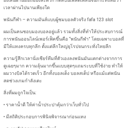
ยิ่งเล่นผ่านมือถือยิ่งสะดวก กดสปินเพลิดเพลินจนกระทั่งลืมว่า
เวลาผ่านไปนานเพียงใด
พนันกีฬา – ความมันส์แบบผู้ชมบอลตัวจริง fafa 123 slot
ผมเป็นคนชอบมองบอลอยู่แล้ว รวมทั้งสิ่งที่ทำให้ประสบการณ์
การพนันออนไลน์เพอร์เฟ็คขึ้นคือ “พนันกีฬา” โดยเฉพาะบอลที่
มีให้แทงครบทุกลีก ตั้งแต่ลีกใหญ่ยุโรปจนกระทั่งไทยลีก
ความรู้สึกเวลานั่งเชียร์ทีมที่ตัวเองลงพนันมันแตกต่างจากการ
ดูเฉยๆมาก ความลุ้นมากขึ้นแบบสุดๆแถมระบบที่ใช้ง่าย ทำให้
ผมวางบิลได้รวดเร็ว อีกทั้งบอลเต็ง บอลสเต็ป หรือแม้แต่พนัน
สดช่วงเกมกำลังเตะ
สิ่งที่ผมถูกใจเป็น:
• ราคาน้ำดี ให้ค่าน้ำประปาคุ้มกว่าเว็บทั่วไป
• มีสถิติประกอบการพินิจพิจารณาก่อนแทง