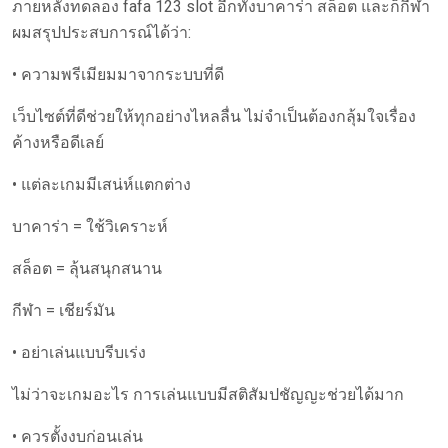
ภายหลังทดลอง fafa 123 slot อีกทั้งบาคาร่า สล็อต และก็กีฬา
ผมสรุปประสบการณ์ได้ว่า:
• ความพรีเมียมมาจากระบบที่ดี
เว็บไซต์ที่ดีช่วยให้ทุกอย่างไหลลื่น ไม่จำเป็นต้องกลุ้มใจเรื่อง
ค้างหรือดีเลย์
• แต่ละเกมมีเสน่ห์แตกต่าง
บาคาร่า = ใช้วิเคราะห์
สล็อต = ลุ้นสนุกสนาน
กีฬา = เชียร์มัน
• อย่าเล่นแบบรีบเร่ง
ไม่ว่าจะเกมอะไร การเล่นแบบมีสติสัมปชัญญะช่วยได้มาก
• ควรตั้งงบก่อนเล่น