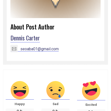
About Post Author
Dennis Carter
seoaba01@gmail.com
Happy
Sad
Excited