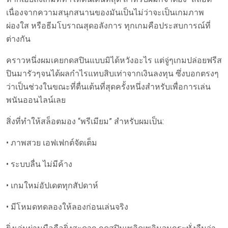
เนื่องจากความสนุกสนานของมันเป็นไม่ว่าจะเป็นเกมภาพ
ผ่องใส หรือธีมโบราณสุดอลังการ ทุกเกมคือประสบการณ์ที่
ต่างกัน
คราวหนึ่งผมเคยกดสปินแบบมิได้หวังอะไร แต่จู่ๆเกมปล่อยฟรีส
ปินมารัวๆจนได้ผลกำไรแทบสิบเท่าจากเงินลงทุน ซึ่งบอกตรงๆ
ว่าเป็นช่วงในขณะที่ตื่นเต้นที่สุดครั้งหนึ่งสำหรับเพื่อการเล่น
พนันออนไลน์เลย
สิ่งที่ทำให้สล็อตมอง “พรีเมียม” สำหรับผมเป็น:
• ภาพสวย เอฟเฟกต์จัดเต็ม
• ระบบลื่น ไม่มีค้าง
• เกมใหม่อัปเดตทุกสัปดาห์
• มีโหมดทดลองให้ลองก่อนเล่นจริง