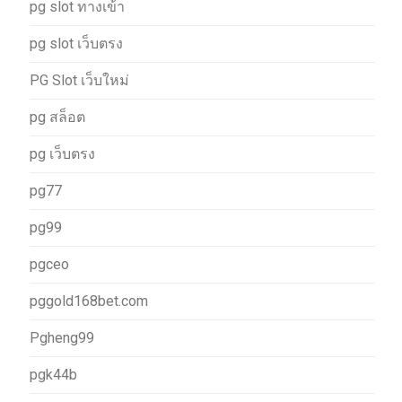
pg slot ทางเข้า
pg slot เว็บตรง
PG Slot เว็บใหม่
pg สล็อต
pg เว็บตรง
pg77
pg99
pgceo
pggold168bet.com
Pgheng99
pgk44b