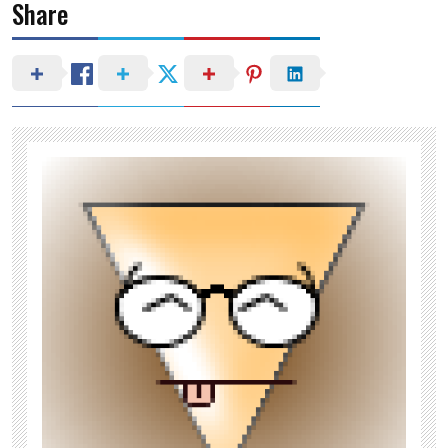
Share