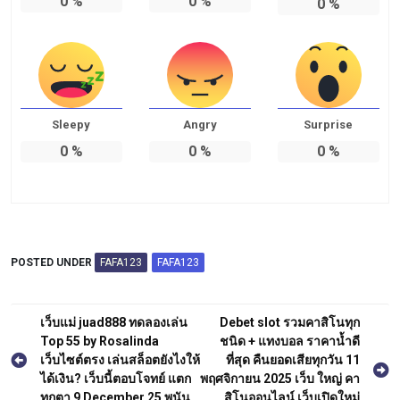
0
%
0
%
0
%
Sleepy
Angry
Surprise
0
%
0
%
0
%
POSTED UNDER
FAFA123
FAFA123
แนะแนว
เว็บแม่ juad888 ทดลองเล่น
Debet slot รวมคาสิโนทุก
Top 55 by Rosalinda
ชนิด + แทงบอล ราคาน้ำดี
เรื่อง
เว็บไซต์ตรง เล่นสล็อตยังไงให้
ที่สุด คืนยอดเสียทุกวัน 11
ได้เงิน? เว็บนี้ตอบโจทย์ แตก
พฤศจิกายน 2025 เว็บ ใหญ่ คา
ทุกตา 9 December 25 พนัน
สิโนออนไลน์ เว็บเปิดใหม่