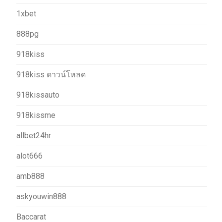
1xbet
888pg
918kiss
918kiss ดาวน์โหลด
918kissauto
918kissme
allbet24hr
alot666
amb888
askyouwin888
Baccarat