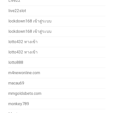
Live22
live22slot
lockdown168 เข้าสู่ระบบ
lockdown168 เข้าสู่ระบบ
lotto432 ทางเข้า
lotto432 ทางเข้า
lotto888
m4newonline.com
macau69
mmgoldsbets.com
monkey789