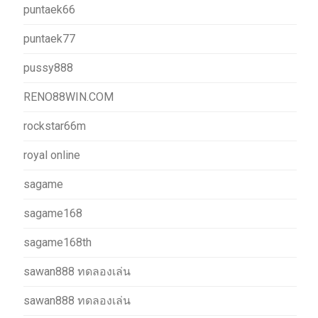
puntaek66
puntaek77
pussy888
RENO88WIN.COM
rockstar66m
royal online
sagame
sagame168
sagame168th
sawan888 ทดลองเล่น
sawan888 ทดลองเล่น