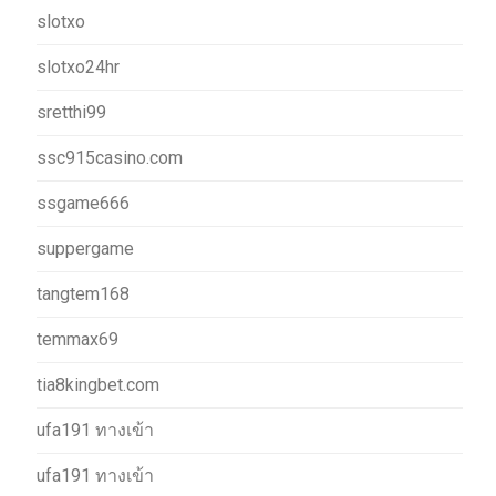
slotxo
slotxo24hr
sretthi99
ssc915casino.com
ssgame666
suppergame
tangtem168
temmax69
tia8kingbet.com
ufa191 ทางเข้า
ufa191 ทางเข้า