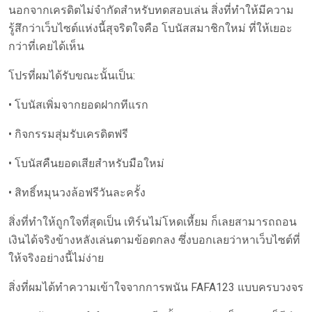
นอกจากเครดิตไม่จำกัดสำหรับทดสอบเล่น สิ่งที่ทำให้มีความ
รู้สึกว่าเว็บไซต์แห่งนี้สุจริตใจคือ โบนัสสมาชิกใหม่ ที่ให้เยอะ
กว่าที่เคยได้เห็น
โปรที่ผมได้รับขณะนั้นเป็น:
• โบนัสเพิ่มจากยอดฝากทีแรก
• กิจกรรมสุ่มรับเครดิตฟรี
• โบนัสคืนยอดเสียสำหรับมือใหม่
• สิทธิ์หมุนวงล้อฟรีวันละครั้ง
สิ่งที่ทำให้ถูกใจที่สุดเป็น เทิร์นไม่โหดเหี้ยม ก็เลยสามารถถอน
เงินได้จริงข้างหลังเล่นตามข้อตกลง ซึ่งบอกเลยว่าหาเว็บไซต์ที่
ให้จริงอย่างนี้ไม่ง่าย
สิ่งที่ผมได้ทำความเข้าใจจากการพนัน FAFA123 แบบครบวงจร