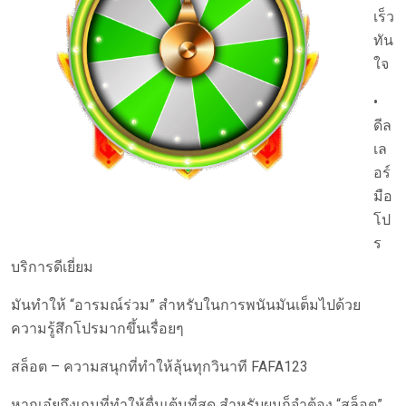
เร็ว
ทัน
ใจ
•
ดีล
เล
อร์
มือ
โป
ร
บริการดีเยี่ยม
มันทำให้ “อารมณ์ร่วม” สำหรับในการพนันมันเต็มไปด้วย
ความรู้สึกโปรมากขึ้นเรื่อยๆ
สล็อต – ความสนุกที่ทำให้ลุ้นทุกวินาที FAFA123
หากเอ๋ยถึงเกมที่ทำให้ตื่นเต้นที่สุด สำหรับผมก็จำต้อง “สล็อต”