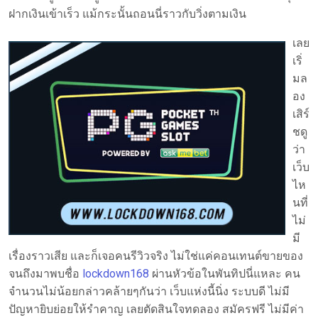
ฝากเงินเข้าเร็ว แม้กระนั้นถอนนี่ราวกับวิ่งตามเงิน
เลย
เริ่
มล
อง
เสิร์
ชดู
ว่า
เว็บ
ไห
นที่
ไม่
มี
เรื่องราวเสีย และก็เจอคนรีวิวจริง ไม่ใช่แค่คอนเทนต์ขายของ
จนถึงมาพบชื่อ
lockdown168
ผ่านหัวข้อในพันทิปนี่แหละ คน
จำนวนไม่น้อยกล่าวคล้ายๆกันว่า เว็บแห่งนี้นิ่ง ระบบดี ไม่มี
ปัญหายิบย่อยให้รำคาญ เลยตัดสินใจทดลอง สมัครฟรี ไม่มีค่า