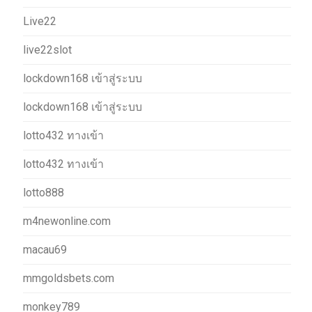
Live22
live22slot
lockdown168 เข้าสู่ระบบ
lockdown168 เข้าสู่ระบบ
lotto432 ทางเข้า
lotto432 ทางเข้า
lotto888
m4newonline.com
macau69
mmgoldsbets.com
monkey789