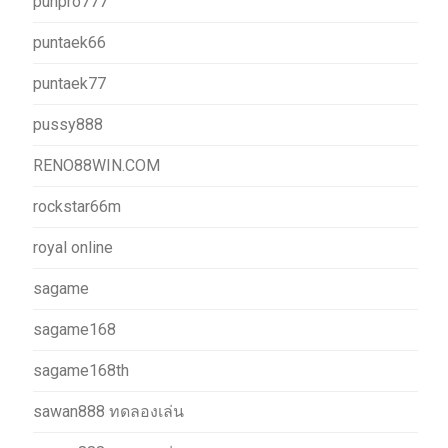
punpro777
puntaek66
puntaek77
pussy888
RENO88WIN.COM
rockstar66m
royal online
sagame
sagame168
sagame168th
sawan888 ทดลองเล่น