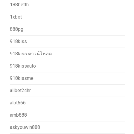
188betth
1xbet
888pg
918kiss
918kiss ดาวน์โหลด
918kissauto
918kissme
allbet24hr
alot666
amb888
askyouwin888