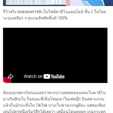
รีวิวจริง lockdown168 เว็บไซต์คาสิโนออนไลน์ ชั้น 1 ในไทย
ระบบเสถียร รวมเกมลิขสิทธิ์แท้ 100%
ต้องออกสตาร์ทก่อนเลยว่าพวกเราเคยทดลองเล่นเว็บคาสิโน
มาเกินสิบเว็บ ในขณะที่เห็นโฆษณาในเฟซบุ๊ก อินสตาแกรม
แล้วก็แม้กระทั้งใน TikTok บางเว็บช่วงแรกดูดีนะ แต่พอเพียง
เล่นไปครู่หนึ่งเริ่มรู้สึกได้เลยว่า เสมือนโดนหลอก เกมกระตุก