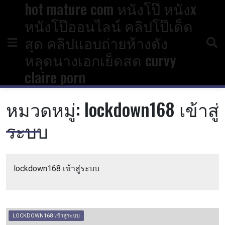
hot mature com หนังโป๊ หนังx
Skip
to
หนังโป๊ออนไลน์ คลิปโป๊เด็ด
content
สุด คลิปแอบถ่ายห้างดัง
หลุดนางเอกเย็ดสด curvy
claire porn
หมวดหมู่:
lockdown168 เข้าสู่
ระบบ
lockdown168 เข้าสู่ระบบ
LOCKDOWN168 เข้าสู่ระบบ