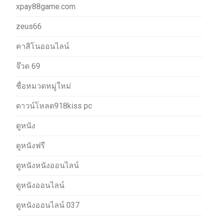
xpay88game.com
zeus66
คาสิโนออนไลน์
จ๊วด 69
ชื่อหมวดหมู่ใหม่
ดาวน์โหลด918kiss pc
ดูหนัง
ดูหนังฟรี
ดูหนังหนังออนไลน์
ดูหนังออนไลน์
ดูหนังออนไลน์ 037