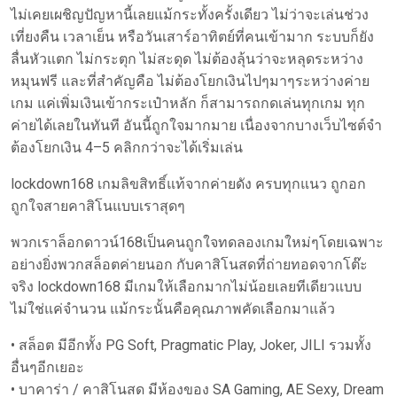
ไม่เคยเผชิญปัญหานี้เลยแม้กระทั้งครั้งเดียว ไม่ว่าจะเล่นช่วง
เที่ยงคืน เวลาเย็น หรือวันเสาร์อาทิตย์ที่คนเข้ามาก ระบบก็ยัง
ลื่นหัวแตก ไม่กระตุก ไม่สะดุด ไม่ต้องลุ้นว่าจะหลุดระหว่าง
หมุนฟรี และที่สำคัญคือ ไม่ต้องโยกเงินไปๆมาๆระหว่างค่าย
เกม แค่เพิ่มเงินเข้ากระเป๋าหลัก ก็สามารถกดเล่นทุกเกม ทุก
ค่ายได้เลยในทันที อันนี้ถูกใจมากมาย เนื่องจากบางเว็บไซต์จำ
ต้องโยกเงิน 4–5 คลิกกว่าจะได้เริ่มเล่น
lockdown168 เกมลิขสิทธิ์แท้จากค่ายดัง ครบทุกแนว ถูกอก
ถูกใจสายคาสิโนแบบเราสุดๆ
พวกเราล็อกดาวน์168เป็นคนถูกใจทดลองเกมใหม่ๆโดยเฉพาะ
อย่างยิ่งพวกสล็อตค่ายนอก กับคาสิโนสดที่ถ่ายทอดจากโต๊ะ
จริง lockdown168 มีเกมให้เลือกมากไม่น้อยเลยทีเดียวแบบ
ไม่ใช่แค่จำนวน แม้กระนั้นคือคุณภาพคัดเลือกมาแล้ว
• สล็อต มีอีกทั้ง PG Soft, Pragmatic Play, Joker, JILI รวมทั้ง
อื่นๆอีกเยอะ
• บาคาร่า / คาสิโนสด มีห้องของ SA Gaming, AE Sexy, Dream