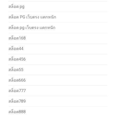
สล็อต pg
สล็อต PG เว็บตรง แตกหนัก
สล็อต pg เว็บตรง แตกหนัก
สล็อต168
สล็อต44
สล็อต456
สล็อต55
สล็อต666
สล็อต777
สล็อต789
สล็อต888