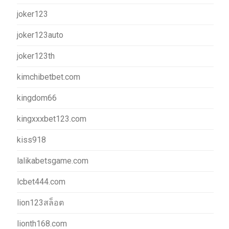
joker123
joker123auto
joker123th
kimchibetbet.com
kingdom66
kingxxxbet123.com
kiss918
lalikabetsgame.com
lcbet444.com
lion123สล็อต
lionth168.com