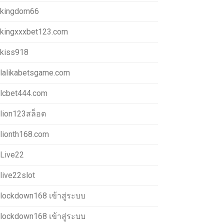
kingdom66
kingxxxbet123.com
kiss918
lalikabetsgame.com
lcbet444.com
lion123สล็อต
lionth168.com
Live22
live22slot
lockdown168 เข้าสู่ระบบ
lockdown168 เข้าสู่ระบบ