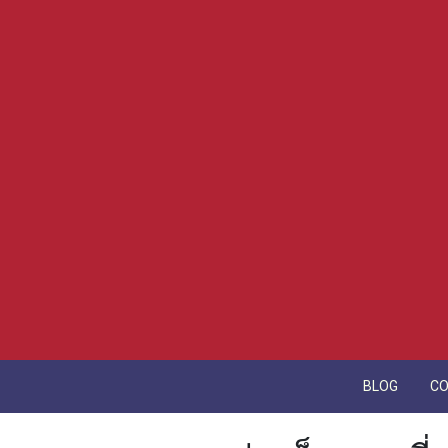
Skip
to
content
BLOG
C