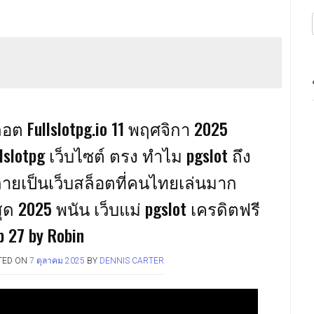
็อต Fullslotpg.io 11 พฤศจิกา 2025
llslotpg เว็บไซต์ ตรง ทำไม pgslot ถึง
ายเป็นเว็บสล็อตที่คนไทยเล่นมาก
่สุด 2025 พนัน เว็บแม่ pgslot เครดิตฟรี
p 27 by Robin
TED ON
7 ตุลาคม 2025
BY
DENNIS CARTER