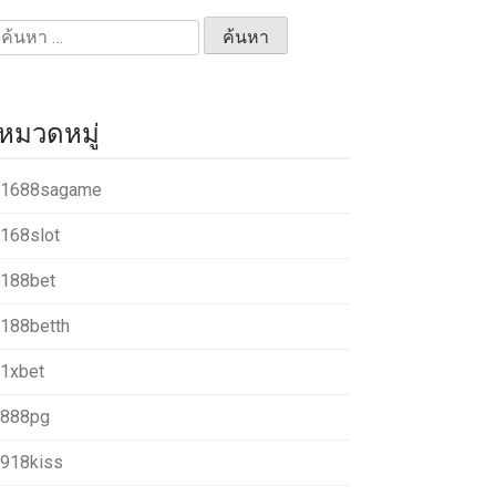
ค้นหา
สำหรับ:
หมวดหมู่
1688sagame
168slot
188bet
188betth
1xbet
888pg
918kiss