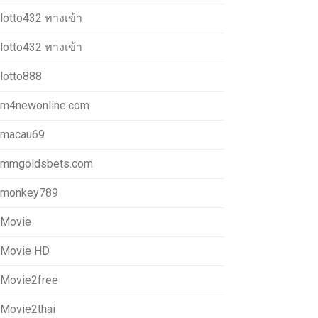
lotto432 ทางเข้า
lotto432 ทางเข้า
lotto888
m4newonline.com
macau69
mmgoldsbets.com
monkey789
Movie
Movie HD
Movie2free
Movie2thai