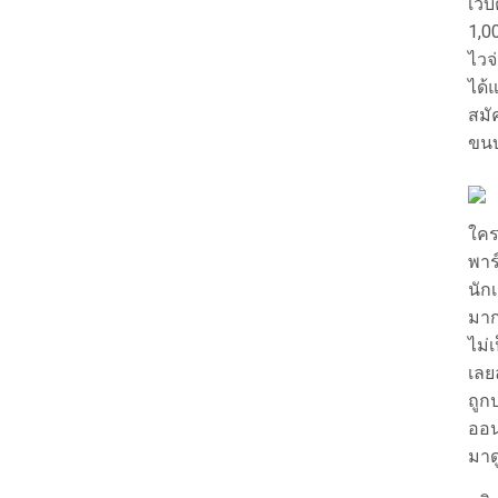
เว็
1,0
ไวจ
ได้
สมั
ขนบ
ใคร
พาร
นัก
มาก
ไม่
เลย
ถูก
ออน
มาด