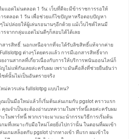
ีทีมแอดไม่นตลอด 1 วัน: เว็บที่ดีจะมีข้าราชการรอให้
การตลอด 1 วัน เพื่อช่วยแก้ไขปัญหาหรือตอบปัญหา
งๆไม่ปล่อยให้ผู้เล่นรอนานๆอีกด้วย แม้เว็บไซต์ไหนมี
การจากกลุ่มแอดไม่นดีๆก็สอบได้ได้เลย
อกสารสิทธิ์: นอกเหนือจากที่จะได้รับลิขสิทธิ์แท้จากค่าย
Fullslotpg ต่างๆโดยตรงแล้ว การมีเอกสารสิทธิ์จาก
วยงานสากลที่เกี่ยวเนื่องกับการให้บริการพนันออนไลน์ก็
ัญไม่แพ้กันเลยล่ะครับผม เพราะมันคือสิ่งที่ช่วยยืนยันว่า
ไซต์นั้นไม่เป็นอันตรายจริง
ใหม่ควรเล่น fullslotpg แบบไหน?
คุณเป็นมือใหม่แล้วก็เริ่มต้นเล่นเกมกับ pgslot คราวแรก
ก็ คุณจำเป็นจะต้องอ่านบทความในพาร์ทนี้เลยค่ะครับผม
าะในพาร์ทนี้ พวกเราจะมาแนะนำกรรมวิธีการเริ่มต้น
นเกมที่เหมาะกับมือใหม่โดยยิ่งไปกว่านั้น ในตอนที่ผมเข้า
ล่นเกมสล็อตกับ pgslot ปากทางเข้า ทีแรก ผมเข้าใจ