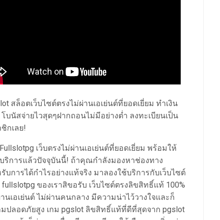
ot สล็อตเว็บไซต์ตรงไม่ผ่านเอเย่นต์ที่ยอดเยี่ยม ทำเงิน
ย โบนัสจ่ายไวสุดๆฝากถอนไม่มีอย่างต่ำ ลงทะเบียนเป็น
ชิกเลย!
Fullslotpg เว็บตรงไม่ผ่านเอเย่นต์ที่ยอดเยี่ยม พร้อมให้
บริการแล้วปัจจุบันนี้! ถ้าคุณกำลังมองหาช่องทาง
รับการได้กำไรอย่างแท้จริง มาลองใช้บริการกับเว็บไซต์
 fullslotpg ของเราสิขอรับ เว็บไซต์ตรงลิขสิทธิ์แท้ 100%
ผ่านเอเย่นต์ ไม่ผ่านคนกลาง มีความน่าไว้วางใจและก็
ปลอดภัยสูง เกม pgslot ลิขสิทธิ์แท้ที่ดีที่สุดจาก pgslot