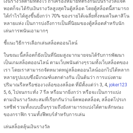
เงินรางวัลตามที่ตั้งไว้ ถ้าเครื่องหมายที่ตรงกันเป็นรางวัลแจ็ค
พอตก็จะได้รับเงินรางวัลสูงสุดในตู้สล็อต โดยตู้สล็อตนี้สามารถ
ได้กำไรได้สูงขึ้นยิ่งกว่า 70% ของรายได้เฉลี่ยทั้งหมดในคาสิโน
หลายแห่ง เป็นการบ่งถึงการเป็นที่นิยมของตู้สล็อตสำหรับนัก
เล่นการพนันเอามากๆ
ชี้แนะวิธีการเลือกเล่นสล็อตออนไลน์
ในขณะนี้สล็อตก็ยังเป็นที่นิยมสูงมากมายจนได้รับการพัฒนา
เป็นเกมสล็อตออนไลน์ ตามเว็บพนันต่างๆรวมทั้งเว็บสล็อตของ
เรา โดยเราสามารถจัดหมวดหมู่สล็อตออนไลน์ออกไปได้หลาก
หลายรูปแบบซึ่งมีเกณฑ์แตกต่างกัน เป็นต้นว่า การแบ่งตาม
ปริมาณรีลหรือช่องวงล้อของสล็อต ที่มีตั้งแต่ว่า 3, 4,
joker123
5, 6, ไปจนกระทั่ง 7 รีล หรือมากยิ่งกว่า หรือจะเป็นการแบ่ง
ตามเงินรางวัลสะสมที่เรียกกันว่าแจ็คพอตสล็อต, สล็อตโปรเก
รสซีฟ รวมทั้งแบบอื่นๆรวมถึงยังสามารถแบ่งได้ตามลักษณะ
ของกราฟิก รวมทั้งฟีพบร์สำหรับการเล่น
เล่นสล็อตลุ้นเงินรางวัล