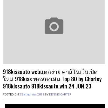
918kissauto webแตกง่าย คาสิโนเว็บเปิด
ใหม่ 918kiss ทดลองเล่น Top 80 by Charley
918kissauto 918kissauto.win 24 JUN 23
POSTED ON
23 พฤษภาคม 2023
BY
DENNIS CARTER