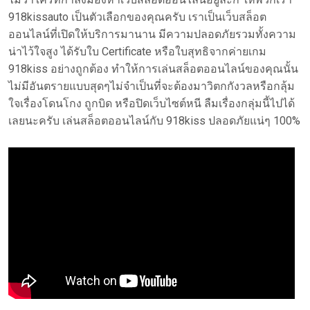
918kissauto เป็นตัวเลือกของคุณครับ เราเป็นเว็บสล็อต
ออนไลน์ที่เปิดให้บริการมานาน มีความปลอดภัยรวมทั้งความ
น่าไว้ใจสูง ได้รับใบ Certificate หรือใบสุทธิจากค่ายเกม
918kiss อย่างถูกต้อง ทำให้การเล่นสล็อตออนไลน์ของคุณนั้น
ไม่มีอันตรายแบบสุดๆไม่จำเป็นที่จะต้องมาวิตกกังวลหรือกลุ้ม
ใจเรื่องโดนโกง ถูกบิด หรือปิดเว็บไซต์หนี ลืมเรื่องกลุ่มนี้ไปได้
เลยนะครับ เล่นสล็อตออนไลน์กับ 918kiss ปลอดภัยแน่ๆ 100%