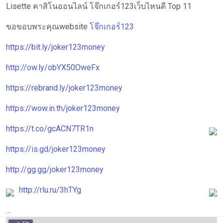
Lisette คาสิโนออนไลน์ โจ๊กเกอร์123เว็บไหนดี Top 11
ขอขอบพระคุณwebsite
โจ๊กเกอร์123
https://bit.ly/joker123money
http://ow.ly/obYX50OweFx
https://rebrand.ly/joker123money
https://wow.in.th/joker123money
https://t.co/gcACN7TR1n
https://is.gd/joker123money
http://gg.gg/joker123money
http://rlu.ru/3hTYg
…