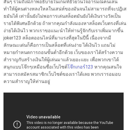
สั้นๆ รวมถึงมีภาพอธิบายในเกมที่ยั่วยวนใจอารมณ์คนเล่น
ทำให้ผู้คนต่างหลงใหลในเสน่ห์ของมันจนไม่สามารถที่จะปฎิเส
ธมันได้ เท่านั้นยังไม่พอการเล่นสล็อตมันยังได้เงินรางวัลเป็น
รายได้พิเศษอีกด้วย ถ้าหากคุณกำลังมองหาสล็อตเว็บตรงที่เล่น
ง่ายได้เงินไว พวกเราขอแนะนำให้ท่านรู้จักกับเราเพิ่มมากขึ้น
joker123 สล็อตออนไลน์ที่มาแรงที่สุดในปีนี้ เนื่องจากมี
ลักษณะเด่นก็คือการเป็นสล็อตที่เล่นง่าย ได้เงินไว แถมไม่
หมายกำหนดการถอนขั้นต่ำอีกด้วย เว็บของเราได้สร้างความ
สำราญกับสร้างเงินให้ผู้เล่นมาแล้วเยอะแยะ เพื่อพวกเขาได้
สนุกแบบโจ๊กๆเหมือนชื่อเว็บไซต์
โจ๊กเกอร์123
หากคุณสนใจ
สามารถสมัครสมาชิกเว็บไซต์ของเราได้เลย พวกเรารอมอบ
ความสำราญให้ท่านอยู่