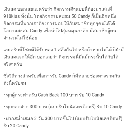
เงินสด บอกเลยนะครับว่า กิจกรรมดีๆแบบนี้ต้องมาเล่นที่
918kiss ทั้งนั้น โดยกิจกรรมสะสม 50 Candy ก็เป็นอีกหนึ่ง
กิจกรรมที่พวกเราต้องการมอบให้กับสมาชิกทุกๆคนได้ได้
โอกาสสะสม Candy เพื่อนำไปสุ่มหมุนกงล้อ มีสมาชิกผู้คน
จำนวนไม่ใช้น้อย
เลยครับที่โชคดีได้รับทอง 1 สลึงกันไป หรือถ้าหากไม่ได้ ก็ยังมี
เงินสดแจกให้อีก บอกเลยว่า กิจกรรมนี้มีแม้กระนั้นได้กับได้
จริงๆครับ
ซึ่งวิถีทางสำหรับเพื่อการรับ Candy ก็มีหลายช่องทางร่วมกัน
ดังนี้ครับผม
• ทุกผู้กระทำดรับ Cash Back 100 บาท รับ 10 Candy
• ทุกยอดฝาก 300 บาท (แบบรับโบนัสเครดิตฟรี) รับ 10 Candy
• ฝากสม่ำเสมอ 3 วัน 300 บาทขึ้นไป (แบบรับโบนัสเครดิตฟรี)
รับ 20 Candy