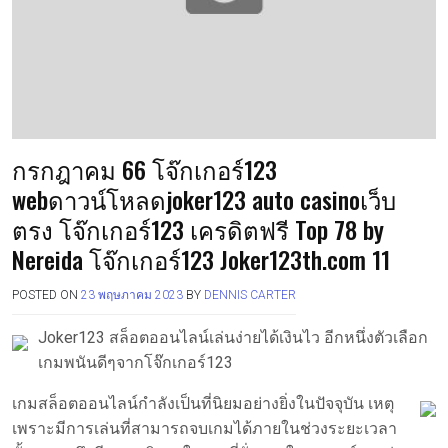
กรกฎาคม 66 โจ๊กเกอร์123
webดาวน์โหลดjoker123 auto casinoเว็บ
ตรง โจ๊กเกอร์123 เครดิตฟรี Top 78 by
Nereida โจ๊กเกอร์123 Joker123th.com 11
POSTED ON
23 พฤษภาคม 2023
BY
DENNIS CARTER
Joker123 สล็อตออนไลน์เล่นง่ายได้เงินไว อีกหนึ่งตัวเลือก
เกมพนันดีๆจากโจ๊กเกอร์123
เกมสล็อตออนไลน์กำลังเป็นที่นิยมอย่างยิ่งในปัจจุบัน เหตุ
เพราะมีการเล่นที่สามารถจบเกมได้ภายในช่วงระยะเวลา