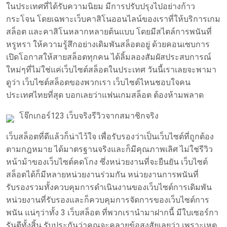
ในประเทศที่ได้รับความนิยม มีการปรับปรุงไปอย่างก้าว
กระโจน โดยเฉพาะเว็บคาสิโนออนไลน์ของเราที่ให้บริการเกม
สล็อต และคาสิโนหลากหลายต้นแบบ โดยมีสไตล์การพนันที่
หรูหรา ให้ความรู้สึกอย่างเดิมพันสล็อตอยู่ ด้วยคอนเซบการ
เปิดโอกาสให้สายสล็อตทุกคน ได้ลิ้มลองสัมผัสประสบการณ์
ใหม่ๆที่ไม่ใช่แค่เว็บไซต์สล็อตในประเทศ วันนี้เราเลยจะพามา
ดูว่า เว็บไซต์สล็อตของพวกเรา เว็บไซต์ไหนชอบใจคน
ประเทศไทยที่สุด บอกเลยว่าแฟนเกมสล็อต ต้องห้ามพลาด
โจ๊กเกอร์123 เว็บจริงรีวิวจากสมาชิกจริง
เว็บสล็อตที่ดีแล้วก็น่าไว้ใจ เพื่อรับรองว่าเป็นเว็บไซต์ที่ถูกต้อง
ตามกฎหมาย ได้มาตรฐานจริงและก็มีคุณภาพเลิศ ไม่ใช่รีวิว
หน้าม้าของเว็บไซต์คดโกง ซึ่งหน่วยงานที่จะยืนยัน เว็บไซต์
สล็อตได้ก็มีหลายหน่วยงานร่วมกัน หน่วยงานการพนันที่
รับรองรวมทั้งควบคุมการดำเนินงานของเว็บไซต์การเดิมพัน
หน่วยงานที่รับรองและก็ควบคุมการจัดการของเว็บไซต์การ
พนัน แน่ๆว่าทั้ง 3 เว็บสล็อต ที่พวกเรานำมาฝากนี้ มีใบเซอร์กา
รันตีทั้งสิ้น รับประกันว่าคุณจะคลายข้อสงสัยเลยว่า เพราะเหตุ