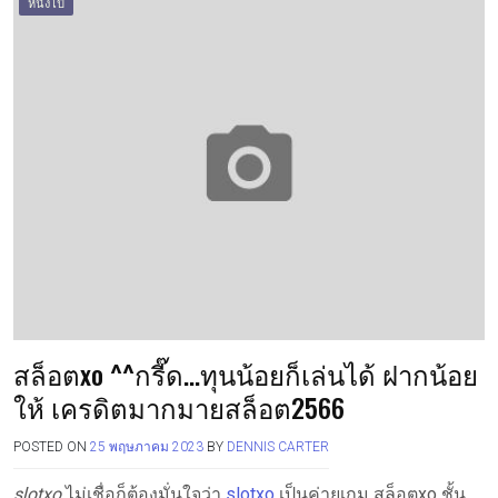
หนังโป๊
สล็อตxo ^^กรี๊ด…ทุนน้อยก็เล่นได้ ฝากน้อย
ให้ เครดิตมากมายสล็อต2566
POSTED ON
25 พฤษภาคม 2023
BY
DENNIS CARTER
slotxo
ไม่เชื่อก็ต้องมั่นใจว่า
slotxo
เป็นค่ายเกม สล็อตxo ชั้น