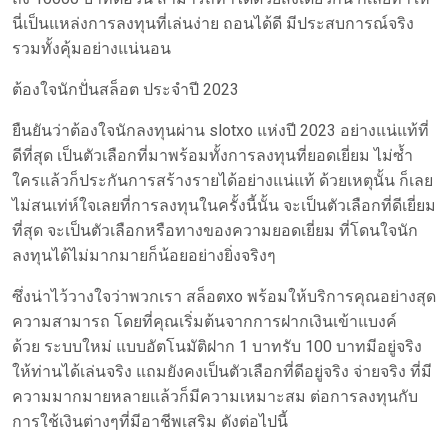
นี่เป็นแหล่งการลงทุนที่เล่นง่าย ถอนได้ดี มีประสบการณ์จริง
รวมทั้งคุ้มอย่างแน่นอน
ต้องใจนักปั่นสล็อต ประจำปี 2023
ยืนยันว่าต้องใจนักลงทุนผ่าน slotxo แห่งปี 2023 อย่างแน่แท้ที่
ดีที่สุด เป็นตัวเลือกที่มาพร้อมทั้งการลงทุนที่ยอดเยี่ยม ไม่ซ้ำ
ใครแล้วก็ประกันการสร้างรายได้อย่างแน่แท้ ด้วยเหตุนั้น ก็เลย
ไม่สนเท่ห์ใจเลยที่การลงทุนในครั้งนี้นั้น จะเป็นตัวเลือกที่ดีเยี่ยม
ที่สุด จะเป็นตัวเลือกหรือทางของความยอดเยี่ยม ที่โดนใจนัก
ลงทุนได้ไม่มากมายก็น้อยอย่างยิ่งจริงๆ
ซึ่งน่าไว้วางใจว่าพวกเรา สล็อตxo พร้อมให้บริการคุณอย่างสุด
ความสามารถ โดยที่คุณเริ่มต้นจากการฝากเงินเข้าแบงค์
ด้วย ระบบใหม่ แบบอัตโนมัติฝาก 1 บาทรับ 100 บาทมีอยู่จริง
ให้ท่านได้เล่นจริง แถมยังคงเป็นตัวเลือกที่ดีอยู่จริง จ่ายจริง ที่มี
ความมากมายหลายแล้วก็มีความเหมาะสม ต่อการลงทุนกับ
การใช้เงินต่างๆที่มีอาชีพเสริม ดังต่อไปนี้