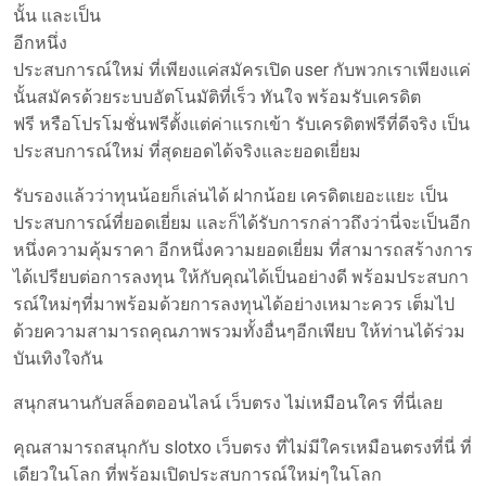
นั้น และเป็น
อีกหนึ่ง
ประสบการณ์ใหม่ ที่เพียงแค่สมัครเปิด user กับพวกเราเพียงแค่
นั้นสมัครด้วยระบบอัตโนมัติที่เร็ว ทันใจ พร้อมรับเครดิต
ฟรี หรือโปรโมชั่นฟรีตั้งแต่ค่าแรกเข้า รับเครดิตฟรีที่ดีจริง เป็น
ประสบการณ์ใหม่ ที่สุดยอดได้จริงและยอดเยี่ยม
รับรองแล้วว่าทุนน้อยก็เล่นได้ ฝากน้อย เครดิตเยอะแยะ เป็น
ประสบการณ์ที่ยอดเยี่ยม และก็ได้รับการกล่าวถึงว่านี่จะเป็นอีก
หนึ่งความคุ้มราคา อีกหนึ่งความยอดเยี่ยม ที่สามารถสร้างการ
ได้เปรียบต่อการลงทุน ให้กับคุณได้เป็นอย่างดี พร้อมประสบกา
รณ์ใหม่ๆที่มาพร้อมด้วยการลงทุนได้อย่างเหมาะควร เต็มไป
ด้วยความสามารถคุณภาพรวมทั้งอื่นๆอีกเพียบ ให้ท่านได้ร่วม
บันเทิงใจกัน
สนุกสนานกับสล็อตออนไลน์ เว็บตรง ไม่เหมือนใคร ที่นี่เลย
คุณสามารถสนุกกับ slotxo เว็บตรง ที่ไม่มีใครเหมือนตรงที่นี่ ที่
เดียวในโลก ที่พร้อมเปิดประสบการณ์ใหม่ๆในโลก