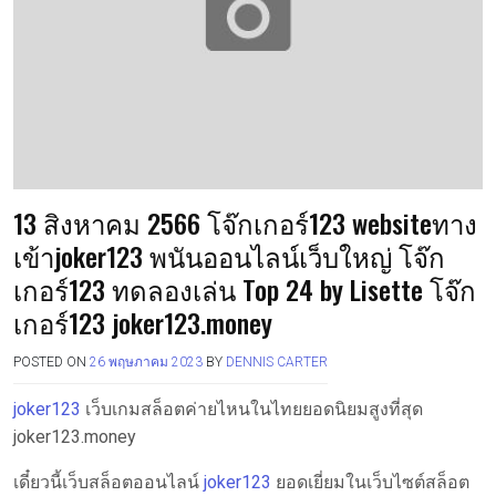
13 สิงหาคม 2566 โจ๊กเกอร์123 websiteทาง
เข้าjoker123 พนันออนไลน์เว็บใหญ่ โจ๊ก
เกอร์123 ทดลองเล่น Top 24 by Lisette โจ๊ก
เกอร์123 joker123.money
POSTED ON
26 พฤษภาคม 2023
BY
DENNIS CARTER
joker123
เว็บเกมสล็อตค่ายไหนในไทยยอดนิยมสูงที่สุด
joker123.money
เดี๋ยวนี้เว็บสล็อตออนไลน์
joker123
ยอดเยี่ยมในเว็บไซต์สล็อต