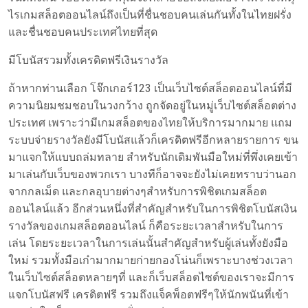
ไรเกมสล็อตออนไลน์ถึงเป็นที่ชื่นชอบคนเล่นกันทั้งในไทยฝรั่ง
และชื่นชอบคนประเทศไทยที่สุด
มีโบนัสรวมทั้งเครดิตฟรีเงินรางวัล
ถ้าหากท่านเลือก โจ๊กเกอร์123 เป็นเว็บไซต์สล็อตออนไลน์ที่มี
ความนิยมชมชอบในวงกว้าง ถูกจัดอยู่ในหมู่เว็บไซต์สล็อตต่าง
ประเทศ เพราะว่ามีเกมสล็อตของไทยให้บริการมากมาย แถม
ระบบจ่ายรางวัลยังมีโบนัสแล้วก็เครดิตฟรีอีกหลายรายการ ขน
มาแจกให้แบบถล่มทลาย สำหรับนักเดิมพันมือใหม่ที่พึ่งเคยเข้า
มาเล่นกับเว็บของพวกเรา บางทีก็อาจจะยังไม่เคยทราบว่านอก
จากกลเม็ด และกลอุบายต่างๆสำหรับการพิชิตเกมสล็อต
ออนไลน์แล้ว อีกส่วนหนึ่งที่สำคัญสำหรับในการพิชิตโบนัสเงิน
รางวัลของเกมสล็อตออนไลน์ ก็คือระยะเวลาสำหรับในการ
เล่น โดยระยะเวลาในการเล่นนั้นสำคัญสำหรับผู้เล่นทั้งยังมือ
ใหม่ รวมทั้งมือเก๋ามากมายก่ายกองโน่นก็เพราะบางช่วงเวลา
ในเว็บไซต์สล็อตหลายๆที่ และก็เว็บสล็อตไซต์ของเราจะมีการ
แจกโบนัสฟรี เครดิตฟรี รวมถึงแจ็คพ็อตฟรีๆให้นักพนันที่เข้า