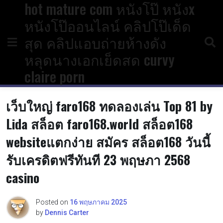
hot mature com หนังโป๊ หนังx
Skip
to
หนังโป๊ออนไลน์ คลิปโป๊เด็ด
content
สุด คลิปแอบถ่ายห้างดัง
หลุดนางเอกเย็ดสด curvy
claire porn
เว็บใหญ่ faro168 ทดลองเล่น Top 81 by
Lida สล็อต faro168.world สล็อต168
websiteแตกง่าย สมัคร สล็อต168 วันนี้
รับเครดิตฟรีทันที 23 พฤษภา 2568
casino
Posted on
16 พฤษภาคม 2025
by
Dennis Carter