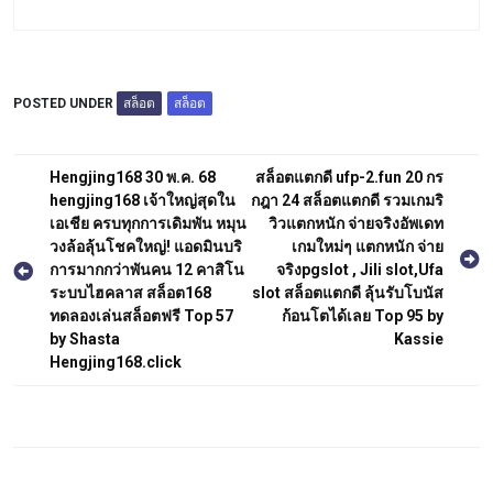
POSTED UNDER
สล็อต
สล็อต
แนะแนว
Hengjing168 30 พ.ค. 68
สล็อตแตกดี ufp-2.fun 20 กร
hengjing168 เจ้าใหญ่สุดใน
กฎา 24 สล็อตแตกดี รวมเกมริ
เรื่อง
เอเชีย ครบทุกการเดิมพัน หมุน
วิวแตกหนัก จ่ายจริงอัพเดท
วงล้อลุ้นโชคใหญ่! แอดมินบริ
เกมใหม่ๆ แตกหนัก จ่าย
การมากกว่าพันคน 12 คาสิโน
จริงpgslot , Jili slot,Ufa
ระบบไฮคลาส สล็อต168
slot สล็อตแตกดี ลุ้นรับโบนัส
ทดลองเล่นสล็อตฟรี Top 57
ก้อนโตได้เลย Top 95 by
by Shasta
Kassie
Hengjing168.click