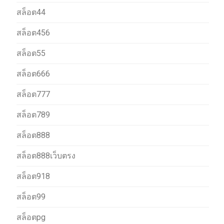
สล็อต44
สล็อต456
สล็อต55
สล็อต666
สล็อต777
สล็อต789
สล็อต888
สล็อต888เว็บตรง
สล็อต918
สล็อต99
สล็อตpg