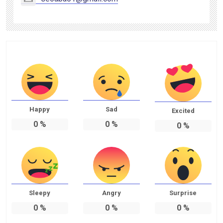
Happy
Sad
Excited
0
%
0
%
0
%
Sleepy
Angry
Surprise
0
%
0
%
0
%