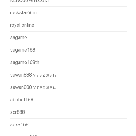
RENO88WIN.COM
rockstar66m
royal online
sagame
sagame168
sagame168th
sawan888 ทดลองเล่น
sawan888 ทดลองเล่น
sbobet168
scr888
sexy168