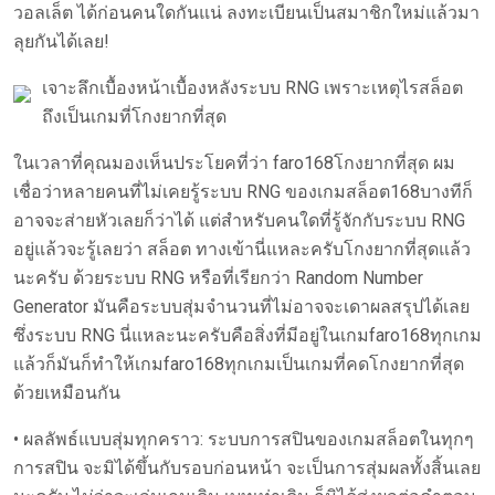
วอลเล็ต ได้ก่อนคนใดกันแน่ ลงทะเบียนเป็นสมาชิกใหม่แล้วมา
ลุยกันได้เลย!
เจาะลึกเบื้องหน้าเบื้องหลังระบบ RNG เพราะเหตุไรสล็อต
ถึงเป็นเกมที่โกงยากที่สุด
ในเวลาที่คุณมองเห็นประโยคที่ว่า faro168โกงยากที่สุด ผม
เชื่อว่าหลายคนที่ไม่เคยรู้ระบบ RNG ของเกมสล็อต168บางทีก็
อาจจะส่ายหัวเลยก็ว่าได้ แต่สำหรับคนใดที่รู้จักกับระบบ RNG
อยู่แล้วจะรู้เลยว่า สล็อต ทางเข้านี่แหละครับโกงยากที่สุดแล้ว
นะครับ ด้วยระบบ RNG หรือที่เรียกว่า Random Number
Generator มันคือระบบสุ่มจำนวนที่ไม่อาจจะเดาผลสรุปได้เลย
ซึ่งระบบ RNG นี่แหละนะครับคือสิ่งที่มีอยู่ในเกมfaro168ทุกเกม
แล้วก็มันก็ทำให้เกมfaro168ทุกเกมเป็นเกมที่คดโกงยากที่สุด
ด้วยเหมือนกัน
• ผลลัพธ์แบบสุ่มทุกคราว: ระบบการสปินของเกมสล็อตในทุกๆ
การสปิน จะมิได้ขึ้นกับรอบก่อนหน้า จะเป็นการสุ่มผลทั้งสิ้นเลย