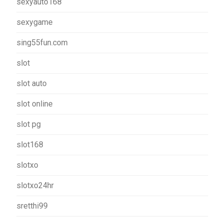
sexyauto168
sexygame
sing55fun.com
slot
slot auto
slot online
slot pg
slot168
slotxo
slotxo24hr
sretthi99