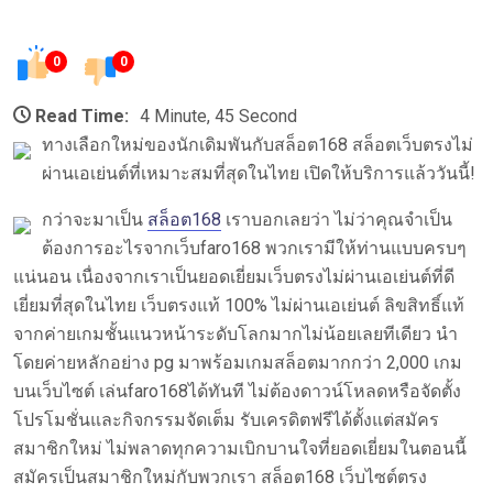
0
0
Read Time:
4 Minute, 45 Second
ทางเลือกใหม่ของนักเดิมพันกับสล็อต168 สล็อตเว็บตรงไม่
ผ่านเอเย่นต์ที่เหมาะสมที่สุดในไทย เปิดให้บริการแล้ววันนี้!
กว่าจะมาเป็น
สล็อต168
เราบอกเลยว่า ไม่ว่าคุณจำเป็น
ต้องการอะไรจากเว็บfaro168 พวกเรามีให้ท่านแบบครบๆ
แน่นอน เนื่องจากเราเป็นยอดเยี่ยมเว็บตรงไม่ผ่านเอเย่นต์ที่ดี
เยี่ยมที่สุดในไทย เว็บตรงแท้ 100% ไม่ผ่านเอเย่นต์ ลิขสิทธิ์แท้
จากค่ายเกมชั้นแนวหน้าระดับโลกมากไม่น้อยเลยทีเดียว นำ
โดยค่ายหลักอย่าง pg มาพร้อมเกมสล็อตมากกว่า 2,000 เกม
บนเว็บไซต์ เล่นfaro168ได้ทันที ไม่ต้องดาวน์โหลดหรือจัดตั้ง
โปรโมชั่นและกิจกรรมจัดเต็ม รับเครดิตฟรีได้ตั้งแต่สมัคร
สมาชิกใหม่ ไม่พลาดทุกความเบิกบานใจที่ยอดเยี่ยมในตอนนี้
สมัครเป็นสมาชิกใหม่กับพวกเรา สล็อต168 เว็บไซต์ตรง