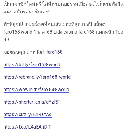
เป็นสมาชิกใหม่ฟรี ไม่มีค่าขนบธรรมเนียมอะไรก็ตามทั้งสิ้น
แน่ๆ สมัครสมาชิกเลย!
ท้าพิสูจน์! เกมสล็อตที่คนเล่นเยอะที่สุดแห่งปี สล็อต
faro168.world 1 พ.ค. 68 Lida casino faro168 แตกหนัก Top
99
ขอขอบคุณมาก Ref.
faro168
https://bit.ly/faro168-world
https://rebrand.ly/faro168-world
https://wow.in.th/faro168-world
https://shorturl.asia/dYzRF
https://cutt.ly/ErlRaYAo
https://t.co/L4aEArjDlT