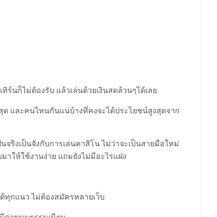
ทิร์นก็ไม่ต้องรับ แล้วเล่นด้วยเงินสดล้วนๆได้เลย
สุด และคนไหนกันแน่บ้างที่คงจะได้ประโยชน์สูงสุดจาก
เป็นจริงเป็นจังกับการเล่นคาสิโน ไม่ว่าจะเป็นสายมือใหม่
มาให้ใช้งานง่าย แถมยังไม่มีอะไรแฝง
นได้ทุกแนว ไม่ต้องสมัครหลายเว็บ