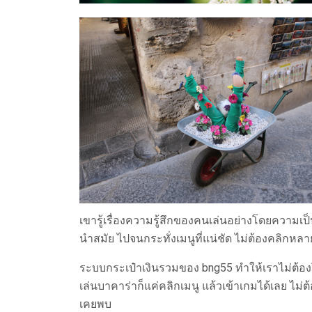
เขารู้เรื่องความรู้สึกของคนเล่นอย่างโดยความเป็น
นำสมัย ไปจนกระทั่งเมนูที่แน่ชัด ไม่ต้องคลิกหลา
ระบบกระเป๋าเงินรวมของ bng55 ทำให้เราไม่ต้อง
เล่นบาคาร่าก็แค่คลิกเมนู แล้วเข้าเกมได้เลย ไม
เคยพบ