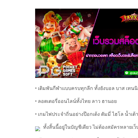
• เดิมพันกีฬาแบบครบทุกลีก ทั้งยังบอล บาส เทนน
• ลอตเตอรี่ออนไลน์ทั้งไทย ลาว ฮานอย
• เกมไพ่ประจำถิ่นอย่างป๊อกเด้ง ดัมมี่ ไฮโล น้ำเต้
ทั้งสิ้นนี้อยู่ในบัญชีเดียว ไม่ต้องสมัครหลายเ