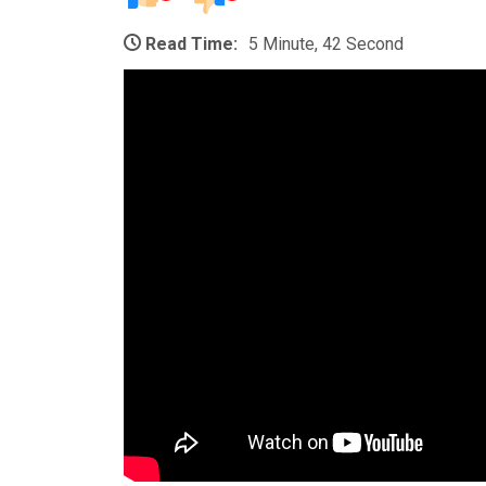
Read Time:
5 Minute, 42 Second