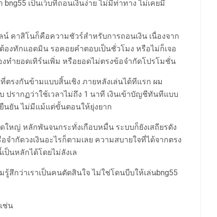
g55 เป็นเว็บที่ถอนเงินง่าย ไม่มีท่าทาง ไม่เคยมี
นไลน์ คาสิโนก็คือความชัวร์สำหรับการถอนเงิน เนื่องจาก
็นต้องทักแอดมิน รอคอยคำตอบเป็นชั่วโมง หรือไม่ก็เจอ
้องทำยอดเทิร์นเพิ่ม หรือยอดไม่ตรงข้อจำกัดโปรโมชั่น
ี่ตรงกันข้ามแบบสิ้นเชิง ภายหลังเล่นได้ทีแรก ผม
ปรากฏว่าใช้เวลาไม่ถึง 1 นาที เงินเข้าบัญชีทันทีแบบ
ืนยัน ไม่มีแม้แต่ขั้นตอนให้ยุ่งยาก
หญ่ หลักพันจนกระทั่งเกือบหมื่น ระบบก็ยังเสถียรดัง
หรือจำกัดวงเงินอะไรก็ตามเลย ความสบายใจที่ได้จากตรง
้เป็นหลักได้โดยไม่ลังเล
ามรู้สึกว่าเราเป็นคนตัดสินใจ ไม่ใช่โดนบีบให้เล่นbng55
เช่น