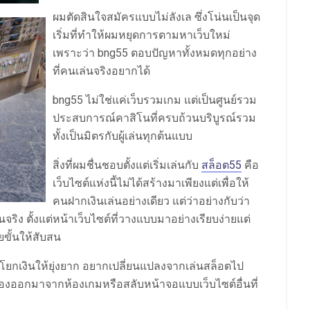
ผมตัดสินใจสมัครแบบไม่ลังเล ซึ่งโน่นเป็นจุด
เริ่มที่ทำให้ผมหยุดการตามหาเว็บใหม่
เพราะว่า bng55 ตอบปัญหาทั้งหมดทุกอย่าง
ที่คนเล่นจริงอยากได้
bng55 ไม่ใช่แค่เว็บรวมเกม แต่เป็นศูนย์รวม
ประสบการณ์คาสิโนที่ครบถ้วนบริบูรณ์รวม
ทั้งเป็นมิตรกับผู้เล่นทุกต้นแบบ
สิ่งที่ผมชื่นชอบตั้งแต่เริ่มเล่นกับ
สล็อต55
คือ
เว็บไซต์แห่งนี้ไม่ได้สร้างมาเพียงแต่เพื่อให้
คนฝากเงินเล่นอย่างเดียว แต่ว่าอย่างกับว่า
จริง ตั้งแต่หน้าเว็บไซต์ที่วางแบบมาอย่างเรียบง่ายแต่
ยขั้นให้สับสน
โยกเงินให้ยุ่งยาก อยากเปลี่ยนแปลงจากเล่นสล็อตไป
่ต้องออกมาจากห้องเกมหรือสลับหน้าจอแบบเว็บไซต์อื่นที่