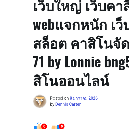
เว็บใหญ่ เว็บคา
webแจกหนัก เว็
สล็อต คาสิโนจัด
71 by Lonnie bng
สิโนออนไลน์
Posted on
8 มกราคม 2026
by
Dennis Carter
0
0