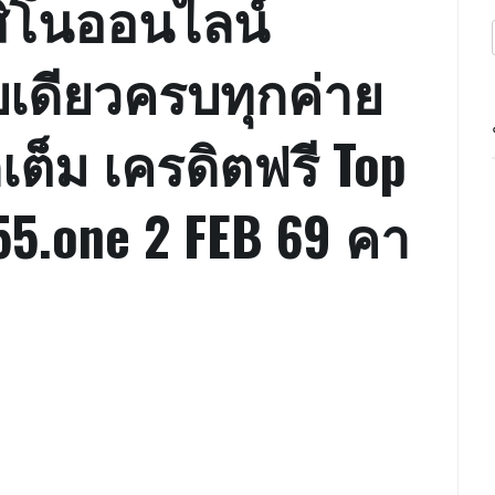
สิโนออนไลน์
บเดียวครบทุกค่าย
เต็ม เครดิตฟรี Top
55.one 2 FEB 69 คา