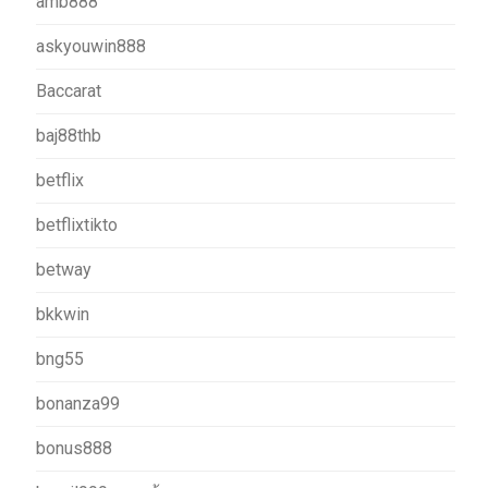
amb888
askyouwin888
Baccarat
baj88thb
betflix
betflixtikto
betway
bkkwin
bng55
bonanza99
bonus888