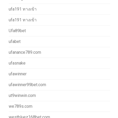
ufa191 ทางเข้า
ufa191 ทางเข้า
Ufa89bet
ufabet
ufanance789.com
ufasnake
ufawinner
ufawinner99bet.com
ut9winwin.com
we789s.com
westbluez168bet.com