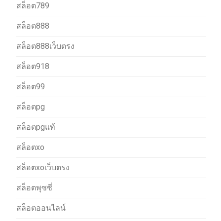
สล็อต789
สล็อต888
สล็อต888เว็บตรง
สล็อต918
สล็อต99
สล็อตpg
สล็อตpgแท้
สล็อตxo
สล็อตxoเว็บตรง
สล็อตพุซซี่
สล็อตออนไลน์