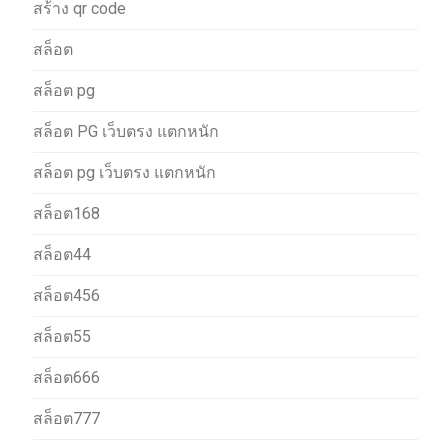
สร้าง qr code
สล็อต
สล็อต pg
สล็อต PG เว็บตรง แตกหนัก
สล็อต pg เว็บตรง แตกหนัก
สล็อต168
สล็อต44
สล็อต456
สล็อต55
สล็อต666
สล็อต777