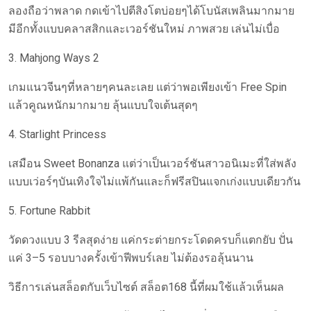
ลองถือว่าพลาด กดเข้าไปตีสิงโตบ่อยๆได้โบนัสเพลินมากมาย
มีอีกทั้งแบบคลาสสิกและเวอร์ชันใหม่ ภาพสวย เล่นไม่เบื่อ
3. Mahjong Ways 2
เกมแนวจีนๆที่หลายๆคนละเลย แต่ว่าพอเพียงเข้า Free Spin
แล้วคูณหนักมากมาย ลุ้นแบบใจเต้นสุดๆ
4. Starlight Princess
เสมือน Sweet Bonanza แต่ว่าเป็นเวอร์ชันสาวอนิเมะที่ใส่พลัง
แบบเว่อร์ๆบันเทิงใจไม่แพ้กันและก็ฟรีสปินแจกเก่งแบบเดียวกัน
5. Fortune Rabbit
วัดดวงแบบ 3 รีลสุดง่าย แค่กระต่ายกระโดดครบก็แตกยับ ปั่น
แค่ 3–5 รอบบางครั้งเข้าฟีพบร์เลย ไม่ต้องรอลุ้นนาน
วิธีการเล่นสล็อตกับเว็บไซต์ สล็อต168 นี้ที่ผมใช้แล้วเห็นผล