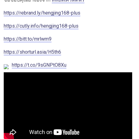
https://rebrand.ly/hengjing168-plus
https://cutly.info/hengjing168-plus
https://bitt.to/mrlwm9
https://shorturl.asia/H5th6
https://t.co/9sGNPtO8Xu