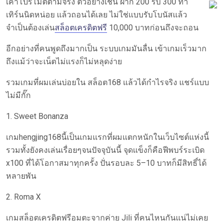
เค้าโปรโมตตามจริง ตัวอย่างเช่น ฝาก 200 รับ 300 ทำ
เทิร์นนิดหน่อย แล้วถอนได้เลย ไม่ใช่แบบรับโบนัสแล้ว
จำเป็นต้องเล่น
สล็อตเครดิตฟรี
10,000 บาทก่อนถึงจะถอน
อีกอย่างที่คนพูดถึงมากเป็น ระบบเกมมันลื่น เข้าเกมเร็วมาก
ถึงแม้ว่าจะเน็ตไม่แรงก็ไม่หลุดง่าย
รวมเกมที่ผมเล่นบ่อยใน สล็อต168 แล้วได้กำไรจริง แชร์แบบ
ไม่มีกั๊ก
1. Sweet Bonanza
เกมhengjing168นี้เป็นเกมแรกที่ผมแตกหนักในเว็บไซต์แห่งนี้
รวมทั้งยังคงเล่นเรื่อยๆจนปัจจุบันนี้ จุดแข็งก็คือฟีพบร์ระเบิด
x100 ที่ได้โอกาสมาทุกครั้ง ปั่นรอบละ 5–10 บาทก็มีสิทธิ์ได้
หลายพัน
2. Roma X
เกมสล็อตเครดิตฟรีอมตะจากค่าย Jili ที่คนไหนกันแน่ไม่เคย