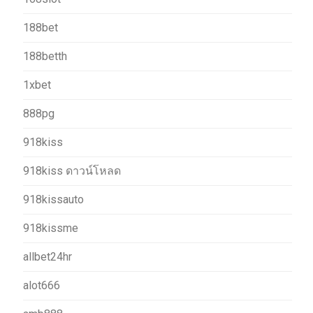
188bet
188betth
1xbet
888pg
918kiss
918kiss ดาวน์โหลด
918kissauto
918kissme
allbet24hr
alot666