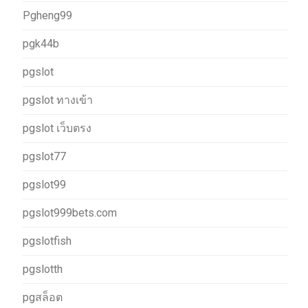
Pgheng99
pgk44b
pgslot
pgslot ทางเข้า
pgslot เว็บตรง
pgslot77
pgslot99
pgslot999bets.com
pgslotfish
pgslotth
pgสล็อต