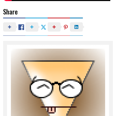
Share